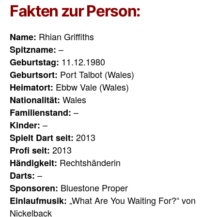
Fakten zur Person:
Rhian Griffiths
Name:
–
Spitzname:
11.12.1980
Geburtstag:
Port Talbot (Wales)
Geburtsort:
Ebbw Vale (Wales)
Heimatort:
Wales
Nationalität:
–
Familienstand:
–
Kinder:
2013
Spielt Dart seit:
2013
Profi seit:
Rechtshänderin
Händigkeit:
–
Darts:
Bluestone Proper
Sponsoren:
„What Are You Waiting For?“ von
Einlaufmusik:
Nickelback