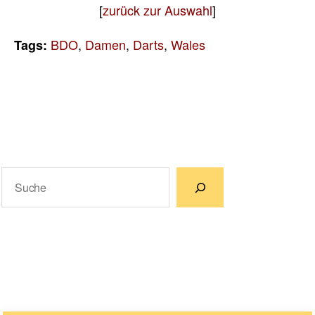
[
zurück zur Auswahl
]
BDO
,
Damen
,
Darts
,
Wales
Tags:
Suchen
Wenn die Ergebnisse der automatischen Vervollständigun