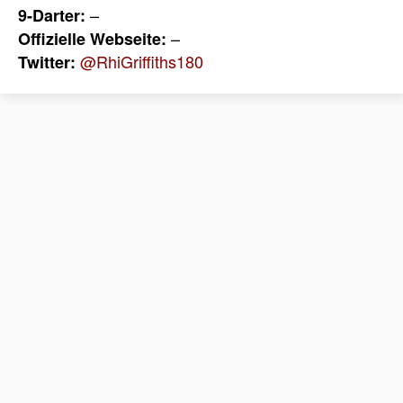
–
9-Darter:
–
Offizielle Webseite:
@RhiGriffiths180
Twitter: