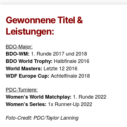
Gewonnene Titel &
Leistungen:
BDO-Major:
1. Runde 2017 und 2018
BDO-WM:
Halbfinale 2016
BDO World Trophy:
Letzte 12 2016
World Masters:
Achtelfinale 2018
WDF Europe Cup:
PDC-Turniere:
1. Runde 2022
Women’s World Matchplay:
1x Runner-Up 2022
Women’s Series:
Foto-Credit: PDC/Taylor Lanning