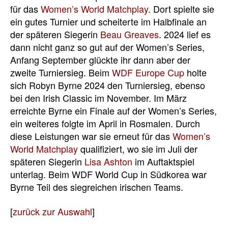
für das
Women’s World Matchplay
. Dort spielte sie
ein gutes Turnier und scheiterte im Halbfinale an
der späteren Siegerin
Beau Greaves
. 2024 lief es
dann nicht ganz so gut auf der Women’s Series,
Anfang September glückte ihr dann aber der
zweite Turniersieg. Beim
WDF Europe Cup
holte
sich Robyn Byrne 2024 den Turniersieg, ebenso
bei den Irish Classic im November. Im März
erreichte Byrne ein Finale auf der Women’s Series,
ein weiteres folgte im April in Rosmalen. Durch
diese Leistungen war sie erneut für das
Women’s
World Matchplay
qualifiziert, wo sie im Juli der
späteren Siegerin
Lisa Ashton
im Auftaktspiel
unterlag. Beim WDF World Cup in Südkorea war
Byrne Teil des siegreichen irischen Teams.
[
zurück zur Auswahl
]