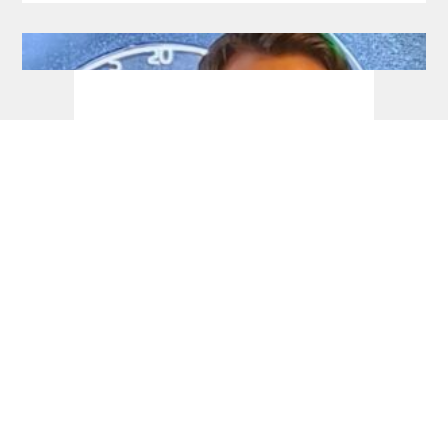
Development Tour: Auch Schlüter holt
seinen ersten Titel!