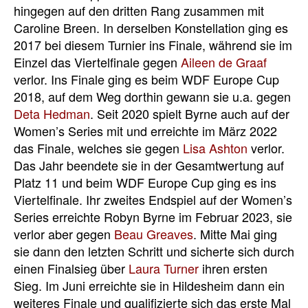
hingegen auf den dritten Rang zusammen mit
Caroline Breen. In derselben Konstellation ging es
2017 bei diesem Turnier ins Finale, während sie im
Einzel das Viertelfinale gegen
Aileen de Graaf
verlor. Ins Finale ging es beim WDF Europe Cup
2018, auf dem Weg dorthin gewann sie u.a. gegen
Deta Hedman
. Seit 2020 spielt Byrne auch auf der
Women’s Series mit und erreichte im März 2022
das Finale, welches sie gegen
Lisa Ashton
verlor.
Das Jahr beendete sie in der Gesamtwertung auf
Platz 11 und beim WDF Europe Cup ging es ins
Viertelfinale. Ihr zweites Endspiel auf der Women’s
Series erreichte Robyn Byrne im Februar 2023, sie
verlor aber gegen
Beau Greaves
. Mitte Mai ging
sie dann den letzten Schritt und sicherte sich durch
einen Finalsieg über
Laura Turner
ihren ersten
Sieg. Im Juni erreichte sie in Hildesheim dann ein
weiteres Finale und qualifizierte sich das erste Mal