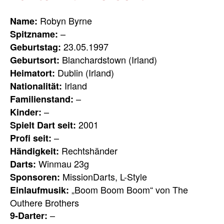
Robyn Byrne
Name:
–
Spitzname:
23.05.1997
Geburtstag:
Blanchardstown (Irland)
Geburtsort:
Dublin (Irland)
Heimatort:
Irland
Nationalität:
–
Familienstand:
–
Kinder:
2001
Spielt Dart seit:
–
Profi seit:
Rechtshänder
Händigkeit:
Winmau 23g
Darts:
MissionDarts, L-Style
Sponsoren:
„Boom Boom Boom“ von The
Einlaufmusik:
Outhere Brothers
–
9-Darter: