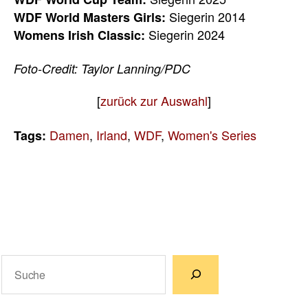
Siegerin 2014
WDF World Masters Girls:
Siegerin 2024
Womens Irish Classic:
Foto-Credit: Taylor Lanning/PDC
[
zurück zur Auswahl
]
Damen
,
Irland
,
WDF
,
Women's Series
Tags:
Suchen
Wenn die Ergebnisse der automatischen Vervollständigun