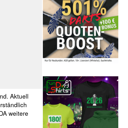
nd. Aktuell
rständlich
SDA weitere