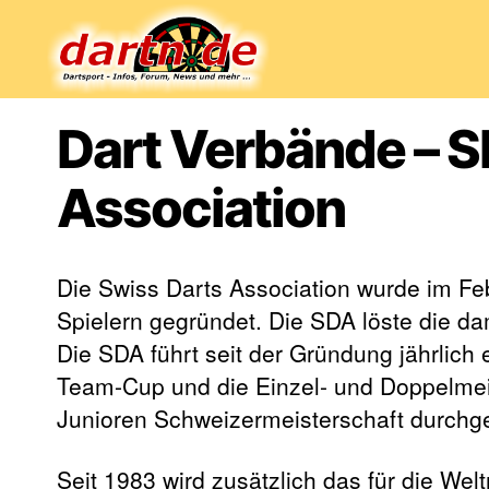
Dartn.de
Dart Verbände – S
Association
Die Swiss Darts Association wurde im Fe
Spielern gegründet. Die SDA löste die d
Die SDA führt seit der Gründung jährlich
Team-Cup und die Einzel- und Doppelmeis
Junioren Schweizermeisterschaft durchge
Seit 1983 wird zusätzlich das für die Wel