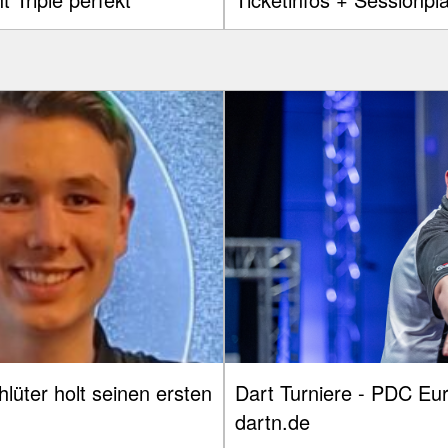
üter holt seinen ersten
Dart Turniere - PDC Eu
dartn.de