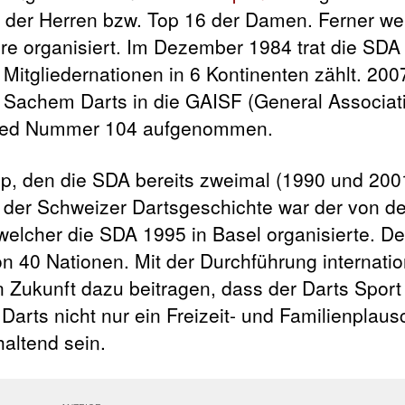
) der Herren bzw. Top 16 der Damen. Ferner w
iere organisiert. Im Dezember 1984 trat die SDA
 Mitgliedernationen in 6 Kontinenten zählt. 200
n Sachem Darts in die GAISF (General Associat
tglied Nummer 104 aufgenommen.
up, den die SDA bereits zweimal (1990 und 200
n der Schweizer Dartsgeschichte war der von d
lcher die SDA 1995 in Basel organisierte. De
n 40 Nationen. Mit der Durchführung internatio
n Zukunft dazu beitragen, dass der Darts Sport
Darts nicht nur ein Freizeit- und Familienplaus
haltend sein.