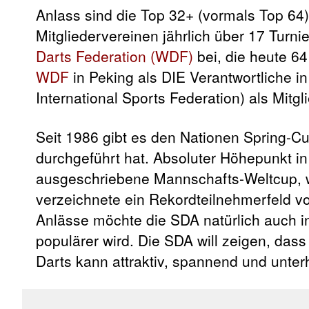
Anlass sind die Top 32+ (vormals Top 64
Mitgliedervereinen jährlich über 17 Turn
Darts Federation (WDF)
bei, die heute 64
WDF
in Peking als DIE Verantwortliche i
International Sports Federation) als Mi
Seit 1986 gibt es den Nationen Spring-C
durchgeführt hat. Absoluter Höhepunkt i
ausgeschriebene Mannschafts-Weltcup, we
verzeichnete ein Rekordteilnehmerfeld vo
Anlässe möchte die SDA natürlich auch i
populärer wird. Die SDA will zeigen, dass 
Darts kann attraktiv, spannend und unter