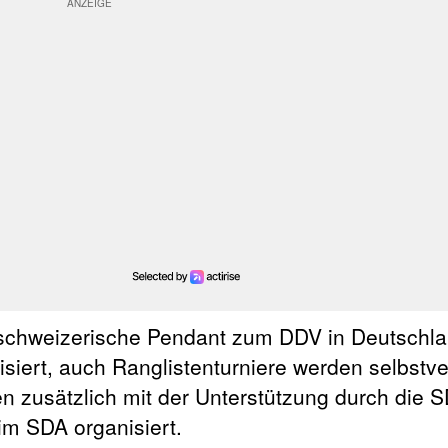
s schweizerische Pendant zum DDV in Deutschla
iert, auch Ranglistenturniere werden selbstve
en zusätzlich mit der Unterstützung durch die 
im SDA organisiert.