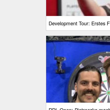
Development Tour: Erstes F
RDL Open: Pietreczko macht