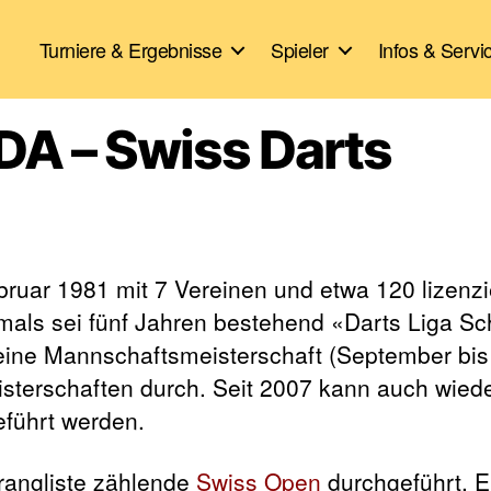
Turniere & Ergebnisse
Spieler
Infos & Servi
DA – Swiss Darts
bruar 1981 mit 7 Vereinen und etwa 120 lizenzi
amals sei fünf Jahren bestehend «Darts Liga Sc
 eine Mannschaftsmeisterschaft (September bis 
terschaften durch. Seit 2007 kann auch wiede
führt werden.
trangliste zählende
Swiss Open
durchgeführt. E