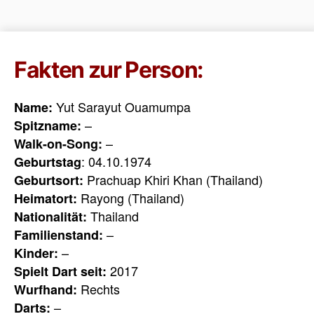
Fakten zur Person:
Yut Sarayut Ouamumpa
Name:
–
Spitzname:
–
Walk-on-Song:
: 04.10.1974
Geburtstag
Prachuap Khiri Khan (Thailand)
Geburtsort:
Rayong (Thailand)
Heimatort:
Thailand
Nationalität:
–
Familienstand:
–
Kinder:
2017
Spielt Dart seit:
Rechts
Wurfhand:
–
Darts: