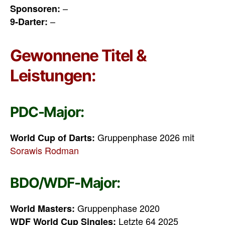
–
Sponsoren:
–
9-Darter:
Gewonnene Titel &
Leistungen:
PDC-Major:
Gruppenphase 2026 mit
World Cup of Darts:
Sorawis Rodman
BDO/WDF-Major:
Gruppenphase 2020
World Masters:
Letzte 64 2025
WDF World Cup Singles: