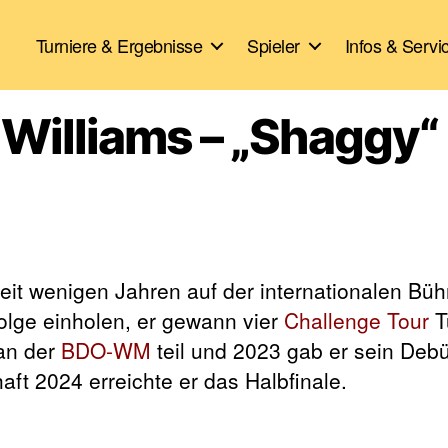
Turniere & Ergebnisse
Spieler
Infos & Servi
t Williams – „Shaggy“
seit wenigen Jahren auf der internationalen Büh
olge einholen, er gewann vier
Challenge Tour
T
an der
BDO-WM
teil und 2023 gab er sein Debü
ft 2024 erreichte er das Halbfinale.