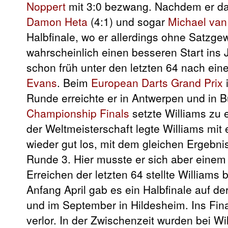
Noppert
mit 3:0 bezwang. Nachdem er d
Damon Heta
(4:1) und sogar
Michael va
Halbfinale, wo er allerdings ohne Satzg
wahrscheinlich einen besseren Start ins
schon früh unter den letzten 64 nach ein
Evans
. Beim
European Darts Grand Prix
i
Runde erreichte er in Antwerpen und in B
Championship Finals
setzte Williams zu e
der Weltmeisterschaft legte Williams mit
wieder gut los, mit dem gleichen Ergebni
Runde 3. Hier musste er sich aber einem
Erreichen der letzten 64 stellte William
Anfang April gab es ein Halbfinale auf de
und im September in Hildesheim. Ins Fin
verlor. In der Zwischenzeit wurden bei W