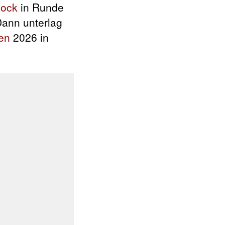
R
ock
in Runde
Dann unterlag
en
2026 in