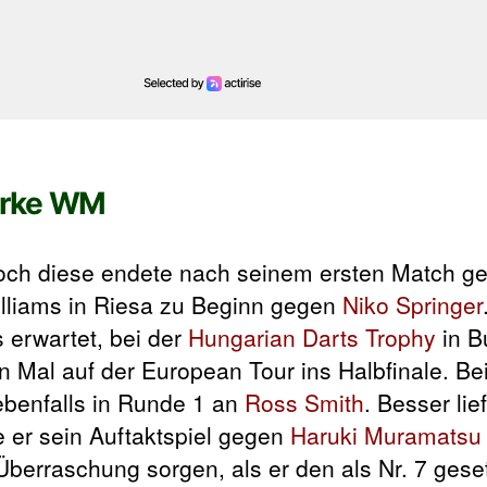
arke WM
och diese endete nach seinem ersten Match 
illiams in Riesa zu Beginn gegen
Niko Springer
 erwartet, bei der
Hungarian Darts Trophy
in B
 Mal auf der European Tour ins Halbfinale. Be
ebenfalls in Runde 1 an
Ross Smith
. Besser lie
 er sein Auftaktspiel gegen
Haruki Muramatsu
Überraschung sorgen, als er den als Nr. 7 ges