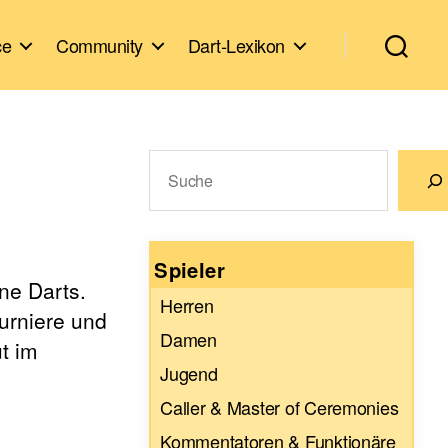
ce
Community
Dart-Lexikon
Suchen
Wenn die Ergebnisse der automatische
Spieler
ne Darts.
Herren
urniere und
Damen
t im
Jugend
Caller & Master of Ceremonies
Kommentatoren & Funktionäre