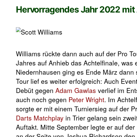
Hervorragendes Jahr 2022 mit 
Williams rückte dann auch auf der Pro T
Jahres auf Anhieb das Achtelfinale, was 
Niedernhausen ging es Ende März dann so
Tour lief es weiter erfolgreich: Auch Ev
Debüt gegen
Adam Gawlas
verlief im En
auch noch gegen
Peter Wright
. Im Achte
sorgte er mit einem Turniersieg auf der 
Darts Matchplay
in Trier gelang sein zwei
Auftakt. Mitte September legte er auf de
an der Seite von Joshua Richardson de