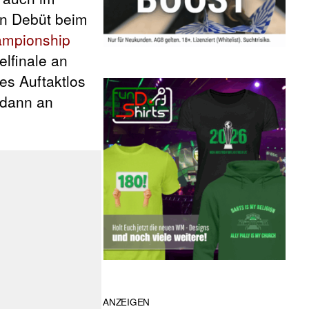
in Debüt beim
ampionship
elfinale an
s Auftaktlos
 dann an
ANZEIGEN