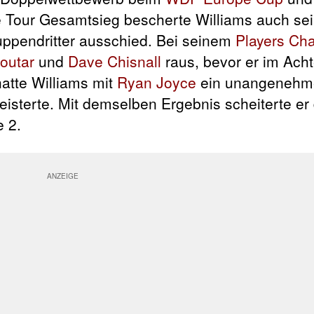
e Tour Gesamtsieg bescherte Williams auch se
uppendritter ausschied. Bei seinem
Players Ch
outar
und
Dave Chisnall
raus, bevor er im Acht
atte Williams mit
Ryan Joyce
ein unangenehme
eisterte. Mit demselben Ergebnis scheiterte er
 2.