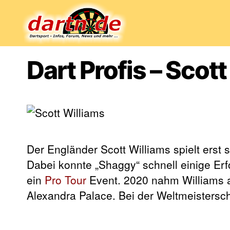
Dartn.de
Dart Profis – Scot
Der Engländer Scott Williams spielt erst 
Dabei konnte „Shaggy“ schnell einige Erf
ein
Pro Tour
Event. 2020 nahm Williams 
Alexandra Palace. Bei der Weltmeisterscha