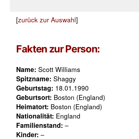
[
zurück zur Auswahl
]
Fakten zur Person:
Name:
Scott Williams
Spitzname:
Shaggy
Geburtstag:
18.01.1990
Geburtsort:
Boston (England)
Heimatort:
Boston (England)
Nationalität:
England
Familienstand:
–
Kinder:
–