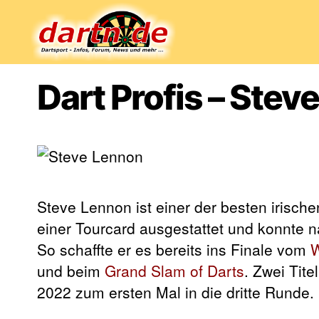
Dartn.de
Dart Profis – Stev
Steve Lennon ist einer der besten irische
einer Tourcard ausgestattet und konnte 
So schaffte er es bereits ins Finale vom
W
und beim
Grand Slam of Darts
. Zwei Tite
2022 zum ersten Mal in die dritte Runde.