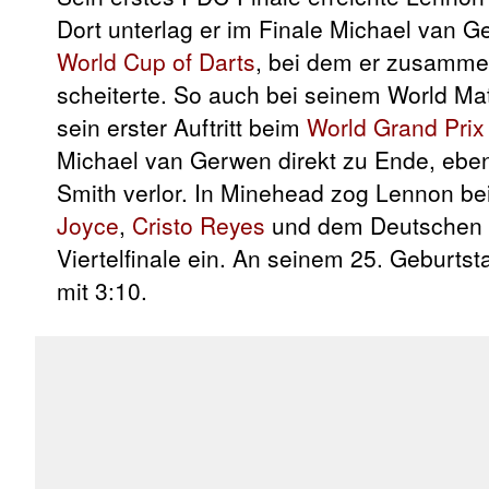
Dort unterlag er im Finale Michael van 
World Cup of Darts
, bei dem er zusamme
scheiterte. So auch bei seinem World Ma
sein erster Auftritt beim
World Grand Prix
Michael van Gerwen direkt zu Ende, ebe
Smith verlor. In Minehead zog Lennon b
Joyce
,
Cristo Reyes
und dem Deutschen
Viertelfinale ein. An seinem 25. Geburt
mit 3:10.