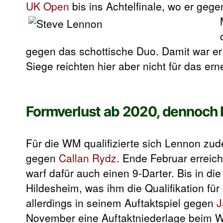
UK Open
bis ins Achtelfinale, wo er geg
gegen das schottische Duo. Damit war er
Siege reichten hier aber nicht für das ern
Formverlust ab 2020, dennoch
Für die WM qualifizierte sich Lennon zud
gegen
Callan Rydz
. Ende Februar erreic
warf dafür auch einen 9-Darter. Bis in d
Hildesheim, was ihm die Qualifikation fü
allerdings in seinem Auftaktspiel gegen
J
November eine Auftaktniederlage beim W