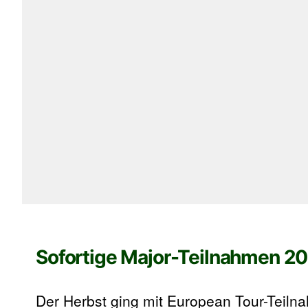
Sofortige Major-Teilnahmen 2
Der Herbst ging mit European Tour-Teiln