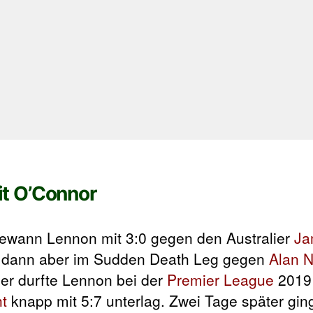
t O’Connor
ewann Lennon mit 3:0 gegen den Australier
Ja
re dann aber im Sudden Death Leg gegen
Alan N
er durfte Lennon bei der
Premier League
2019 
ht
knapp mit 5:7 unterlag. Zwei Tage später gin