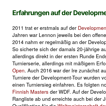
Erfahrungen auf der Developme
2011 trat er erstmals auf der
Developmen
Jahren war Lennon jeweils bei den offene
2014 nahm er regelmäßig an der Developme
So sicherte sich der damals 20-jährige a
allerdings direkt in der ersten Runde En
Turnierserie, allerdings mit mäßigem Erf
Open
. Auch 2016 war der Ire zunächst au
Turniere der Development-Tour wurden von
einen Turniersieg einfahren. Es folgten
Finnish Masters
der WDF. Auf der Develop
Rangliste ab und erreichte auch bei der J
Qualifikation für die
Weltmeisterschaft d