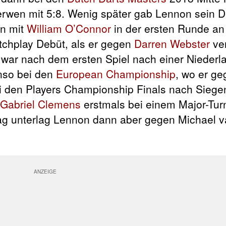
Gerwen mit 5:8. Wenig später gab Lennon sein 
n mit
William O’Connor
in der ersten Runde an
tchplay Debüt, als er gegen
Darren Webster
ver
war nach dem ersten Spiel nach einer Niederl
nso bei den
European Championship
, wo er g
ei den Players Championship Finals nach Sieg
Gabriel Clemens
erstmals bei einem Major-Turn
stag unterlag Lennon dann aber gegen Michael