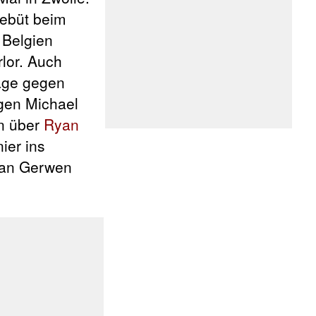
Debüt beim
 Belgien
lor. Auch
age gegen
egen Michael
en über
Ryan
ier ins
 van Gerwen