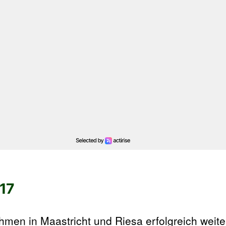
017
ahmen in Maastricht und Riesa erfolgreich weit