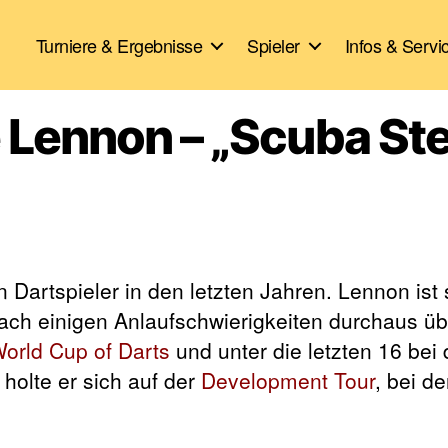
Turniere & Ergebnisse
Spieler
Infos & Servi
e Lennon – „Scuba St
n Dartspieler in den letzten Jahren. Lennon ist 
nach einigen Anlaufschwierigkeiten durchaus ü
orld Cup of Darts
und unter die letzten 16 bei
l holte er sich auf der
Development Tour
, bei d