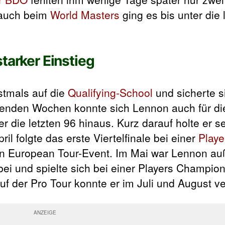
auch beim
World Masters
ging es bis unter die 
tarker Einstieg
stmals auf die
Qualifying-School
und sicherte s
olgenden Wochen konnte sich Lennon auch für d
er die letzten 96 hinaus. Kurz darauf holte er 
il folgte das erste Viertelfinale bei einer
Playe
 ein European Tour-Event. Im Mai war Lennon a
bei und spielte sich bei einer Players Champion
 auf der Pro Tour konnte er im Juli und August 