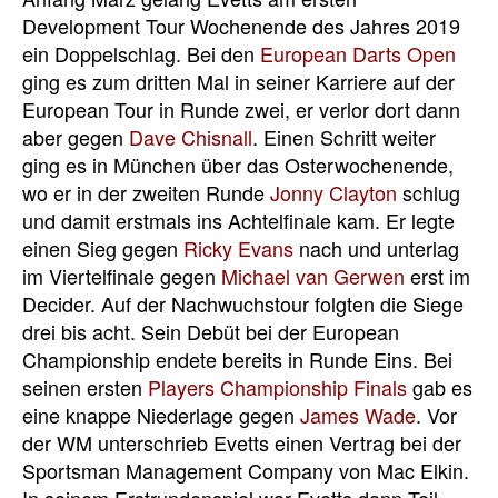
Development Tour Wochenende des Jahres 2019
ein Doppelschlag. Bei den
European Darts Open
ging es zum dritten Mal in seiner Karriere auf der
European Tour in Runde zwei, er verlor dort dann
aber gegen
Dave Chisnall
. Einen Schritt weiter
ging es in München über das Osterwochenende,
wo er in der zweiten Runde
Jonny Clayton
schlug
und damit erstmals ins Achtelfinale kam. Er legte
einen Sieg gegen
Ricky Evans
nach und unterlag
im Viertelfinale gegen
Michael van Gerwen
erst im
Decider. Auf der Nachwuchstour folgten die Siege
drei bis acht. Sein Debüt bei der European
Championship endete bereits in Runde Eins. Bei
seinen ersten
Players Championship Finals
gab es
eine knappe Niederlage gegen
James Wade
. Vor
der WM unterschrieb Evetts einen Vertrag bei der
Sportsman Management Company von Mac Elkin.