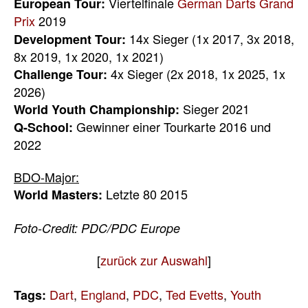
Viertelfinale
German Darts Grand
European Tour:
Prix
2019
14x Sieger (1x 2017, 3x 2018,
Development Tour:
8x 2019, 1x 2020, 1x 2021)
4x Sieger (2x 2018, 1x 2025, 1x
Challenge Tour:
2026)
Sieger 2021
World Youth Championship:
Gewinner einer Tourkarte 2016 und
Q-School:
2022
BDO-Major:
Letzte 80 2015
World Masters:
Foto-Credit: PDC/PDC Europe
[
zurück zur Auswahl
]
Dart
,
England
,
PDC
,
Ted Evetts
,
Youth
Tags: