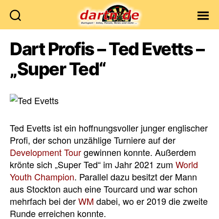
Dartn.de
Dart Profis – Ted Evetts –
„Super Ted“
Ted Evetts ist ein hoffnungsvoller junger englischer
Profi, der schon unzählige Turniere auf der
Development Tour
gewinnen konnte. Außerdem
krönte sich „Super Ted“ im Jahr 2021 zum
World
Youth Champion
. Parallel dazu besitzt der Mann
aus Stockton auch eine Tourcard und war schon
mehrfach bei der
WM
dabei, wo er 2019 die zweite
Runde erreichen konnte.