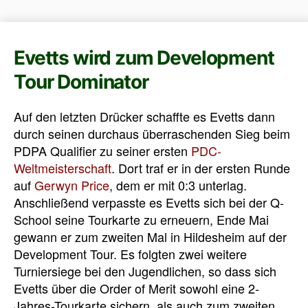
Evetts wird zum Development
Tour Dominator
Auf den letzten Drücker schaffte es Evetts dann
durch seinen durchaus überraschenden Sieg beim
PDPA Qualifier zu seiner ersten
PDC-
Weltmeisterschaft
. Dort traf er in der ersten Runde
auf
Gerwyn Price
, dem er mit 0:3 unterlag.
Anschließend verpasste es Evetts sich bei der Q-
School seine Tourkarte zu erneuern, Ende Mai
gewann er zum zweiten Mal in Hildesheim auf der
Development Tour. Es folgten zwei weitere
Turniersiege bei den Jugendlichen, so dass sich
Evetts über die Order of Merit sowohl eine 2-
Jahres-Tourkarte sichern, als auch zum zweiten