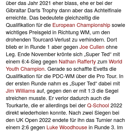
über das Jahr 2021 eher blass, ehe er bei der
Gibraltar Darts Trophy dann aber das Achtelfinale
erreichte. Das bedeutete gleichzeitig die
Qualifikation für die
European Championship
sowie
wichtiges Preisgeld in Richtung WM, um den
drohenden Tourcard-Verlust zu verhindern. Dort
blieb er in Runde 1 aber gegen
Joe Cullen
ohne
Leg. Ende November krönte sich „Super Ted“ mit
einem 6:4-Sieg gegen
Nathan Rafferty
zum
World
Youth Champion
. Gerade so schaffte Evetts die
Qualifikation für die PDC-WM über die Pro Tour. In
der ersten Runde nahm es „Super Ted“ dabei mit
Jim Williams
auf, gegen den er mit 1:3 die Segel
streichen musste. Er verlor dadurch auch die
Tourkarte, die er allerdings bei der
Q-School
2022
direkt wiederholen konnte. Nach zwei Siegen bei
den UK Open 2022 endete für ihn das Turnier nach
einem 2:6 gegen
Luke Woodhouse
in Runde 3. Im