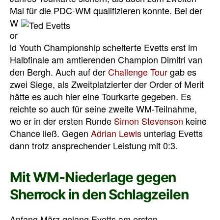
Mal für die PDC-WM qualifizieren konnte.
Bei der
W
or
ld Youth Championship scheiterte Evetts erst im
Halbfinale am amtierenden Champion Dimitri van
den Bergh. Auch auf der
Challenge Tour
gab es
zwei Siege, als Zweitplatzierter der Order of Merit
hätte es auch hier eine Tourkarte gegeben. Es
reichte so auch für seine zweite WM-Teilnahme,
wo er in der ersten Runde
Simon Stevenson
keine
Chance ließ. Gegen
Adrian Lewis
unterlag Evetts
dann trotz ansprechender Leistung mit 0:3.
Mit WM-Niederlage gegen
Sherrock in den Schlagzeilen
Anfang März gelang Evetts am ersten