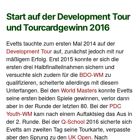
Start auf der Development Tour
und Tourcardgewinn 2016
Evetts tauchte zum ersten Mal 2014 auf der
Development Tour
auf, zunächst jedoch mit nur
mäßigem Erfolg. Erst 2015 konnte er sich die
ersten drei Halbfinalteilnahmen sichern und
versuchte sich zudem für die
BDO-WM
zu
qualifizieren, scheiterte allerdings mit diesem
Unterfangen. Bei den
World Masters
konnte Evetts
seine ersten beiden Spiele gewinnen, verlor dann
aber in der Runde der letzten 80. Bei der
PDC
Youth-WM
kam nach einem Auftaktsieg das Aus in
der 2. Runde. Bei der
Q-School
2016 sicherte sich
Evetts am zweiten Tag seine Tourkarte, verpasste
aber den Sprung zu den
UK Open
. Nach