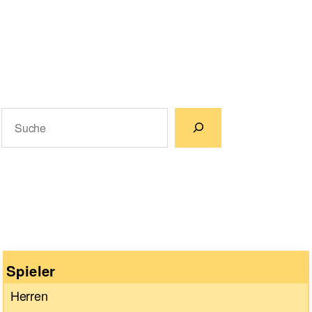
Suchen
Wenn die Ergebnisse der automatischen Vervollständigun
Spieler
Herren