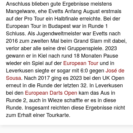
Anschluss blieben gute Ergebnisse meistens
Mangelware, ehe Evetts Anfang August erstmals
auf der Pro Tour ein Halbfinale erreichte. Bei der
European Tour in Budapest war in Runde 1
Schluss. Als Jugendweltmeister war Evetts nach
2016 zum zweiten Mal beim Grand Slam mit dabei,
verlor aber alle seine drei Gruppenspiele. 2023
gewann er in Kiel nach rund 18 Monaten Pause
wieder ein Spiel auf der
European Tour
und in
Leverkusen siegte er sogar mit 6:0 gegen
José de
Sousa
. Nach 2017 ging es 2023 bei den UK Open
erneut in die Runde der letzten 32. In Leverkusen
bei den
European Darts Open
kam das Aus in
Runde 2, auch in Wieze schaffte er es in diese
Runde. Insgesamt reichten diese Ergebnisse nicht
zum Erhalt einer Tourkarte.