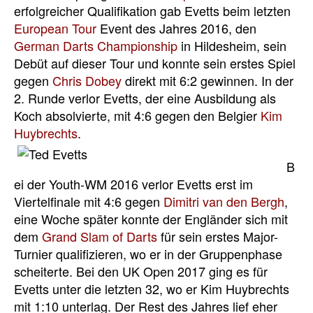
erfolgreicher Qualifikation gab Evetts beim letzten
European Tour
Event des Jahres 2016, den
German Darts Championship
in Hildesheim, sein
Debüt auf dieser Tour und konnte sein erstes Spiel
gegen
Chris Dobey
direkt mit 6:2 gewinnen. In der
2. Runde verlor Evetts, der eine Ausbildung als
Koch absolvierte, mit 4:6 gegen den Belgier
Kim
Huybrechts
.
B
ei der Youth-WM 2016 verlor Evetts erst im
Viertelfinale mit 4:6 gegen
Dimitri van den Bergh
,
eine Woche später konnte der Engländer sich mit
dem
Grand Slam of Darts
für sein erstes Major-
Turnier qualifizieren, wo er in der Gruppenphase
scheiterte. Bei den UK Open 2017 ging es für
Evetts unter die letzten 32, wo er Kim Huybrechts
mit 1:10 unterlag. Der Rest des Jahres lief eher