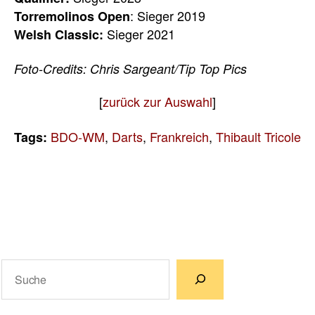
: Sieger 2019
Torremolinos Open
Sieger 2021
Welsh Classic:
Foto-Credits: Chris Sargeant/Tip Top Pics
[
zurück zur Auswahl
]
BDO-WM
,
Darts
,
Frankreich
,
Thibault Tricole
Tags:
Suchen
Wenn die Ergebnisse der automatischen Vervollständigun