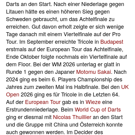
Darts an den Start. Nach einer Niederlage gegen
Litauen hätte es einen höheren Sieg gegen
Schweden gebraucht, um das Achtelfinale zu
erreichen. Gut davon erholt zeigte er sich wenige
Tage danach mit einem Viertelfinale auf der Pro
Tour. Im September erreichte Tricole in
Budapest
erstmals auf der European Tour das Achtelfinale,
Ende Oktober folgte nochmals ein Viertelfinale auf
dem Floor. Bei der WM 2026 unterlag er glatt in
Runde 1 gegen den Japaner
Motomu Sakai
. Nach
2024 ging es beim 6. Players Championship des
Jahres zum zweiten Mal ins Halbfinale. Bei den
UK
Open
2026 ging es für Tricole in die Letzten 64.
Auf der
European Tour
gab es in
Wieze
eine
Erstrundenniederlage. Beim
World Cup of Darts
ging er diesmal mit
Nicolas Thuillier
an den Start
und die Gruppe mit China und Österreich konnte
auch gewonnen werden. Im Decider des