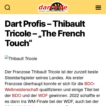
Dartn.de
Dart Profis – Thibault
Tricole – „The French
Touch“
Der Franzose Thibault Tricole ist der zurzeit beste
Steeldartspieler seines Landes. Als erster
Franzose überhaupt konnte er sich für die
BDO-
Weltmeisterschaft
qualifizieren und einige Titel bei
der
BDO
und der
WDF
gewinnen. 2022 schaffte er
es dann ins WM-Finale bei der WDF, auch bei der