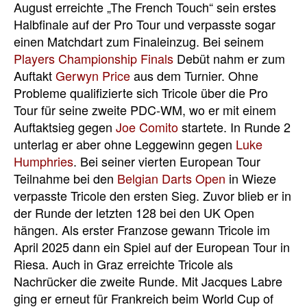
August erreichte „The French Touch“ sein erstes
Halbfinale auf der Pro Tour und verpasste sogar
einen Matchdart zum Finaleinzug. Bei seinem
Players Championship Finals
Debüt nahm er zum
Auftakt
Gerwyn Price
aus dem Turnier. Ohne
Probleme qualifizierte sich Tricole über die Pro
Tour für seine zweite PDC-WM, wo er mit einem
Auftaktsieg gegen
Joe Comito
startete. In Runde 2
unterlag er aber ohne Leggewinn gegen
Luke
Humphries
. Bei seiner vierten European Tour
Teilnahme bei den
Belgian Darts Open
in Wieze
verpasste Tricole den ersten Sieg. Zuvor blieb er in
der Runde der letzten 128 bei den UK Open
hängen. Als erster Franzose gewann Tricole im
April 2025 dann ein Spiel auf der European Tour in
Riesa. Auch in Graz erreichte Tricole als
Nachrücker die zweite Runde. Mit Jacques Labre
ging er erneut für Frankreich beim World Cup of