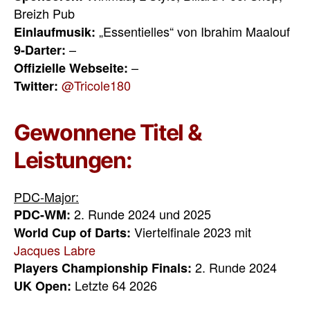
Breizh Pub
„Essentielles“ von Ibrahim Maalouf
Einlaufmusik:
–
9-Darter:
–
Offizielle Webseite:
@Tricole180
Twitter:
Gewonnene Titel &
Leistungen:
PDC-Major:
2. Runde 2024 und 2025
PDC-WM:
Viertelfinale 2023 mit
World Cup of Darts:
Jacques Labre
2. Runde 2024
Players Championship Finals:
Letzte 64 2026
UK Open: