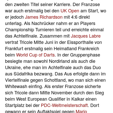
den zweiten Titel seiner Karriere. Der Franzose
war auch erstmalig bei den
UK Open
am Start, wo
er jedoch
James Richardson
mit 4:6 direkt
unterlag. Als Nachrücker nahm er an Players
Championship Turnieren teil und erreichte einmal
das Achtelfinale. Zusammen mit
Jacques Labre
vertrat Tricole Mitte Juni in der Eissporthalle von
Frankfurt erstmalig sein Heimatland Frankreich
beim
World Cup of Darts
. In der Gruppenphase
besiegte man sowohl Nordirland als auch die
Ukraine, ehe man im Achtelfinale auch das Duo
aus Südafrika bezwang. Das Aus erfolgte dann im
Viertelfinale gegen Schottland, wo man sich einen
Whitewash einfing. Als erster Franzose sicherte
sich Tricole dann Mitte November durch den Sieg
beim West European Qualifier in Kalkar einen
Startplatz bei der
PDC-Weltmeisterschaft
. Dort
gewann er sein Auftaktspiel gegen
Mario