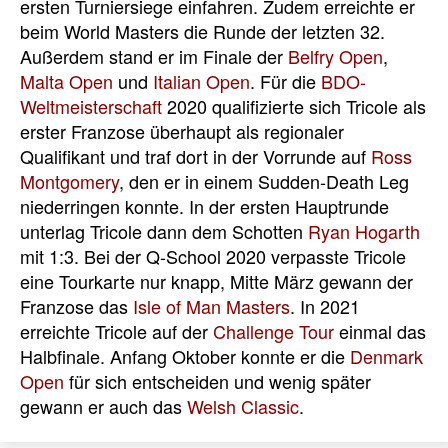
ersten Turniersiege einfahren. Zudem erreichte er
beim World Masters die Runde der letzten 32.
Außerdem stand er im Finale der
Belfry Open
,
Malta Open
und
Italian Open
. Für die
BDO-
Weltmeisterschaft
2020 qualifizierte sich Tricole als
erster Franzose überhaupt als regionaler
Qualifikant und traf dort in der Vorrunde auf
Ross
Montgomery
, den er in einem Sudden-Death Leg
niederringen konnte. In der ersten Hauptrunde
unterlag Tricole dann dem Schotten
Ryan Hogarth
mit 1:3. Bei der Q-School 2020 verpasste Tricole
eine Tourkarte nur knapp, Mitte März gewann der
Franzose das
Isle of Man Masters
. In 2021
erreichte Tricole auf der
Challenge Tour
einmal das
Halbfinale. Anfang Oktober konnte er die
Denmark
Open
für sich entscheiden und wenig später
gewann er auch das
Welsh Classic
.