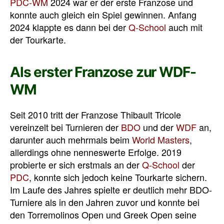
PDC-WM
2024 war er der erste Franzose und
konnte auch gleich ein Spiel gewinnen. Anfang
2024 klappte es dann bei der
Q-School
auch mit
der Tourkarte.
Als erster Franzose zur WDF-
WM
Seit 2010 tritt der Franzose Thibault Tricole
vereinzelt bei Turnieren der
BDO
und der
WDF
an,
darunter auch mehrmals beim
World Masters
,
allerdings ohne nenneswerte Erfolge. 2019
probierte er sich erstmals an der
Q-School
der
PDC
, konnte sich jedoch keine Tourkarte sichern.
Im Laufe des Jahres spielte er deutlich mehr BDO-
Turniere als in den Jahren zuvor und konnte bei
den Torremolinos Open und Greek Open seine