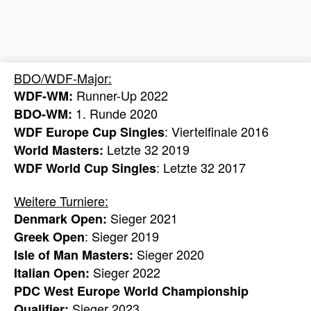
BDO/WDF-Major:
Runner-Up 2022
WDF-WM:
1. Runde 2020
BDO-WM:
: Viertelfinale 2016
WDF Europe Cup Singles
Letzte 32 2019
World Masters:
: Letzte 32 2017
WDF World Cup Singles
Weitere Turniere:
Sieger 2021
Denmark Open:
: Sieger 2019
Greek Open
Sieger 2020
Isle of Man Masters:
Sieger 2022
Italian Open:
PDC West Europe World Championship
Sieger 2023
Qualifier: