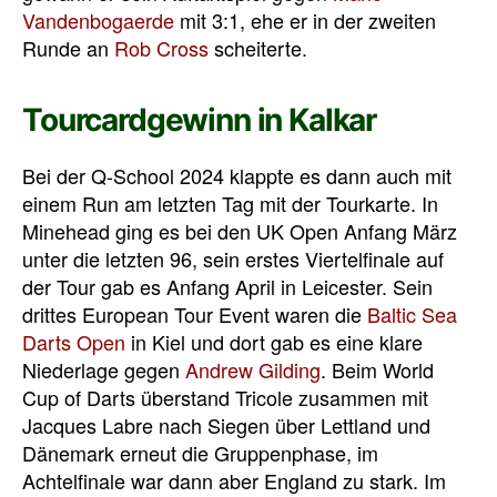
Vandenbogaerde
mit 3:1, ehe er in der zweiten
Runde an
Rob Cross
scheiterte.
Tourcardgewinn in Kalkar
Bei der Q-School 2024 klappte es dann auch mit
einem Run am letzten Tag mit der Tourkarte. In
Minehead ging es bei den UK Open Anfang März
unter die letzten 96, sein erstes Viertelfinale auf
der Tour gab es Anfang April in Leicester. Sein
drittes European Tour Event waren die
Baltic Sea
Darts Open
in Kiel und dort gab es eine klare
Niederlage gegen
Andrew Gilding
. Beim World
Cup of Darts überstand Tricole zusammen mit
Jacques Labre nach Siegen über Lettland und
Dänemark erneut die Gruppenphase, im
Achtelfinale war dann aber England zu stark. Im