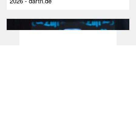
2026 - dartn.de
Players Championship: 29. Juli wird zum
Bialecki-Tag