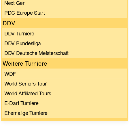
Next Gen
PDC Europe Start
DDV
DDV Turniere
DDV Bundesliga
DDV Deutsche Meisterschaft
Weitere Turniere
WDF
World Seniors Tour
World Affiliated Tours
E-Dart Turniere
Ehemalige Turniere