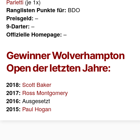
Parletti
(je 1x)
BDO
Ranglisten Punkte für:
–
Preisgeld:
–
9-Darter:
–
Offizielle Homepage:
Gewinner Wolverhampton
Open der letzten Jahre:
Scott Baker
2018:
Ross Montgomery
2017:
Ausgesetzt
2016:
Paul Hogan
2015: