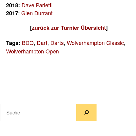
Dave Parletti
2018:
:
Glen Durrant
2017
[
zurück
zur
Turnier Übersicht
]
BDO
,
Dart
,
Darts
,
Wolverhampton Classic
,
Tags:
Wolverhampton Open
Suchen
Wenn die Ergebnisse der automatischen Vervollständigun