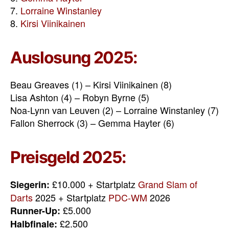
7.
Lorraine Winstanley
8.
Kirsi Viinikainen
Auslosung 2025:
Beau Greaves (1) – Kirsi Viinikainen (8)
Lisa Ashton (4) – Robyn Byrne (5)
Noa-Lynn van Leuven (2) – Lorraine Winstanley (7)
Fallon Sherrock (3) – Gemma Hayter (6)
Preisgeld 2025:
£10.000 + Startplatz
Grand Slam of
Siegerin:
Darts
2025 + Startplatz
PDC-WM
2026
£5.000
Runner-Up:
£2.500
Halbfinale: