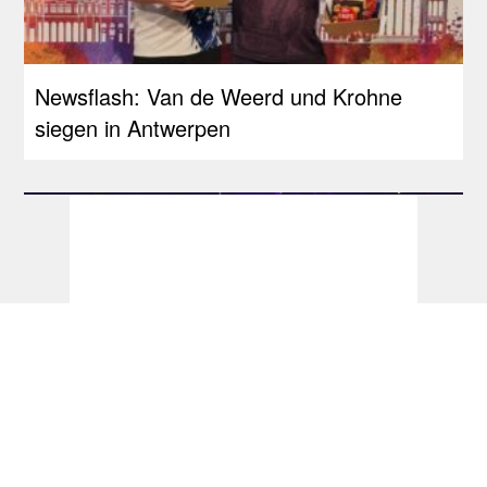
Newsflash: Van de Weerd und Krohne
siegen in Antwerpen
Dart Turniere - NZ Darts Masters 2025 -