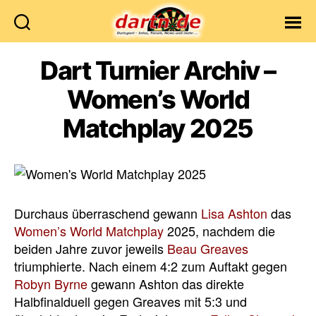
Dartn.de
Dart Turnier Archiv –
Women’s World
Matchplay 2025
Durchaus überraschend gewann
Lisa Ashton
das
Women’s World Matchplay
2025, nachdem die
beiden Jahre zuvor jeweils
Beau Greaves
triumphierte. Nach einem 4:2 zum Auftakt gegen
Robyn Byrne
gewann Ashton das direkte
Halbfinalduell gegen Greaves mit 5:3 und