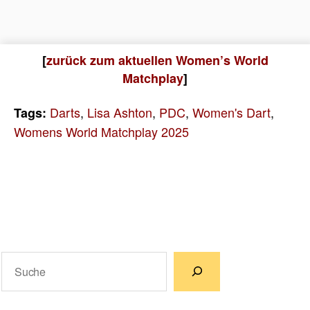
[
zurück zum aktuellen Women’s World
Matchplay
]
Darts
,
Lisa Ashton
,
PDC
,
Women's Dart
,
Tags:
Womens World Matchplay 2025
Suchen
Wenn die Ergebnisse der automatischen Vervollständigun