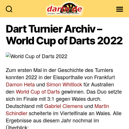
Dartn.de
Dart Turnier Archiv –
World Cup of Darts 2022
Zum ersten Mal in der Geschichte des Turniers
konnten 2022 in der Eissporthalle von Frankfurt
Damon Heta
und
Simon Whitlock
für Australien
den
World Cup of Darts
gewinnen. Das Duo setzte
sich im Finale mit 3:1 gegen Wales durch.
Deutschland mit
Gabriel Clemens
und
Martin
Schindler
scheiterte im Viertelfinale an Wales. Alle
Ergebnisse aus diesem Jahr nochmal im
Überblick: