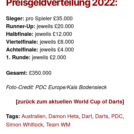
Preisgeldverteilung 2022:
pro Spieler £35.000
Sieger:
jeweils £20.000
Runner-Up:
jeweils £12.000
Halbfinale:
jeweils £8.000
Viertelfinale:
jeweils £4.000
Achtelfinale:
jeweils £2.000
1. Runde:
£350.000
Gesamt:
Foto-Credit: PDC Europe/Kais Bodensieck
[
zurück zum aktuellen World Cup of Darts
]
Australien
,
Damon Heta
,
Dart
,
Darts
,
PDC
,
Tags:
Simon Whitlock
,
Team WM