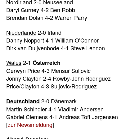
Nordirland
2-0 Neuseeland
Daryl Gurney 4-2 Ben Robb
Brendan Dolan 4-2 Warren Parry
Niederlande
2-0 Irland
Danny Noppert 4-1 William O’Connor
Dirk van Duijvenbode 4-1 Steve Lennon
Wales
2-1
Österreich
Gerwyn Price 4-3 Mensur Suljovic
Jonny Clayton 2-4 Rowby-John Rodriguez
Price/Clayton 4-3 Suljovic/Rodriguez
2-0 Dänemark
Deutschland
Martin Schindler 4-1 Vladimir Andersen
Gabriel Clemens 4-1 Andreas Toft Jørgensen
[
zur Newsmeldung
]