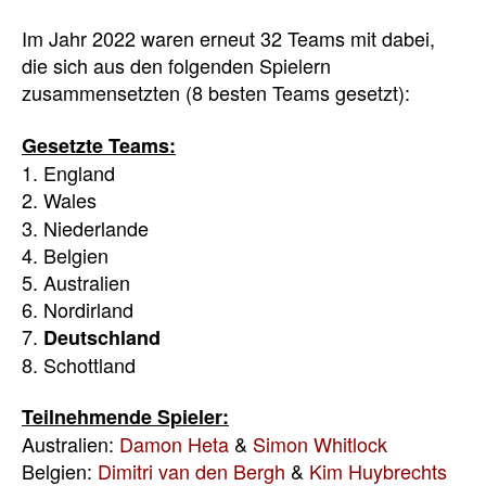
Im Jahr 2022 waren erneut 32 Teams mit dabei,
die sich aus den folgenden Spielern
zusammensetzten (8 besten Teams gesetzt):
Gesetzte Teams:
1. England
2. Wales
3. Niederlande
4. Belgien
5. Australien
6. Nordirland
7.
Deutschland
8. Schottland
Teilnehmende Spieler:
Australien:
Damon Heta
&
Simon Whitlock
Belgien:
Dimitri van den Bergh
&
Kim Huybrechts