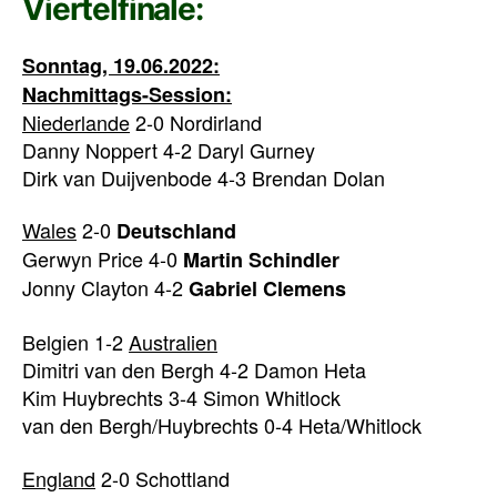
Viertelfinale:
Sonntag, 19.06.2022:
Nachmittags-Session:
Niederlande
2-0 Nordirland
Danny Noppert 4-2 Daryl Gurney
Dirk van Duijvenbode 4-3 Brendan Dolan
Wales
2-0
Deutschland
Gerwyn Price 4-0
Martin Schindler
Jonny Clayton 4-2
Gabriel Clemens
Belgien 1-2
Australien
Dimitri van den Bergh 4-2 Damon Heta
Kim Huybrechts 3-4 Simon Whitlock
van den Bergh/Huybrechts 0-4 Heta/Whitlock
England
2-0 Schottland