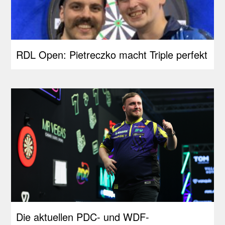
RDL Open: Pietreczko macht Triple perfekt
Die aktuellen PDC- und WDF-