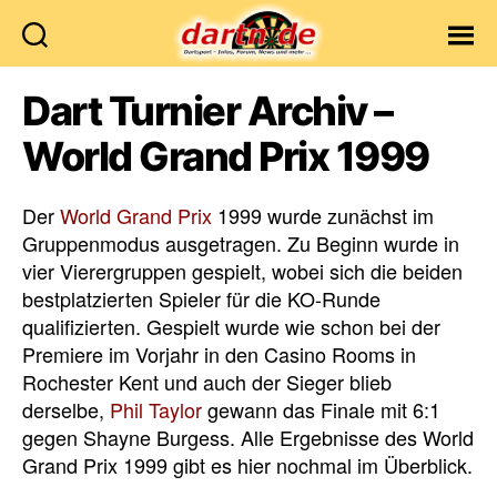
Dartn.de
Dart Turnier Archiv –
World Grand Prix 1999
Der
World Grand Prix
1999 wurde zunächst im
Gruppenmodus ausgetragen. Zu Beginn wurde in
vier Vierergruppen gespielt, wobei sich die beiden
bestplatzierten Spieler für die KO-Runde
qualifizierten. Gespielt wurde wie schon bei der
Premiere im Vorjahr in den Casino Rooms in
Rochester Kent und auch der Sieger blieb
derselbe,
Phil Taylor
gewann das Finale mit 6:1
gegen Shayne Burgess. Alle Ergebnisse des World
Grand Prix 1999 gibt es hier nochmal im Überblick.