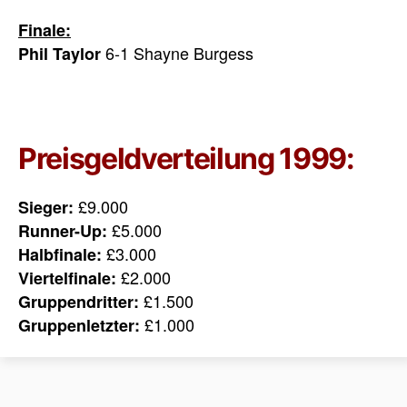
Finale:
6-1 Shayne Burgess
Phil Taylor
Preisgeldverteilung 1999:
£9.000
Sieger:
£5.000
Runner-Up:
£3.000
Halbfinale:
£2.000
Viertelfinale:
£1.500
Gruppendritter:
£1.000
Gruppenletzter: