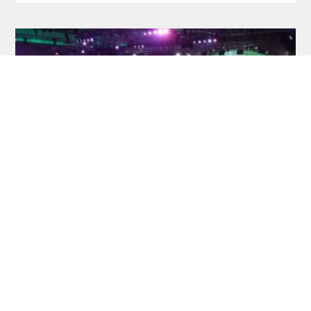
Ticketinfos + Sessionplan Dart-WM 2026