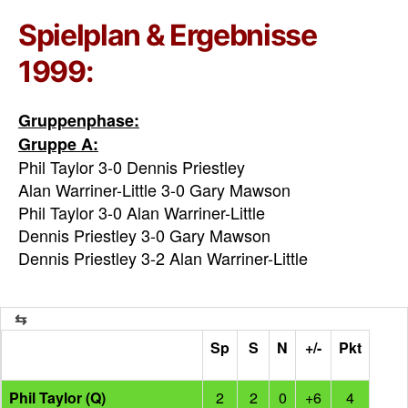
Spielplan & Ergebnisse
1999:
Gruppenphase:
Gruppe A:
Phil Taylor 3-0 Dennis Priestley
Alan Warriner-Little 3-0 Gary Mawson
Phil Taylor 3-0 Alan Warriner-Little
Dennis Priestley 3-0 Gary Mawson
Dennis Priestley 3-2 Alan Warriner-Little
Sp
S
N
+/-
Pkt
Phil Taylor (Q)
2
2
0
+6
4