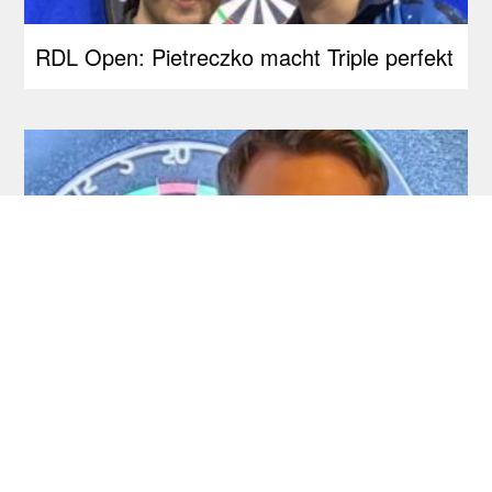
RDL Open: Pietreczko macht Triple perfekt
Development Tour: Auch Schlüter holt
seinen ersten Titel!