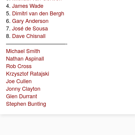
4.
James Wade
5.
Dimitri van den Bergh
6.
Gary Anderson
7.
José de Sousa
8.
Dave Chisnall
———————————-
Michael Smith
Nathan Aspinall
Rob Cross
Krzysztof Ratajski
Joe Cullen
Jonny Clayton
Glen Durrant
Stephen Bunting