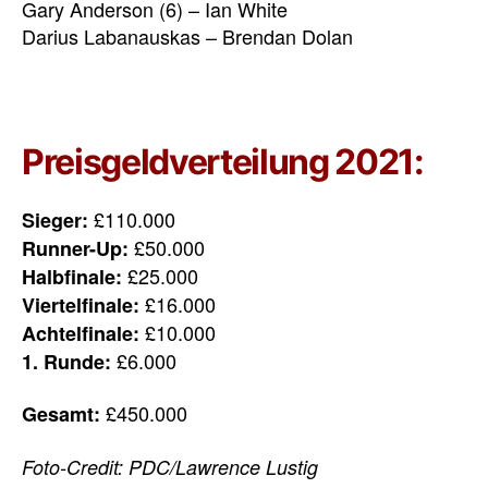
Gary Anderson (6) – Ian White
Darius Labanauskas – Brendan Dolan
Preisgeldverteilung 2021:
£110.000
Sieger:
£50.000
Runner-Up:
£25.000
Halbfinale:
£16.000
Viertelfinale:
£10.000
Achtelfinale:
£6.000
1. Runde:
£450.000
Gesamt:
Foto-Credit: PDC/Lawrence Lustig