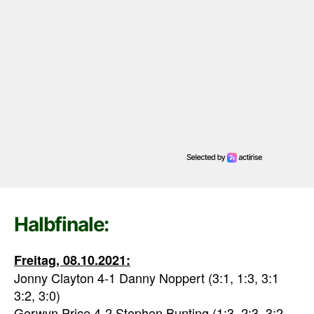
Halbfinale:
Freitag, 08.10.2021:
Jonny Clayton 4-1 Danny Noppert (3:1, 1:3, 3:1
3:2, 3:0)
Gerwyn Price 4-2 Stephen Bunting (1:3, 2:3, 3:2,