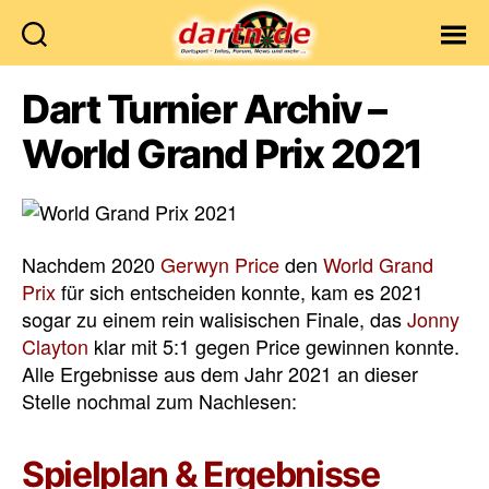
Dartn.de
Dart Turnier Archiv –
World Grand Prix 2021
Nachdem 2020
Gerwyn Price
den
World Grand
Prix
für sich entscheiden konnte, kam es 2021
sogar zu einem rein walisischen Finale, das
Jonny
Clayton
klar mit 5:1 gegen Price gewinnen konnte.
Alle Ergebnisse aus dem Jahr 2021 an dieser
Stelle nochmal zum Nachlesen:
Spielplan & Ergebnisse