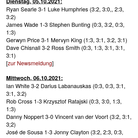
Dienstag, 05.10.2021:
Ryan Searle 3-1 Luke Humphries (3:2, 3:0,, 2:3,
3:2)
James Wade 1-3 Stephen Bunting (0:3, 3:2, 0:3,
1:3)
Gerwyn Price 3-1 Mervyn King (1:3, 3:1, 3:2, 3:1)
Dave Chisnall 3-2 Ross Smith (0:3, 1:3, 3:1, 3:1,
3:1)
[
zur Newsmeldung
]
Mittwoch, 06.10.2021:
Ian White 3-2 Darius Labanauskas (0:3, 0:3, 3:1,
3:1, 3:2)
Rob Cross 1-3 Krzysztof Ratajski (0:3, 3:0, 1:3,
1:3)
Danny Noppert 3-0 Vincent van der Voort (3:2, 3:1,
3;2)
José de Sousa 1-3 Jonny Clayton (3:2, 2:3, 0:3,