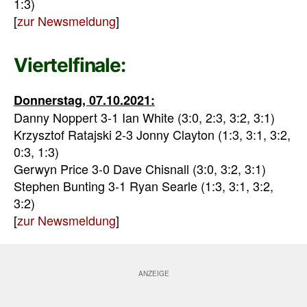
1:3)
[
zur Newsmeldung
]
Viertelfinale:
Donnerstag, 07.10.2021:
Danny Noppert 3-1 Ian White (3:0, 2:3, 3:2, 3:1)
Krzysztof Ratajski 2-3 Jonny Clayton (1:3, 3:1, 3:2,
0:3, 1:3)
Gerwyn Price 3-0 Dave Chisnall (3:0, 3:2, 3:1)
Stephen Bunting 3-1 Ryan Searle (1:3, 3:1, 3:2,
3:2)
[
zur Newsmeldung
]