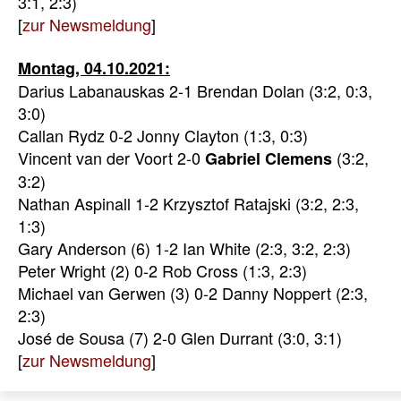
3:1, 2:3)
[
zur Newsmeldung
]
Montag, 04.10.2021:
Darius Labanauskas 2-1 Brendan Dolan (3:2, 0:3,
3:0)
Callan Rydz 0-2 Jonny Clayton (1:3, 0:3)
Vincent van der Voort 2-0
(3:2,
Gabriel Clemens
3:2)
Nathan Aspinall 1-2 Krzysztof Ratajski (3:2, 2:3,
1:3)
Gary Anderson (6) 1-2 Ian White (2:3, 3:2, 2:3)
Peter Wright (2) 0-2 Rob Cross (1:3, 2:3)
Michael van Gerwen (3) 0-2 Danny Noppert (2:3,
2:3)
José de Sousa (7) 2-0 Glen Durrant (3:0, 3:1)
[
zur Newsmeldung
]