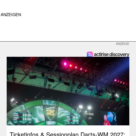
ANZEIGEN
Ticketinfos & Sessionplan Darts-WM 2027: