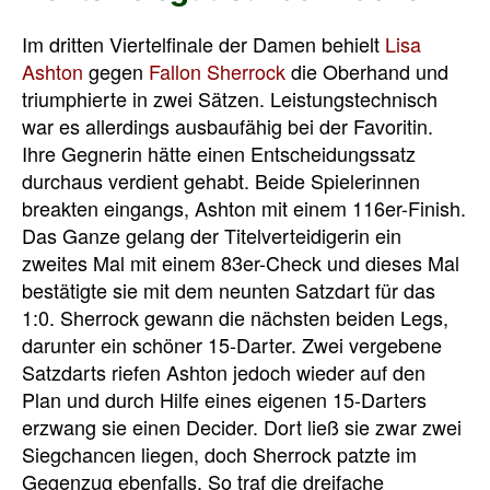
Im dritten Viertelfinale der Damen behielt
Lisa
Ashton
gegen
Fallon Sherrock
die Oberhand und
triumphierte in zwei Sätzen. Leistungstechnisch
war es allerdings ausbaufähig bei der Favoritin.
Ihre Gegnerin hätte einen Entscheidungssatz
durchaus verdient gehabt. Beide Spielerinnen
breakten eingangs, Ashton mit einem 116er-Finish.
Das Ganze gelang der Titelverteidigerin ein
zweites Mal mit einem 83er-Check und dieses Mal
bestätigte sie mit dem neunten Satzdart für das
1:0. Sherrock gewann die nächsten beiden Legs,
darunter ein schöner 15-Darter. Zwei vergebene
Satzdarts riefen Ashton jedoch wieder auf den
Plan und durch Hilfe eines eigenen 15-Darters
erzwang sie einen Decider. Dort ließ sie zwar zwei
Siegchancen liegen, doch Sherrock patzte im
Gegenzug ebenfalls. So traf die dreifache