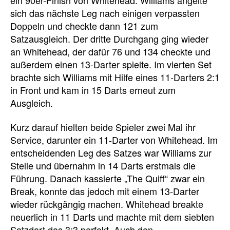
sich das nächste Leg nach einigen verpassten
Doppeln und checkte dann 121 zum
Satzausgleich. Der dritte Durchgang ging wieder
an Whitehead, der dafür 76 und 134 checkte und
außerdem einen 13-Darter spielte. Im vierten Set
brachte sich Williams mit Hilfe eines 11-Darters 2:1
in Front und kam in 15 Darts erneut zum
Ausgleich.
Kurz darauf hielten beide Spieler zwei Mal ihr
Service, darunter ein 11-Darter von Whitehead. Im
entscheidenden Leg des Satzes war Williams zur
Stelle und übernahm in 14 Darts erstmals die
Führung. Danach kassierte „The Quiff“ zwar ein
Break, konnte das jedoch mit einem 13-Darter
wieder rückgängig machen. Whitehead breakte
neuerlich in 11 Darts und machte mit dem siebten
Satzdart das 3:3 perfekt. Auch den