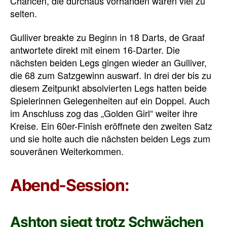
Chancen, die durchaus vorhanden waren viel zu
selten.
Gulliver breakte zu Beginn in 18 Darts, de Graaf
antwortete direkt mit einem 16-Darter. Die
nächsten beiden Legs gingen wieder an Gulliver,
die 68 zum Satzgewinn auswarf. In drei der bis zu
diesem Zeitpunkt absolvierten Legs hatten beide
Spielerinnen Gelegenheiten auf ein Doppel. Auch
im Anschluss zog das „Golden Girl“ weiter ihre
Kreise. Ein 60er-Finish eröffnete den zweiten Satz
und sie holte auch die nächsten beiden Legs zum
souveränen Weiterkommen.
Abend-Session:
Ashton siegt trotz Schwächen