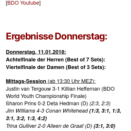
[
BDO Youtube
]
Ergebnisse Donnerstag:
Donnerstag, 11.01.2018:
Achtelfinale der Herren (Best of 7 Sets):
Viertelfinale der Damen (Best of 3 Sets):
(ab 13:30 Uhr MEZ):
Mittags-Session
Justin van Tergouw 3-1 Killian Heffernan (BDO
World Youth Championship Finale)
Sharon Prins 0-2 Deta Hedman (D)
(2:3, 2:3)
Jim Williams 4-3 Conan Whitehead
(1:3, 3:1, 1:3,
3:1, 3:2, 1:3, 4:2)
Trina Gulliver 2-0 Aileen de Graaf (D)
(3:1, 3:0)