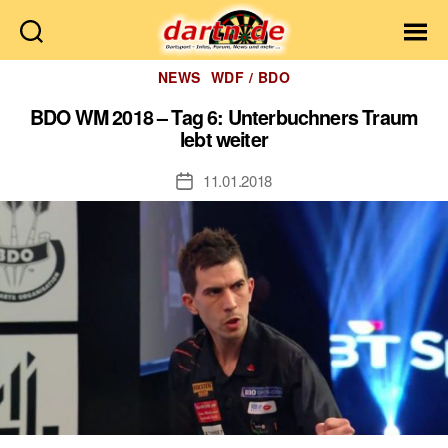
Dartn.de
Kategorien
NEWS
WDF / BDO
BDO WM 2018 – Tag 6: Unterbuchners Traum
lebt weiter
11.01.2018
Veröffentlichungsdatum