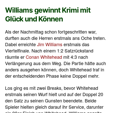
Williams gewinnt Krimi mit
Glück und Können
Als der Nachmittag schon fortgeschritten war,
durften auch die Herren erstmals ans Oche treten.
Dabei erreichte
Jim Williams
erstmals das
Viertelfinale. Nach einem 1:2 Satzrückstand
räumte er
Conan Whitehead
mit 4:3 nach
Verlängerung aus dem Weg. Die Partie hätte auch
anders ausgehen können, doch Whitehead traf in
der entscheidenden Phase keine Doppel mehr.
Los ging es mit zwei Breaks, bevor Whitehead
erstmals seinen Wurf hielt und auf der Doppel 20
den Satz zu seinen Gunsten beendete. Beide
Spieler hielten gleich darauf ihr Service, darunter
ein 90er-Finish von Whitehead. Williams angelte