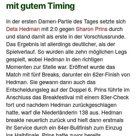
mit gutem Timing
In der ersten Damen-Partie des Tages setzte sich
Deta Hedman
mit 2:0 gegen
Sharon Prins
durch
und stand damit als erste in der Vorschlussrunde.
Das Ergebnis ist allerdings deutlicher, als der
Spielverlauf. So wurden alle zehn möglichen Legs
gespielt, wobei Hedman in den richtigen
Momenten zur Stelle war. Eröffnet wurde das
Match mit fünf Breaks, darunter ein 62er-Finish von
Hedman. Sie gewann dann auch das
Entscheidungsleg auf der Doppel 6. Prins führte im
Anschluss das Breakfestival mit einem 83er-Check
fort und nachdem Hedman zurückgeschlagen
hatte, warf die Niederländerin 138 aus. Hedman
breakte neuerlich zurück und hielt dann erstmals
ihr Service durch ein 84er-Bullfinish zum Einzug
ins Halbfinale. Prins hatte zuvor bereits