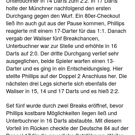
Unterbuchner in 14 Darts zum 2:2. In 17 Darts
holte der Münchner nachfolgend den ersten
Durchgang gegen den Wurf. Ein 80er-Checkout
ließ ihn auch gut aus der Pause kommen, Phillips
reagierte mit einem 17-Darter für das 1:1. Danach
vergab der Waliser fünf Breakchancen,
Unterbuchner war zur Stelle und erhöhte in 16
Darts auf 2:0. Der dritte Durchgang verlief sehr
ausgeglichen, beide Spieler warfen einen 13-
Darter und es ging in ein Entscheidungsleg. Hier
stellte Phillips auf der Doppel 2 Anschluss her. Die
nächsten drei Legs sicherte sich ebenfalls der
Waliser in 15, 14 und 17 Darts und es hieß 2:2.
Set fünf wurde durch zwei Breaks eröffnet, bevor
Phillips kostbare Möglichkeiten liegen ließ und
Unterbuchner in 16 Darts abstaubte. Mit diesem
Vorteil im Rücken checkte der Deutsche 84 auf der