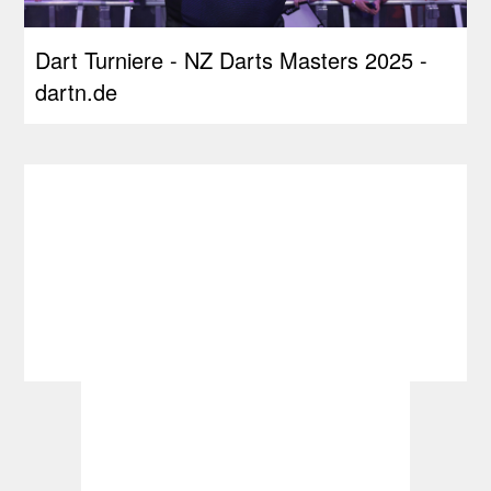
Dart Turniere - NZ Darts Masters 2025 -
dartn.de
Dart im TV - dartn.de