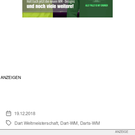
ANZEIGEN
19.12.2018
Veröffentlichungsdatum
Dart Weltmeisterschaft
,
Dart-WM
,
Darts-WM
Schlagwörter