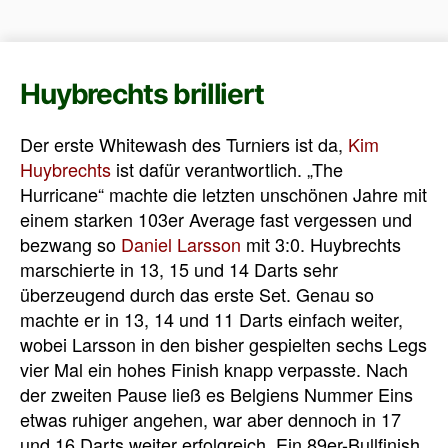
Huybrechts brilliert
Der erste Whitewash des Turniers ist da,
Kim
Huybrechts
ist dafür verantwortlich. „The
Hurricane“ machte die letzten unschönen Jahre mit
einem starken 103er Average fast vergessen und
bezwang so
Daniel Larsson
mit 3:0. Huybrechts
marschierte in 13, 15 und 14 Darts sehr
überzeugend durch das erste Set. Genau so
machte er in 13, 14 und 11 Darts einfach weiter,
wobei Larsson in den bisher gespielten sechs Legs
vier Mal ein hohes Finish knapp verpasste. Nach
der zweiten Pause ließ es Belgiens Nummer Eins
etwas ruhiger angehen, war aber dennoch in 17
und 16 Darts weiter erfolgreich. Ein 89er-Bullfinish