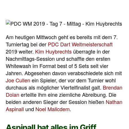
Am heutigen Mittwoch geht es bereits mit dem 7.
Turniertag bei der
PDC Dart Weltmeisterschaft
2019 weiter.
Kim Huybrechts
überragte in der
Nachmittags-Session und schaffte den ersten
Whitewash im Format best of 5 Sets seit vier
Jahren. Abgesehen davon verabschiedete sich mit
Joe Cullen
ein Spieler, der vor dem Turnier wohl
durchaus als möglicher Viertelfinalist galt.
Brendan
Dolan
erteilte ihm eine ziemliche Abreibung. Die
beiden anderen Sieger der Session hießen
Nathan
Aspinall
und
Noel Malicdem
.
Aspinall hat alles im Griff