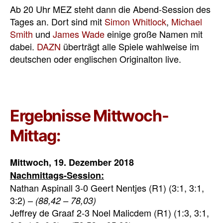
Ab 20 Uhr MEZ steht dann die Abend-Session des
Tages an. Dort sind mit
Simon Whitlock
,
Michael
Smith
und
James Wade
einige große Namen mit
dabei.
DAZN
überträgt alle Spiele wahlweise im
deutschen oder englischen Originalton live.
Ergebnisse Mittwoch-
Mittag:
Mittwoch, 19. Dezember 2018
Nachmittags-Session:
Nathan Aspinall 3-0 Geert Nentjes (R1) (3:1, 3:1,
3:2) –
(88,42 – 78,03)
Jeffrey de Graaf 2-3 Noel Malicdem (R1) (1:3, 3:1,