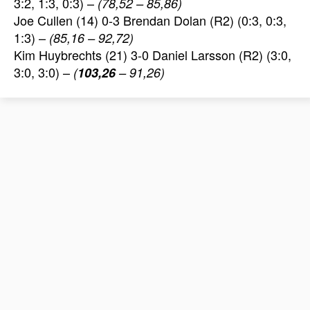
3:2, 1:3, 0:3) –
(78,52 – 85,86)
Joe Cullen (14) 0-3 Brendan Dolan (R2) (0:3, 0:3,
1:3) –
(85,16 – 92,72)
Kim Huybrechts (21) 3-0 Daniel Larsson (R2) (3:0,
3:0, 3:0) –
(
103,26
– 91,26)