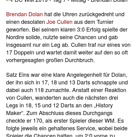
Brendan Dolan
hat die Uhren zurückgedreht und
einen desolaten
Joe Cullen
aus dem Turnier
geworfen. Bei seinem klaren 3:0 Erfolg spielte der
Nordire solide, nutzte seine Chancen und gab
insgesamt nur ein Leg ab. Cullen traf nur eines von
17 Doppeln und wartet damit weiter auf den so oft
vorhergesagten großen Durchbruch.
Satz Eins war eine klare Angelegenheit für Dolan,
der ihn sich in 17, 18 und 13 Darts schnappte und
dabei auch 118 zumachte. Anstatt einer Reaktion
von Cullen, wanderten auch die nächsten drei
Legs in 18, 15 und 12 Darts an den „History
Maker“. Zum Abschluss dieses Durchgangs
checkte er 170, als erster Spieler dieser WM. Es
folgte jeweils ein gehaltenes Service, wobei beide
Spieler die Chancen hatten, um 2:0 vorne zu