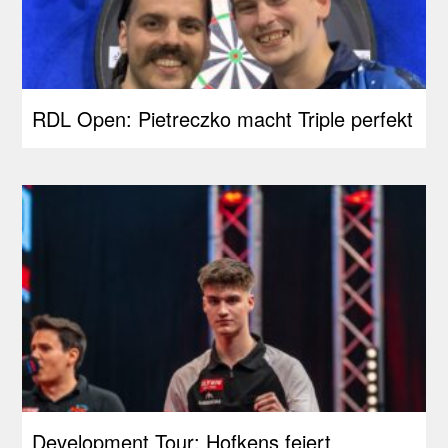
RDL Open: Pietreczko macht Triple perfekt
Development Tour: Hofkens feiert