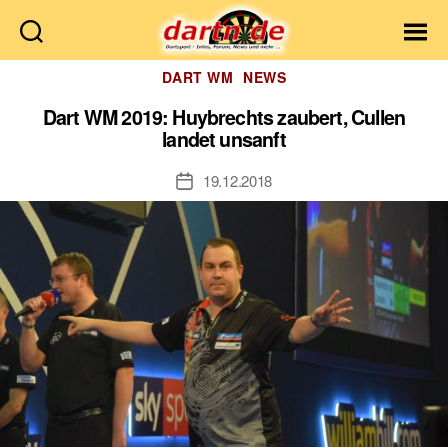
Dartn.de
Kategorien
DART WM
NEWS
Dart WM 2019: Huybrechts zaubert, Cullen
landet unsanft
19.12.2018
Veröffentlichungsdatum