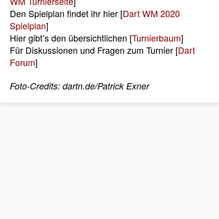
WM Turnierseite
]
Den Spielplan findet ihr hier [
Dart WM 2020
Spielplan
]
Hier gibt’s den übersichtlichen [
Turnierbaum
]
Für Diskussionen und Fragen zum Turnier [
Dart
Forum
]
Foto-Credits: dartn.de/Patrick Exner