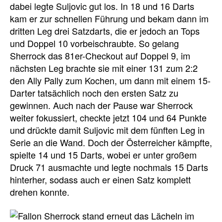
dabei legte Suljovic gut los. In 18 und 16 Darts
kam er zur schnellen Führung und bekam dann im
dritten Leg drei Satzdarts, die er jedoch an Tops
und Doppel 10 vorbeischraubte. So gelang
Sherrock das 81er-Checkout auf Doppel 9, im
nächsten Leg brachte sie mit einer 131 zum 2:2
den Ally Pally zum Kochen, um dann mit einem 15-
Darter tatsächlich noch den ersten Satz zu
gewinnen. Auch nach der Pause war Sherrock
weiter fokussiert, checkte jetzt 104 und 64 Punkte
und drückte damit Suljovic mit dem fünften Leg in
Serie an die Wand. Doch der Österreicher kämpfte,
spielte 14 und 15 Darts, wobei er unter großem
Druck 71 ausmachte und legte nochmals 15 Darts
hinterher, sodass auch er einen Satz komplett
drehen konnte.