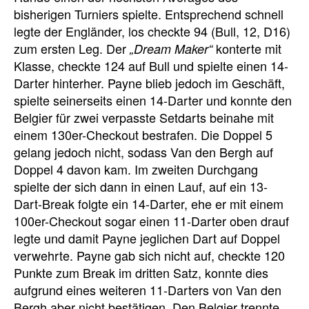
bisherigen Turniers spielte. Entsprechend schnell
legte der Engländer, los checkte 94 (Bull, 12, D16)
zum ersten Leg. Der
konterte mit
„Dream Maker“
Klasse, checkte 124 auf Bull und spielte einen 14-
Darter hinterher. Payne blieb jedoch im Geschäft,
spielte seinerseits einen 14-Darter und konnte den
Belgier für zwei verpasste Setdarts beinahe mit
einem 130er-Checkout bestrafen. Die Doppel 5
gelang jedoch nicht, sodass Van den Bergh auf
Doppel 4 davon kam. Im zweiten Durchgang
spielte der sich dann in einen Lauf, auf ein 13-
Dart-Break folgte ein 14-Darter, ehe er mit einem
100er-Checkout sogar einen 11-Darter oben drauf
legte und damit Payne jeglichen Dart auf Doppel
verwehrte. Payne gab sich nicht auf, checkte 120
Punkte zum Break im dritten Satz, konnte dies
aufgrund eines weiteren 11-Darters von Van den
Bergh aber nicht bestätigen. Den Belgier trennte