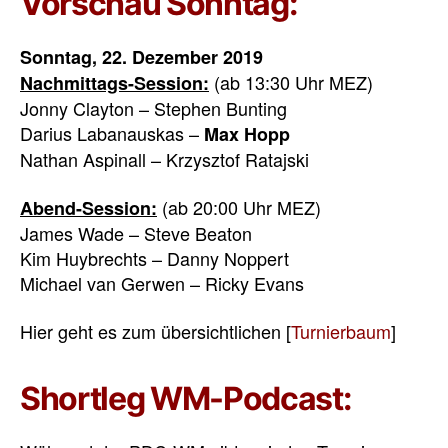
Vorschau Sonntag:
Sonntag, 22. Dezember 2019
(ab 13:30 Uhr MEZ)
Nachmittags-Session:
Jonny Clayton – Stephen Bunting
Darius Labanauskas –
Max
Hopp
Nathan Aspinall – Krzysztof Ratajski
(ab 20:00 Uhr MEZ)
Abend-Session:
James Wade – Steve Beaton
Kim Huybrechts – Danny Noppert
Michael van Gerwen – Ricky Evans
Hier geht es zum übersichtlichen [
Turnierbaum
]
Shortleg WM-Podcast: