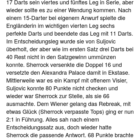
17 Darts sein viertes und fünftes Leg in Serie, aber
wieder sollte es zu einer Wendung kommen. Nach
einem 15-Darter bei eigenem Anwurf spielte die
Engländerin im wichtigen vierten Leg sechs
perfekte Darts und beendete das Leg mit 11 Darts.
Im Entscheidungsleg wurde sie von Suljovic
überholt, der aber wie im ersten Satz drei Darts bei
40 Rest nicht in den Satzgewinn ummünzen
konnte. Sherrock versenkte die Doppel 16 und
versetzte den Alexandra Palace damit in Ekstase.
Mittlerweile war es ein Kampf mit offenem Visier,
Suljovic konnte 80 Punkte nicht checken und
wieder war Sherrock zur Stelle, als sie 66
ausmachte. Dem Wiener gelang das Rebreak, mit
etwas Glück (Sherrock verpasste Tops) ging er nun
2:1 in Führung. Alles sah nach einem
Entscheidungssatz aus, doch wieder hatte
Sherrock die passende Antwort. 68 Punkte brachte