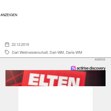
ANZEIGEN
22.12.2019
Veröffentlichungsdatum
Dart Weltmeisterschaft
,
Dart-WM
,
Darts-WM
Schlagwörter