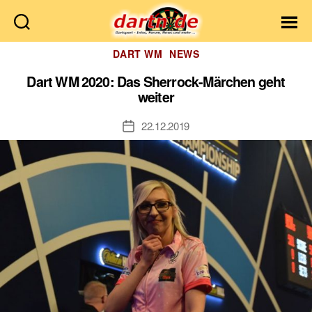
Dartn.de
Kategorien
DART WM
NEWS
Dart WM 2020: Das Sherrock-Märchen geht
weiter
22.12.2019
Veröffentlichungsdatum