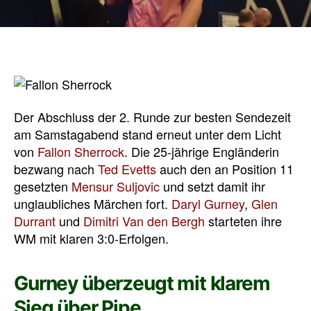
Der Abschluss der 2. Runde zur besten Sendezeit
am Samstagabend stand erneut unter dem Licht
von
Fallon Sherrock
. Die 25-jährige Engländerin
bezwang nach
Ted Evetts
auch den an Position 11
gesetzten
Mensur Suljovic
und setzt damit ihr
unglaubliches Märchen fort.
Daryl Gurney
,
Glen
Durrant
und
Dimitri Van den Bergh
starteten ihre
WM mit klaren 3:0-Erfolgen.
Gurney überzeugt mit klarem
Sieg über Pipe