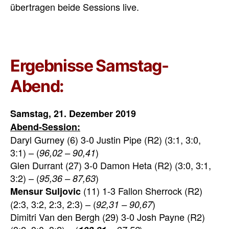
übertragen beide Sessions live.
Ergebnisse Samstag-
Abend:
Samstag, 21. Dezember 2019
Abend-Session:
Daryl Gurney (6) 3-0 Justin Pipe (R2) (3:1, 3:0,
3:1) – (
)
96,02 – 90,41
Glen Durrant (27) 3-0 Damon Heta (R2) (3:0, 3:1,
3:2) – (
)
95,36 – 87,63
(11) 1-3 Fallon Sherrock (R2)
Mensur Suljovic
(2:3, 3:2, 2:3, 2:3) – (
)
92,31 – 90,67
Dimitri Van den Bergh (29) 3-0 Josh Payne (R2)