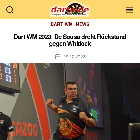
Dartn.de
Kategorien
DART WM
NEWS
Dart WM 2023: De Sousa dreht Rückstand
gegen Whitlock
19.12.2022
Veröffentlichungsdatum