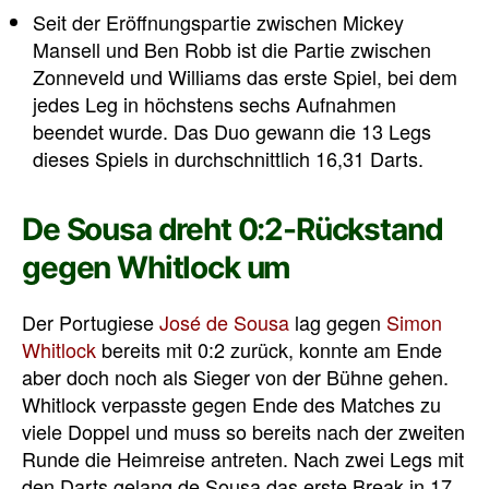
Seit der Eröffnungspartie zwischen Mickey
Mansell und Ben Robb ist die Partie zwischen
Zonneveld und Williams das erste Spiel, bei dem
jedes Leg in höchstens sechs Aufnahmen
beendet wurde. Das Duo gewann die 13 Legs
dieses Spiels in durchschnittlich 16,31 Darts.
De Sousa dreht 0:2-Rückstand
gegen Whitlock um
Der Portugiese
José de Sousa
lag gegen
Simon
Whitlock
bereits mit 0:2 zurück, konnte am Ende
aber doch noch als Sieger von der Bühne gehen.
Whitlock verpasste gegen Ende des Matches zu
viele Doppel und muss so bereits nach der zweiten
Runde die Heimreise antreten. Nach zwei Legs mit
den Darts gelang de Sousa das erste Break in 17