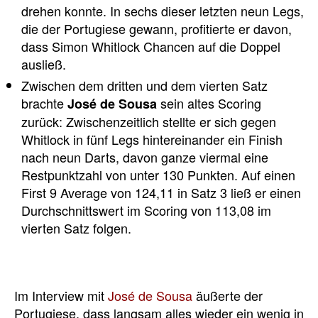
drehen konnte. In sechs dieser letzten neun Legs,
die der Portugiese gewann, profitierte er davon,
dass Simon Whitlock Chancen auf die Doppel
ausließ.
Zwischen dem dritten und dem vierten Satz
brachte
sein altes Scoring
José de Sousa
zurück: Zwischenzeitlich stellte er sich gegen
Whitlock in fünf Legs hintereinander ein Finish
nach neun Darts, davon ganze viermal eine
Restpunktzahl von unter 130 Punkten. Auf einen
First 9 Average von 124,11 in Satz 3 ließ er einen
Durchschnittswert im Scoring von 113,08 im
vierten Satz folgen.
Im Interview mit
José de Sousa
äußerte der
Portugiese, dass langsam alles wieder ein wenig in