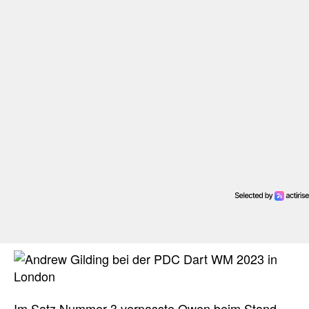
Im Satz Nummer 3 verpasste Owen beim Stand