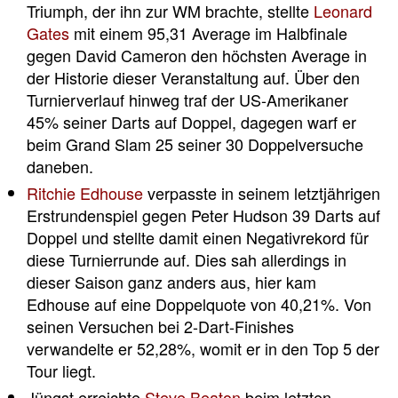
Triumph, der ihn zur WM brachte, stellte
Leonard
Gates
mit einem 95,31 Average im Halbfinale
gegen David Cameron den höchsten Average in
der Historie dieser Veranstaltung auf. Über den
Turnierverlauf hinweg traf der US-Amerikaner
45% seiner Darts auf Doppel, dagegen warf er
beim Grand Slam 25 seiner 30 Doppelversuche
daneben.
Ritchie Edhouse
verpasste in seinem letztjährigen
Erstrundenspiel gegen Peter Hudson 39 Darts auf
Doppel und stellte damit einen Negativrekord für
diese Turnierrunde auf. Dies sah allerdings in
dieser Saison ganz anders aus, hier kam
Edhouse auf eine Doppelquote von 40,21%. Von
seinen Versuchen bei 2-Dart-Finishes
verwandelte er 52,28%, womit er in den Top 5 der
Tour liegt.
Jüngst erreichte
Steve Beaton
beim letzten