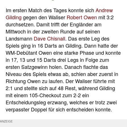
Im ersten Match des Tages konnte sich
Andrew
Gilding
gegen den Waliser
Robert Owen
mit 3:2
durchsetzen. Damit trifft der Engländer am
Mittwoch in der zweiten Runde auf seinen
Landsmann
Dave Chisnall
. Das erste Leg des
Spiels ging in 16 Darts an Gilding. Dann hatte der
WM-Debütant Owen eine starke Phase und konnte
in 17, 13 und 15 Darts drei Legs in Folge zum
ersten Satzgewinn holen. Danach flachte das
Niveau des Spiels etwas ab, schien aber zuerst in
Richtung Owen zu laufen. Der Waliser führte mit
2:1 und stellte sich auf 48 Rest, während Gilding
mit einem 105-Checkout zum 2-2 ein
Entscheidungsleg erzwang, welches er trotz zwei
verpasster Doppel für sich entscheiden konnte.