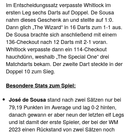
Im Entscheidungssatz verpasste Whitlock im
ersten Leg sechs Darts auf Doppel. De Sousa
nahm dieses Geschenk an und stellte auf 1:0.
Dann glich „The Wizard“ in 16 Darts zum 1-1 aus.
De Sousa brachte sich anschließend mit einem
136-Checkout nach 12 Darts mit 2-1 voran.
Whitlock verpasste dann ein 114-Checkout
hauchdünn, weshalb „The Special One“ drei
Matchdarts bekam. Der zweite Dart steckte in der
Doppel 10 zum Sieg.
Besondere Stats zum Spiel:
stand nach zwei Sätzen nur bei
José de Sousa
79,19 Punkten im Average und lag 0-2 hinten,
danach gewann er aber neun der letzten elf Legs
und ist damit der erste Spieler, der bei der WM
2023 einen Rückstand von zwei Sätzen noch