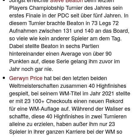
Players Champiobship Turnier des Jahres sein
erstes Finale in der PDC seit über fünf Jahren. In
diesem Turnier brachte Beaton in 73 Legs 72
Aufnahmen zwischen 131 und 140 an das Board,
so viele wie kein anderer Spieler am dem Tag.
Dabei stellte Beaton in sechs Partien
hintereinander einen Average von über 90
Punkten auf, diese Serie gelang ihm zuvor im
Jahr noch gar nie.
Gerwyn Price
hat bei den letzten beiden
Weltmeisterschaften zusammen 40 Highfinishes
gespielt, bei seinem WM-Titel im Jahr 2021 stellte
er mit 23 100+ Checkouts einen neuen Rekord
für eine WM-Auflage auf. Während der Waliser es
schaffte, diese 40 Highfinishes in zwei Turnieren
alleine zu erzielen, haben außer ihm nur 23
Spieler in ihrer ganzen Karriere bei der WM so