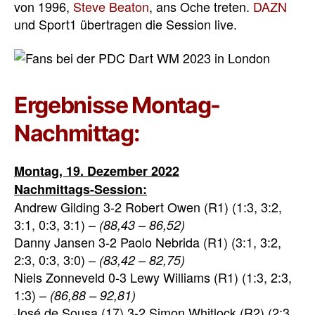
von 1996,
Steve Beaton
, ans Oche treten.
DAZN
und Sport1 übertragen die Session live.
Ergebnisse Montag-
Nachmittag:
Montag, 19. Dezember 2022
Nachmittags-Session:
Andrew Gilding 3-2 Robert Owen (R1) (1:3, 3:2,
3:1, 0:3, 3:1) –
(88,43 – 86,52)
Danny Jansen 3-2 Paolo Nebrida (R1) (3:1, 3:2,
2:3, 0:3, 3:0) –
(83,42 – 82,75)
Niels Zonneveld 0-3 Lewy Williams (R1) (1:3, 2:3,
1:3) –
(86,88 – 92,81)
José de Sousa (17) 3-2 Simon Whitlock (R2) (2:3,