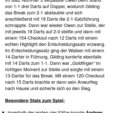
von 1-1 drei Darts auf Doppel, wodurch Gilding
das Break zum 2-1 abstaubte und sich
anschließend mit 19 Darts die 2-1-Satzführung
schnappte. Dann war wieder Owen zur Stelle, der
mit jeweils 18 Darts auf 2-0 stellte und dann mit
einem 154-Checkout nach 12 Darts mit einem
echten Highlight den Entscheidungssatz erzwang.
Im Entscheidungssatz ging der Waliser mit einem
14-Darter in Führung, Gilding konterte ebenfalls
mit 14 Darts zum 1-1. Dann war
im
„Goldfinger“
richtigen Moment zur Stelle und sorgte mit einem
13-Darter für das Break. Mit einem 120-Checkout
nach 15 Darts brachte er dann sein Anwurfleg
nach Hause und sicherte sich so den Sieg.
Besondere Stats zum Spiel:
Innerhalb der ersten vier Sätze konnte
Andrew