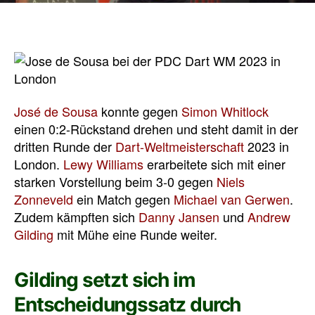
José de Sousa
konnte gegen
Simon Whitlock
einen 0:2-Rückstand drehen und steht damit in der
dritten Runde der
Dart-Weltmeisterschaft
2023 in
London.
Lewy Williams
erarbeitete sich mit einer
starken Vorstellung beim 3-0 gegen
Niels
Zonneveld
ein Match gegen
Michael van Gerwen
.
Zudem kämpften sich
Danny Jansen
und
Andrew
Gilding
mit Mühe eine Runde weiter.
Gilding setzt sich im
Entscheidungssatz durch