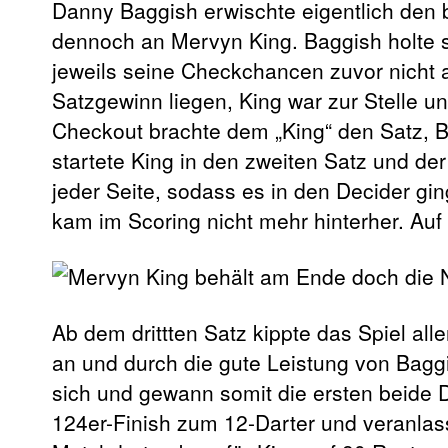
Danny Baggish erwischte eigentlich den be
dennoch an Mervyn King. Baggish holte s
jeweils seine Checkchancen zuvor nicht 
Satzgewinn liegen, King war zur Stelle u
Checkout brachte dem „King“ den Satz, Ba
startete King in den zweiten Satz und der
jeder Seite, sodass es in den Decider gi
kam im Scoring nicht mehr hinterher. Auf 
Ab dem drittten Satz kippte das Spiel all
an und durch die gute Leistung von Baggi
sich und gewann somit die ersten beide 
124er-Finish zum 12-Darter und veranlas