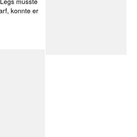
5 Legs musste
rf, konnte er