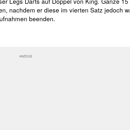
eser Legs Darts auf Doppel von King. Ganze 1
n, nachdem er diese im vierten Satz jedoch wa
f Aufnahmen beenden.