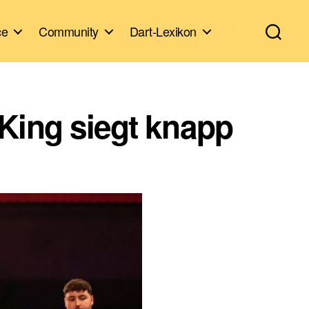
ce
Community
Dart-Lexikon
King siegt knapp