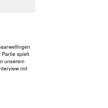
aarwellingen
 Partie spielt
 In unserem
nterview mit