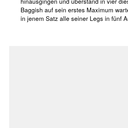
hinausgingen und überstand in vier di
Baggish auf sein erstes Maximum warte
in jenem Satz alle seiner Legs in fün