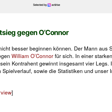
ktsieg gegen O’Connor
icht besser beginnen können. Der Mann aus S
gegen
William O’Connor
für sich. In einer starken
sein Kontrahent gewinnt insgesamt vier Legs.
 Spielverlauf, sowie die Statistiken und unser I
rview
]