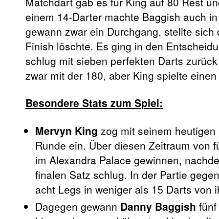
Matchdart gab es für King auf 80 Rest un
einem 14-Darter machte Baggish auch in Sa
gewann zwar ein Durchgang, stellte sich 
Finish löschte. Es ging in den Entscheid
schlug mit sieben perfekten Darts zurüc
zwar mit der 180, aber King spielte eine
Besondere Stats zum Spiel:
Mervyn King
zog mit seinem heutigen S
Runde ein. Über diesen Zeitraum von f
im Alexandra Palace gewinnen, nachde
finalen Satz schlug. In der Partie geg
acht Legs in weniger als 15 Darts von 
Dagegen gewann
Danny Baggish
fünf