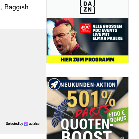
n, Baggish