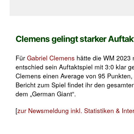
Clemens gelingt starker Aufta
Für
Gabriel Clemens
hätte die WM 2023 n
entschied sein Auftaktspiel mit 3:0 klar 
Clemens einen Average von 95 Punkten, 
Bericht zum Spiel findet ihr den gesamten
dem „German Giant“.
[
zur Newsmeldung inkl. Statistiken & Inte