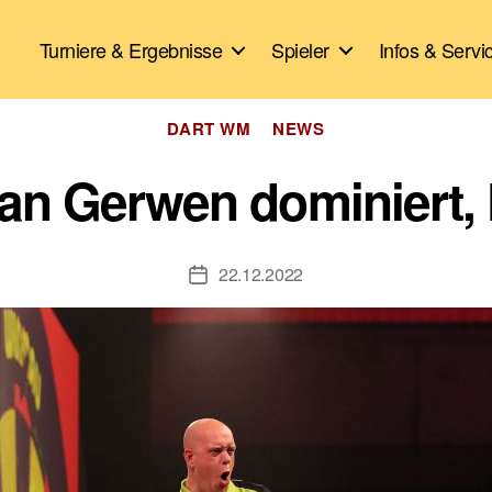
Turniere & Ergebnisse
Spieler
Infos & Servi
Kategorien
DART WM
NEWS
an Gerwen dominiert, 
22.12.2022
Veröffentlichungsdatum