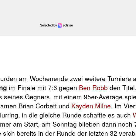
wurden am Wochenende zwei weitere Turniere 
ing
im Finale mit 7:6 gegen
Ben Robb
den Titel
s seines Gegners, mit einem 95er-Average spie
e kamen Brian Corbett und
Kayden Milne
. Im Vier
rring, in die gleiche Runde schaffte es auch
W
er am Start, am Sonntag blieben dann noch 7
sich bereits in der Runde der letzten 32 verab