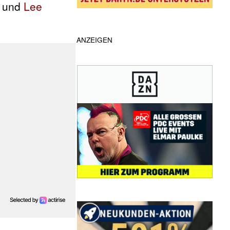
i und
Lee
ANZEIGEN