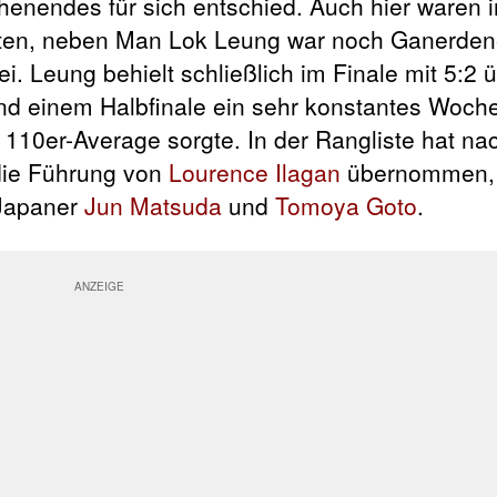
henendes für sich entschied. Auch hier waren 
reten, neben Man Lok Leung war noch
Ganerden
i. Leung behielt schließlich im Finale mit 5:2 
und einem Halbfinale ein sehr konstantes Woc
n 110er-Average sorgte. In der Rangliste hat n
ie Führung von
Lourence Ilagan
übernommen, 
 Japaner
Jun Matsuda
und
Tomoya Goto
.