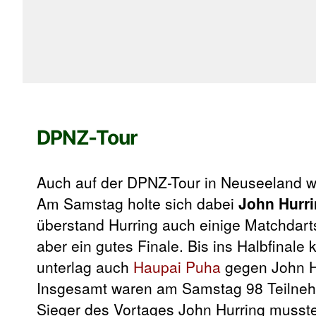
DPNZ-Tour
Auch auf der DPNZ-Tour in Neuseeland 
Am Samstag holte sich dabei
John Hurr
überstand Hurring auch einige Matchdart
aber ein gutes Finale. Bis ins Halbfinal
unterlag auch
Haupai Puha
gegen John Hu
Insgesamt waren am Samstag 98 Teilnehm
Sieger des Vortages John Hurring musste 