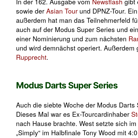
In der 162. Ausgabe vom
Newsflash
gibt
sowie der
Asian Tour
und DPNZ-Tour. Ei
außerdem hat man das Teilnehmerfeld f
auch auf der Modus Super Series und e
einer Nominierung und zum nächsten
Ran
und wird demnächst operiert. Außerdem 
Rupprecht
.
Modus Darts Super Series
Auch die siebte Woche der Modus Darts 
Dieses Mal war es Ex-Tourcardinhaber
St
nach Hause brachte. West setzte sich im
„Simply“ im Halbfinale Tony Wood mit 4: