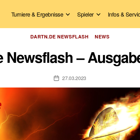
Turniere & Ergebnisse
Spieler
Infos & Servi
Kategorien
DARTN.DE NEWSFLASH
NEWS
e Newsflash – Ausgabe
27.03.2023
Veröffentlichungsdatum