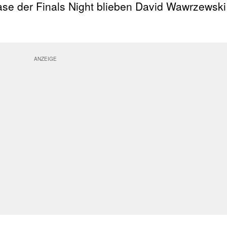
ase der Finals Night blieben David Wawrzewsk