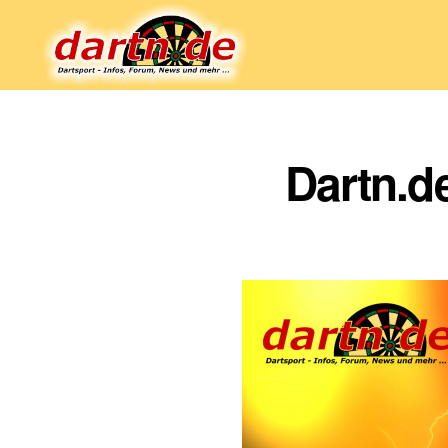
Dartn.de
Dartn.d