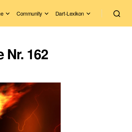
ce
Community
Dart-Lexikon
 Nr. 162