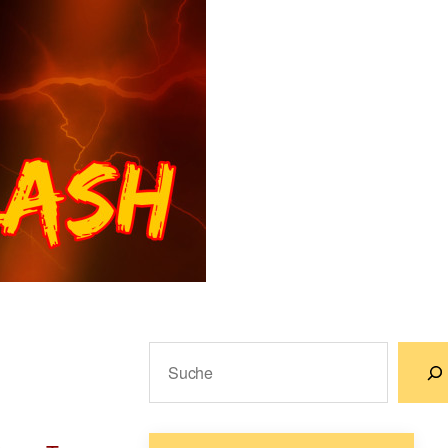
Suchen
Wenn die Ergebnisse der automatische