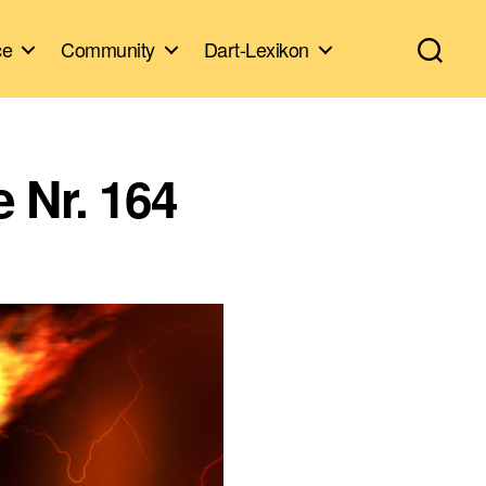
ce
Community
Dart-Lexikon
 Nr. 164