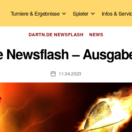
Turniere & Ergebnisse
Spieler
Infos & Servi
Kategorien
DARTN.DE NEWSFLASH
NEWS
e Newsflash – Ausgabe
11.04.2023
Veröffentlichungsdatum