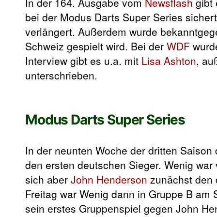
In der 164. Ausgabe vom
Newsflash
gibt
bei der Modus Darts Super Series sicher
verlängert. Außerdem wurde bekanntgeg
Schweiz gespielt wird. Bei der
WDF
wurde
Interview gibt es u.a. mit
Lisa Ashton
, a
unterschrieben.
Modus Darts Super Series
In der neunten Woche der dritten Saison
den ersten deutschen Sieger. Wenig war 
sich aber
John Henderson
zunächst den d
Freitag war Wenig dann in Gruppe B am St
sein erstes Gruppenspiel gegen John Hen