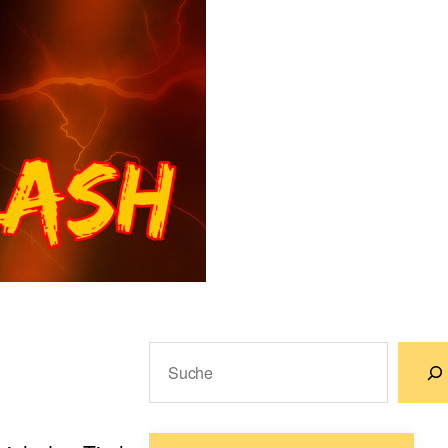
Suchen
Wenn die Ergebnisse der automatische