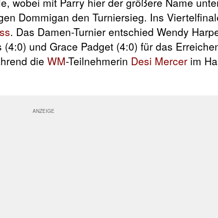
, wobei mit Parry hier der größere Name unter
en Dommigan den Turniersieg. Ins Viertelfinal
ss
. Das Damen-Turnier entschied Wendy Harper
s (4:0) und Grace Padget (4:0) für das Erreiche
ährend die
WM
-Teilnehmerin
Desi Mercer
im Hal