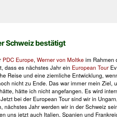
er Schweiz bestätigt
r
PDC Europe
,
Werner von Moltke
im Rahmen 
t, dass es nächstes Jahr ein
European Tour
Eve
che Reise und eine ziemliche Entwicklung, wen
 noch nicht zu Ende. Das war immer mein Ziel, 
ätte, hätte ich nicht angefangen. Es wird inter
 Jetzt bei der European Tour sind wir in Ungarn
, nächstes Jahr werden wir in der Schweiz sein
en uns jetzt auch Italien, Spanien und Frankrei