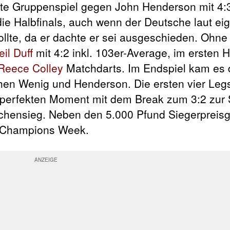
itte Gruppenspiel gegen John Henderson mit 4
die Halbfinals, auch wenn der Deutsche laut ei
llte, da er dachte er sei ausgeschieden. Ohne
eil Duff
mit 4:2 inkl. 103er-Average, im ersten H
Reece Colley
Matchdarts. Im Endspiel kam es 
hen Wenig und Henderson. Die ersten vier Leg
 perfekten Moment mit dem Break zum 3:2 zur 
chensieg. Neben den 5.000 Pfund Siegerpreisg
ie Champions Week.