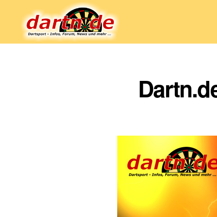
Dartn.de
Dartn.d