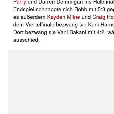
Parry
und Darren Dommigan ins Halbfinale
Endspiel schnappte sich Robb mit 5:3 geg
es außerdem
Kayden Milne
und
Craig Ro
dem Viertelfinale bezwang sie Karli Harri
Dort bezwang sie Vani Bakani mit 4:2, w
ausschied.