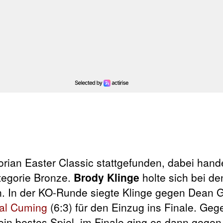
ian Easter Classic stattgefunden, dabei hande
ategorie Bronze.
Brody Klinge
holte sich bei d
n. In der KO-Runde siegte Klinge gegen Dean Gi
al Cuming
(6:3) für den Einzug ins Finale. Ge
ein bestes Spiel, im Finale ging es dann gegen