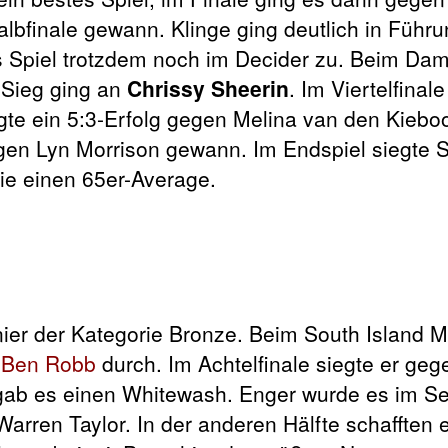
lbfinale gewann. Klinge ging deutlich in Führu
 Spiel trotzdem noch im Decider zu. Beim Dam
 Sieg ging an
Chrissy Sheerin
. Im Viertelfinal
lgte ein 5:3-Erfolg gegen Melina van den Kieb
en Lyn Morrison gewann. Im Endspiel siegte S
ie einen 65er-Average.
er der Kategorie Bronze. Beim South Island M
r
Ben Robb
durch. Im Achtelfinale siegte er geg
gab es einen Whitewash. Enger wurde es im Se
Warren Taylor. In der anderen Hälfte schafften