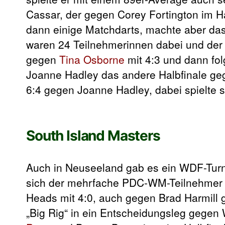
Cassar, der gegen Corey Fortington im Ha
dann einige Matchdarts, machte aber das
waren 24 Teilnehmerinnen dabei und der
gegen
Tina Osborne
mit 4:3 und dann fo
Joanne Hadley das andere Halbfinale geg
6:4 gegen Joanne Hadley, dabei spielte s
South Island Masters
Auch in Neuseeland gab es ein WDF-Turni
sich der mehrfache PDC-WM-Teilnehme
Heads mit 4:0, auch gegen Brad Harmill 
„Big Rig“ in ein Entscheidungsleg gegen 