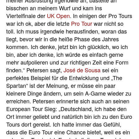
bisschen an meinem Wurf und kam ins
Viertelfinale der
UK Open
. In einigen der Pro Tours
war ich ok, aber die letzte
Pro Tour
war nicht so
toll. Ich muss irgendwie herausfinden, woran das
liegt, bevor wir in die heiße Phase des Jahres
kommen. Ich denke, jetzt bin ich glücklich, wo ich
bin, aber ich denke, ich würde es einfach gerne
mehr aufpolieren und zur richtigen Zeit eine Form
finden.“ Petersen sagt,
José de Sousa
sei ein
perfektes Beispiel für die Entwicklung und „The
Spartan“ ist der Meinung, er müsse ein paar
kleinere Dinge ändern, um sein A-Game wieder zu
erreichen. Petersen erinnerte sich auch an seinen
European Tour Sieg: „Deutschland, ich habe den
Ort immer geliebt und natürlich bin ich zu den Euro
Tours dort gereist. Ich hatte immer das Gefühl,
dass die Euro Tour eine Chance bietet, weil es ein