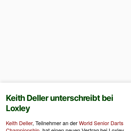
Keith Deller unterschreibt bei
Loxley
Keith Deller
, Teilnehmer an der
World Senior Darts
Championship
, hat einen neuen Vertrag bei Loxley