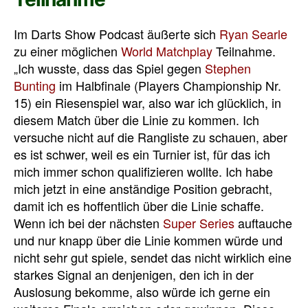
Im Darts Show Podcast äußerte sich
Ryan Searle
zu einer möglichen
World Matchplay
Teilnahme.
„
Ich wusste, dass das Spiel gegen
Stephen
Bunting
im Halbfinale (Players Championship Nr.
15) ein Riesenspiel war, also war ich glücklich, in
diesem Match über die Linie zu kommen.
Ich
versuche nicht auf die Rangliste zu schauen, aber
es ist schwer, weil es ein Turnier ist, für das ich
mich immer schon qualifizieren wollte.
Ich habe
mich jetzt in eine anständige Position gebracht,
damit ich es hoffentlich über die Linie schaffe.
Wenn ich bei der nächsten
Super Series
auftauche
und nur knapp über die Linie kommen würde und
nicht sehr gut spiele, sendet das nicht wirklich eine
starkes Signal an denjenigen, den ich in der
Auslosung bekomme, also würde ich gerne ein