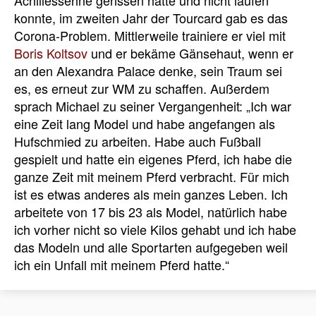
Achillessehne gerissen hatte und nicht laufen
konnte, im zweiten Jahr der Tourcard gab es das
Corona-Problem. Mittlerweile trainiere er viel mit
Boris Koltsov
und er bekäme Gänsehaut, wenn er
an den Alexandra Palace denke, sein Traum sei
es, es erneut zur WM zu schaffen. Außerdem
sprach Michael zu seiner Vergangenheit: „Ich war
eine Zeit lang Model und habe angefangen als
Hufschmied zu arbeiten. Habe auch Fußball
gespielt und hatte ein eigenes Pferd, ich habe die
ganze Zeit mit meinem Pferd verbracht. Für mich
ist es etwas anderes als mein ganzes Leben. Ich
arbeitete von 17 bis 23 als Model, natürlich habe
ich vorher nicht so viele Kilos gehabt und ich habe
das Modeln und alle Sportarten aufgegeben weil
ich ein Unfall mit meinem Pferd hatte.“