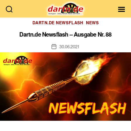
Dartn.de
Kategorien
DARTN.DE NEWSFLASH
NEWS
Dartn.de Newsflash – Ausgabe Nr. 88
30.06.2021
Veröffentlichungsdatum