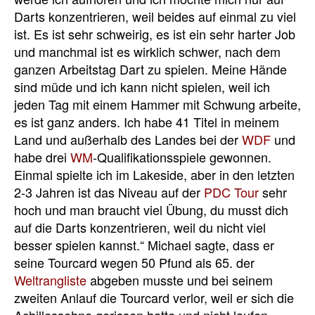
Darts konzentrieren, weil beides auf einmal zu viel
ist. Es ist sehr schweirig, es ist ein sehr harter Job
und manchmal ist es wirklich schwer, nach dem
ganzen Arbeitstag Dart zu spielen. Meine Hände
sind müde und ich kann nicht spielen, weil ich
jeden Tag mit einem Hammer mit Schwung arbeite,
es ist ganz anders. Ich habe 41 Titel in meinem
Land und außerhalb des Landes bei der
WDF
und
habe drei
WM
-Qualifikationsspiele gewonnen.
Einmal spielte ich im Lakeside, aber in den letzten
2-3 Jahren ist das Niveau auf der
PDC Tour
sehr
hoch und man braucht viel Übung, du musst dich
auf die Darts konzentrieren, weil du nicht viel
besser spielen kannst.“ Michael sagte, dass er
seine Tourcard wegen 50 Pfund als 65. der
Weltrangliste
abgeben musste und bei seinem
zweiten Anlauf die Tourcard verlor, weil er sich die