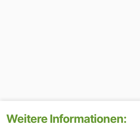
Weitere Informationen:
Alle Ausgaben des Newsflashs findet ihr [
hier
]