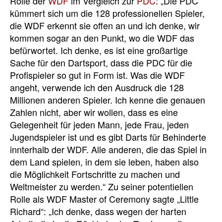
Rolle der
WDF
im Vergleich zur
PDC
: „Die PDC
kümmert sich um die 128 professionellen Spieler,
die WDF erkennt sie offen an und ich denke, wir
kommen sogar an den Punkt, wo die WDF das
befürwortet. Ich denke, es ist eine großartige
Sache für den Dartsport, dass die PDC für die
Profispieler so gut in Form ist. Was die WDF
angeht, verwende ich den Ausdruck die 128
Millionen anderen Spieler. Ich kenne die genauen
Zahlen nicht, aber wir wollen, dass es eine
Gelegenheit für jeden Mann, jede Frau, jeden
Jugendspieler ist und es gibt Darts für Behinderte
innterhalb der WDF. Alle anderen, die das Spiel in
dem Land spielen, in dem sie leben, haben also
die Möglichkeit Fortschritte zu machen und
Weltmeister zu werden.“ Zu seiner potentiellen
Rolle als WDF Master of Ceremony sagte „Little
Richard“: „Ich denke, dass wegen der harten