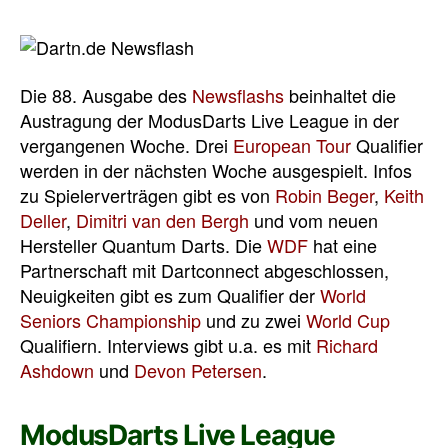
Die 88. Ausgabe des
Newsflashs
beinhaltet die
Austragung der ModusDarts Live League in der
vergangenen Woche. Drei
European Tour
Qualifier
werden in der nächsten Woche ausgespielt. Infos
zu Spielerverträgen gibt es von
Robin Beger
,
Keith
Deller
,
Dimitri van den Bergh
und vom neuen
Hersteller Quantum Darts. Die
WDF
hat eine
Partnerschaft mit Dartconnect abgeschlossen,
Neuigkeiten gibt es zum Qualifier der
World
Seniors Championship
und zu zwei
World Cup
Qualifiern. Interviews gibt u.a. es mit
Richard
Ashdown
und
Devon Petersen
.
ModusDarts Live League