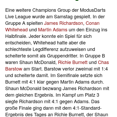
Eine weitere Champions Group der ModusDarts
Live League wurde am Samstag gespielt. In der
Gruppe A spielten
James Richardson
,
Conan
Whitehead
und
Martin Adams
um den Einzug ins
Halbfinale. Jeder konnte ein Spiel für sich
entscheiden, Whitehead hatte aber die
schlechteste Legdifferenz aufzuweisen und
scheiterte somit als Gruppendritter. In Gruppe B
waren Shaun McDonald,
Richie Burnett
und
Chas
Barstow
am Start. Barstow verlor zweimal mit 1:4
und scheiterte damit. Im Semifinale setzte sich
Burnett mit 4:1 klar gegen Martin Adams durch.
Shaun McDonald bezwang James Richardson mit
dem gleichen Ergebnis. Im Kampf um Platz 3
siegte Richardson mit 4:1 gegen Adams. Das
große Finale ging dann mit dem 4:1-Standard-
Ergebnis des Tages an Richie Burnett, der Shaun