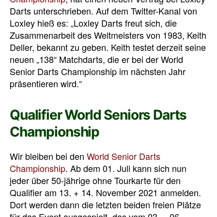
Darts unterschrieben. Auf dem Twitter-Kanal von
Loxley hieß es: „
Loxley Darts freut sich, die
Zusammenarbeit des Weltmeisters von 1983, Keith
Deller, bekannt zu geben.
Keith testet derzeit seine
neuen „138“ Matchdarts, die er bei der World
Senior Darts Championship im nächsten Jahr
präsentieren wird.“
Qualifier World Seniors Darts
Championship
Wir bleiben bei den
World Senior Darts
Championship
. Ab dem 01. Juli kann sich nun
jeder über 50-jährige ohne Tourkarte für den
Qualifier am 13. + 14. November 2021 anmelden.
Dort werden dann die letzten beiden freien Plätze
für das Event ausgespielt, das vom 03. – 06.