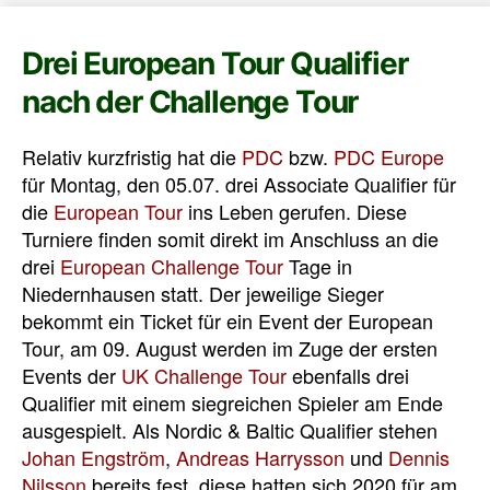
Drei European Tour Qualifier
nach der Challenge Tour
Relativ kurzfristig hat die
PDC
bzw.
PDC Europe
für Montag, den 05.07. drei Associate Qualifier für
die
European Tour
ins Leben gerufen. Diese
Turniere finden somit direkt im Anschluss an die
drei
European Challenge Tour
Tage in
Niedernhausen statt. Der jeweilige Sieger
bekommt ein Ticket für ein Event der European
Tour, am 09. August werden im Zuge der ersten
Events der
UK Challenge Tour
ebenfalls drei
Qualifier mit einem siegreichen Spieler am Ende
ausgespielt. Als Nordic & Baltic Qualifier stehen
Johan Engström
,
Andreas Harrysson
und
Dennis
Nilsson
bereits fest, diese hatten sich 2020 für am