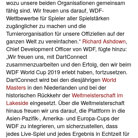
wozu unsere beiden Organisationen gemeinsam
fähig sind.
Wir freuen uns darauf, WDF-
Wettbewerbe für Spieler aller Spielstärken
zugänglicher zu machen und die
Turnierorganisation für unsere Offiziellen auf der
ganzen Welt zu vereinfachen.“
Richard Ashdown
,
Chief Development Officer von WDF, fügte hinzu:
„Wir freuen uns, mit DartConnect
zusammenzuarbeiten und den Erfolg, den wir beim
WDF World Cup 2019 erlebt haben, fortzusetzen.
DartConnect wird bei den diesjährigen
World
Masters
in den Niederlanden und bei der
historischen Rückkehr der
Weltmeisterschaft im
Lakeside
eingesetzt.
Über die Weltmeisterschaft
hinaus freuen wir uns darauf, die Plattform in die
Asien-Pazifik-, Amerika- und Europa-Cups der
WDF zu integrieren, um sicherzustellen, dass
jedes Live-Spiel und jedes Ergebnis in Echtzeit für