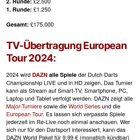
£2.500
2. Runde:
£1.250
1. Runde:
£175.000
Gesamt:
TV-Übertragung European
Tour 2024:
2024 wird
der Dutch Darts
DAZN
alle Spiele
Championship LIVE und in HD zeigen. Das Turnier
kann als Stream auf Smart-TV, Smartphone, PC,
Laptop und Tablet verfolgt werden. DAZN zeigt alle
Major-Turniere
sowie die
World Series
und die
European Tour
. Es lassen sich verpasste Spiele
jederzeit im Re-Live noch einmal anschauen. Wer
sich nur für den Dartsport interessiert, kann das
DAZN World Paket für 9,99 € (monatlich kündbar)