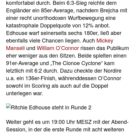
komfortabel durch. Beim 6:3-Sieg reichte dem
Engländer ein 85er-Average, nachdem Brejcha mit
einer recht unorthodoxen Wurfbewegung eine
katastrophale Doppelquote von 12% anbot.
Edhouse warf seinerseits sechs 180er, ließ aber
ebenfalls viele Chancen liegen. Auch
Mickey
Mansell
und
William O’Connor
rissen das Publikum
eher weniger aus den Sitzen. Beide spielten einen
91er-Average und „The Clonoe Cyclone“ kam
letztlich mit 6:2 durch. Dazu checkte der Nordire
u.a. ein 136er-Finish, währenddessen O’Connor
sowohl im Scoring als auch auf die Doppel
unterlegen war.
Weiter geht es um 19:00 Uhr MESZ mit der Abend-
Session, in der die erste Runde mit acht weiteren