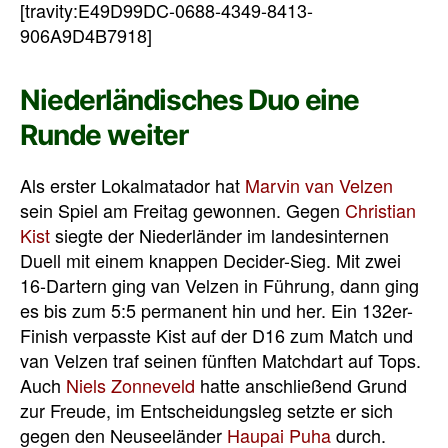
[travity:E49D99DC-0688-4349-8413-
906A9D4B7918]
Niederländisches Duo eine
Runde weiter
Als erster Lokalmatador hat
Marvin van Velzen
sein Spiel am Freitag gewonnen. Gegen
Christian
Kist
siegte der Niederländer im landesinternen
Duell mit einem knappen Decider-Sieg. Mit zwei
16-Dartern ging van Velzen in Führung, dann ging
es bis zum 5:5 permanent hin und her. Ein 132er-
Finish verpasste Kist auf der D16 zum Match und
van Velzen traf seinen fünften Matchdart auf Tops.
Auch
Niels Zonneveld
hatte anschließend Grund
zur Freude, im Entscheidungsleg setzte er sich
gegen den Neuseeländer
Haupai Puha
durch.