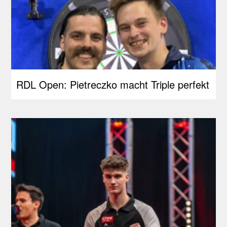
RDL Open: Pietreczko macht Triple perfekt