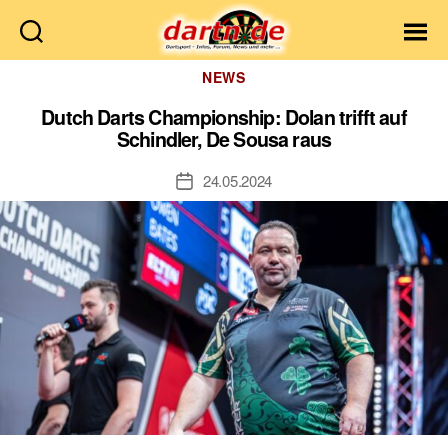
Dartn.de
Kategorien
NEWS
Dutch Darts Championship: Dolan trifft auf
Schindler, De Sousa raus
24.05.2024
Veröffentlichungsdatum