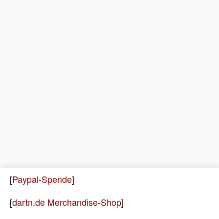
[
Paypal-Spende
]
[
dartn.de Merchandise-Shop
]