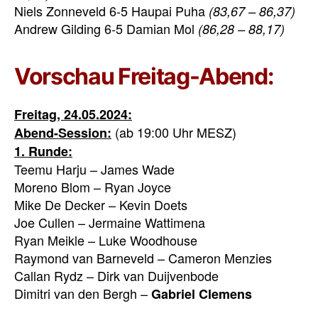
Niels Zonneveld 6-5 Haupai Puha
(83,67 – 86,37)
Andrew Gilding 6-5 Damian Mol
(86,28 – 88,17)
Vorschau Freitag-Abend:
Freitag, 24.05.2024:
(ab 19:00 Uhr MESZ)
Abend-Session:
1. Runde:
Teemu Harju – James Wade
Moreno Blom – Ryan Joyce
Mike De Decker – Kevin Doets
Joe Cullen – Jermaine Wattimena
Ryan Meikle – Luke Woodhouse
Raymond van Barneveld – Cameron Menzies
Callan Rydz – Dirk van Duijvenbode
Dimitri van den Bergh –
Gabriel Clemens