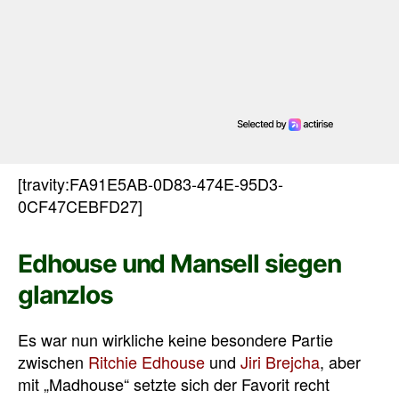
[travity:FA91E5AB-0D83-474E-95D3-
0CF47CEBFD27]
Edhouse und Mansell siegen
glanzlos
Es war nun wirkliche keine besondere Partie
zwischen
Ritchie Edhouse
und
Jiri Brejcha
, aber
mit „Madhouse“ setzte sich der Favorit recht