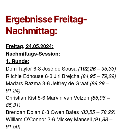
Ergebnisse Freitag-
Nachmittag:
Freitag, 24.05.2024:
Nachmittags-Session:
1. Runde:
Dom Taylor 6-3 José de Sousa
(
102,26
– 95,33)
Ritchie Edhouse 6-3 Jiri Brejcha
(84,95 – 79,29)
Madars Razma 3-6 Jeffrey de Graaf
(89,29 –
91,24)
Christian Kist 5-6 Marvin van Velzen
(85,96 –
85,31)
Brendan Dolan 6-3 Owen Bates
(83,55 – 78,22)
William O’Connor 2-6 Mickey Mansell
(91,88 –
91,50)