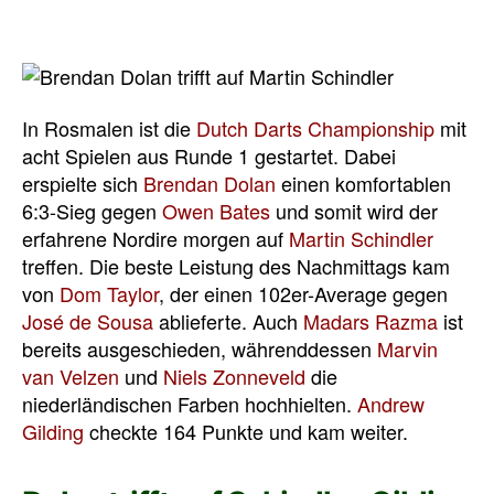
In Rosmalen ist die
Dutch Darts Championship
mit
acht Spielen aus Runde 1 gestartet. Dabei
erspielte sich
Brendan Dolan
einen komfortablen
6:3-Sieg gegen
Owen Bates
und somit wird der
erfahrene Nordire morgen auf
Martin Schindler
treffen. Die beste Leistung des Nachmittags kam
von
Dom Taylor
, der einen 102er-Average gegen
José de Sousa
ablieferte. Auch
Madars Razma
ist
bereits ausgeschieden, währenddessen
Marvin
van Velzen
und
Niels Zonneveld
die
niederländischen Farben hochhielten.
Andrew
Gilding
checkte 164 Punkte und kam weiter.