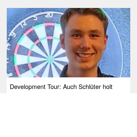
Development Tour: Auch Schlüter holt
seinen ersten Titel!