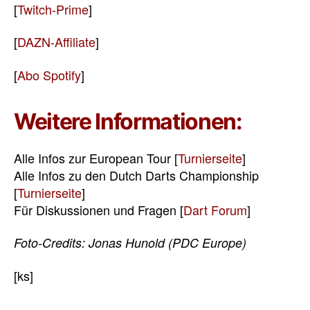
[
Twitch-Prime
]
[
DAZN-Affiliate
]
[
Abo Spotify
]
Weitere Informationen:
Alle Infos zur European Tour [
Turnierseite
]
Alle Infos zu den Dutch Darts Championship
[
Turnierseite
]
Für Diskussionen und Fragen [
Dart Forum
]
Foto-Credits: Jonas Hunold (PDC Europe)
[ks]