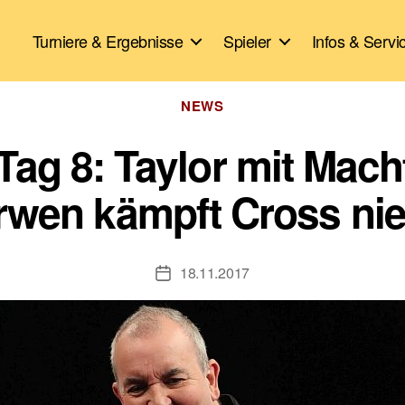
Turniere & Ergebnisse
Spieler
Infos & Servi
Kategorien
NEWS
Tag 8: Taylor mit Mach
rwen kämpft Cross nie
18.11.2017
Veröffentlichungsdatum