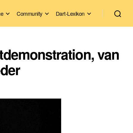
ce
Community
Dart-Lexikon
tdemonstration, van
der