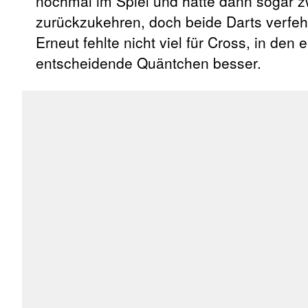
nochmal im Spiel und hatte dann sogar z
zurückzukehren, doch beide Darts verfe
Erneut fehlte nicht viel für Cross, in d
entscheidende Quäntchen besser.