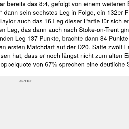
r bereits das 8:4, gefolgt von einem weiteren
“ dann sein sechstes Leg in Folge, ein 132er-F
aylor auch das 16.Leg dieser Partie für sich e
en Leg, das dann auch nach Stoke-on-Trent gin
nden Leg 137 Punkte, brachte dann 84 Punkte 
n ersten Matchdart auf der D20. Satte zwölf L
sen hat, dass er noch längst nicht zum alten E
Doppelquote von 67% sprechen eine deutliche 