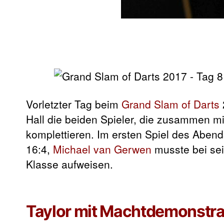
Vorletzter Tag beim
Grand Slam of Darts
Hall die beiden Spieler, die zusammen m
komplettieren. Im ersten Spiel des Aben
16:4,
Michael van Gerwen
musste bei se
Klasse aufweisen.
Taylor mit Machtdemonstra