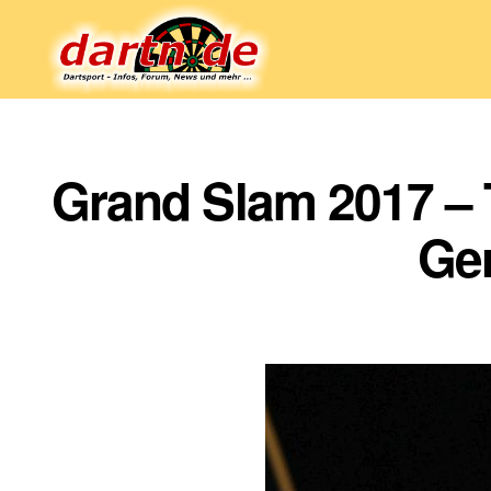
Dartn.de
Grand Slam 2017 – 
Ge