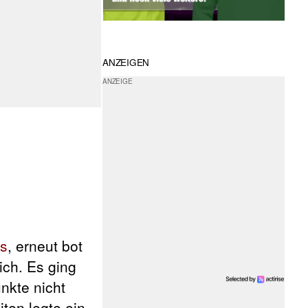
ANZEIGEN
s
, erneut bot
ich. Es ging
nkte nicht
ten legte ein