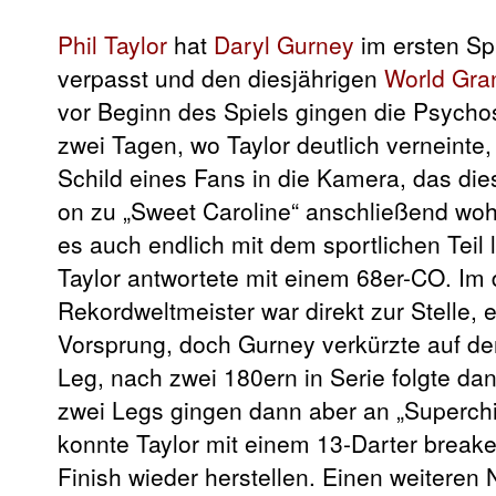
Phil Taylor
hat
Daryl Gurney
im ersten Sp
verpasst und den diesjährigen
World Gra
vor Beginn des Spiels gingen die Psycho
zwei Tagen, wo Taylor deutlich verneinte,
Schild eines Fans in die Kamera, das die
on zu „Sweet Caroline“ anschließend wohl e
es auch endlich mit dem sportlichen Teil
Taylor antwortete mit einem 68er-CO. Im 
Rekordweltmeister war direkt zur Stelle,
Vorsprung, doch Gurney verkürzte auf de
Leg, nach zwei 180ern in Serie folgte d
zwei Legs gingen dann aber an „Superchi
konnte Taylor mit einem 13-Darter break
Finish wieder herstellen. Einen weiteren