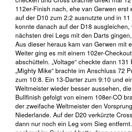
112er-Finish nach, ehe van Gerwen erst e
auf der D10 zum 2:2 ausnutzte und in 11 
konnte danach auf der D18 ausgleichen, 
nächsten drei Legs mit den Darts gingen
Aus dieser heraus kam van Gerwen mit ei
Weiter ging es mit einem 102er-Checkout f
abschütteln. „Voltage“ checkte dann 131 
„Mighty Mike“ brachte im Anschluss 72 Pun
zum 10:8. Ein 13-Darter zum 9:10 und ein
Weltmeister wieder besser aussehen, die 
Bullfinish gefolgt von einem 108er-CO br
der zweifache Weltmeister den Vorsprung 
Niederlande. Auf der D20 verkürzte Cro
dann nur noch ein Leg vom Sieg entfernt. 