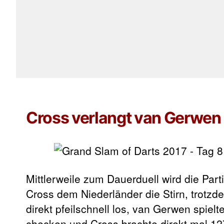
Cross verlangt van Gerwen 
Mittlerweile zum Dauerduell wird die Par
Cross dem Niederländer die Stirn, trotz
direkt pfeilschnell los, van Gerwen spiel
checken und Cross brachte direkt mal 127