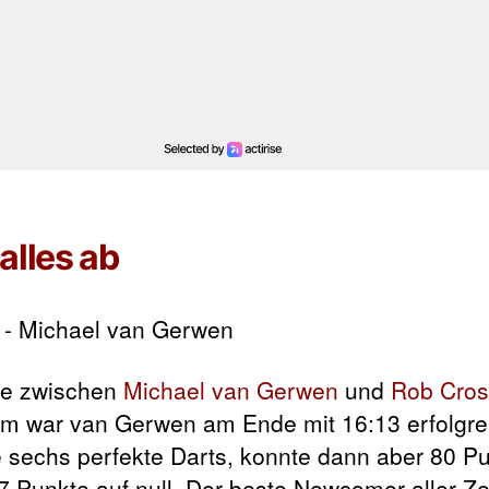
alles ab
tie zwischen
Michael van Gerwen
und
Rob Cros
dem war van Gerwen am Ende mit 16:13 erfolgre
te sechs perfekte Darts, konnte dann aber 80 Pu
 Punkte auf null. Der beste Newcomer aller Zei