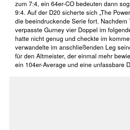
zum 7:4, ein 64er-CO bedeuten dann soga
9:4. Auf der D20 sicherte sich „The Power
die beeindruckende Serie fort. Nachdem T
verpasste Gurney vier Doppel im folgend
hatte nicht genug und checkte im komme
verwandelte im anschließenden Leg seine
für den Altmeister, der einmal mehr bewie
ein 104er-Average und eine unfassbare 