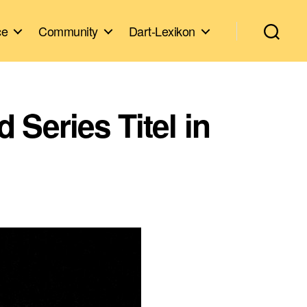
ce
Community
Dart-Lexikon
Series Titel in