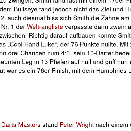
uf dem Bullseye fand jedoch nicht das Ziel und 
g 2, auch diesmal biss sich Smith die Zähne am
 Nr. 1 der
Weltrangliste
verpasste dann zweima
zwischen. Richtig darauf aufbauen konnte Smit
es „Cool Hand Luke“, der 76 Punkte nullte. Mit 
nn drei Chancen zum 4:3, sein 13-Darter bedeu
nten Leg in 13 Pfeilen auf null und griff nun
t war es ein 76er-Finish, mit dem Humphries 
n Darts Masters
stand
Peter Wright
nach einem 6