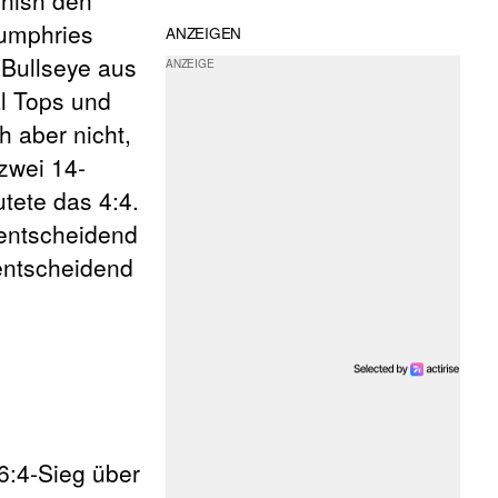
Humphries
ANZEIGEN
 Bullseye aus
l Tops und
h aber nicht,
zwei 14-
tete das 4:4.
 entscheidend
entscheidend
:4-Sieg über