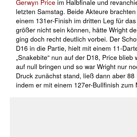
Gerwyn Price
im Halbfinale und revanchie
letzten Samstag. Beide Akteure brachten
einem 131er-Finish im dritten Leg für das 
größer nicht sein können, hätte Wright de
ging doch recht deutlich vorbei. Der Sch
D16 in die Partie, hielt mit einem 11-Da
„Snakebite“ nun auf der D18, Price blieb
auf null bringen und so war Wright nur no
Druck zunächst stand, ließ dann aber 88 
indem er mit einem 127er-Bullfinish zum 