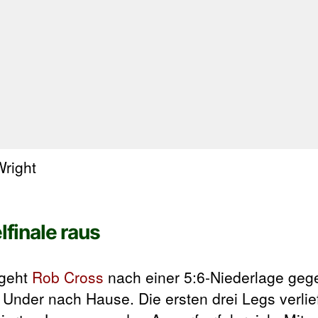
lfinale raus
 geht
Rob Cross
nach einer 5:6-Niederlage ge
Under nach Hause. Die ersten drei Legs verli