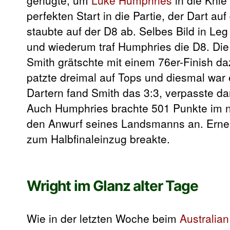
perfekten Start in die Partie, der Dart a
staubte auf der D8 ab. Selbes Bild in Le
und wiederum traf Humphries die D8. Die
Smith grätschte mit einem 76er-Finish da
patzte dreimal auf Tops und diesmal war 
Dartern fand Smith das 3:3, verpasste da
Auch Humphries brachte 501 Punkte im neu
den Anwurf seines Landsmanns an. Erneu
zum Halbfinaleinzug breakte.
Wright im Glanz alter Tage
Wie in der letzten Woche beim
Australia