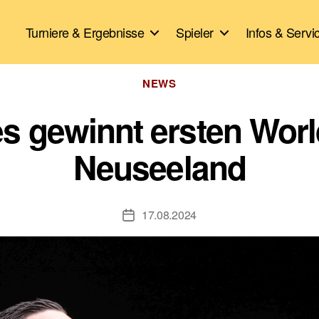
Turniere & Ergebnisse
Spieler
Infos & Servi
Kategorien
NEWS
 gewinnt ersten World 
Neuseeland
17.08.2024
Veröffentlichungsdatum