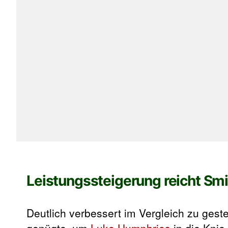
Leistungssteigerung reicht Smi
Deutlich verbessert im Vergleich zu gest
genügte, um
Luke Humphries
in die Knie