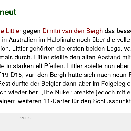
rneut
e Littler
gegen
Dimitri van den Bergh
das bess
 in Australien im Halbfinale noch über die volle
greich. Littler gehörten die ersten beiden Legs, 
mals durch. Littler stellte den alten Abstand mi
 in starken elf Pfeilen. Littler spielte nun eben
 T19-D15, van den Bergh hatte sich nach neun P
Rest durfte der Belgier dann aber im Folgeleg
ich wieder her. „The Nuke“ breakte jedoch mit 
 einem weiteren 11-Darter für den Schlusspunkt 