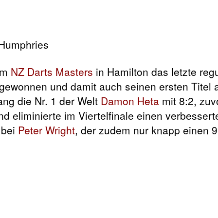
eim
NZ Darts Masters
in Hamilton das letzte reg
gewonnen und damit auch seinen ersten Titel a
ang die Nr. 1 der Welt
Damon Heta
mit 8:2, zuv
d eliminierte im Viertelfinale einen verbesser
 bei
Peter Wright
, der zudem nur knapp einen 9