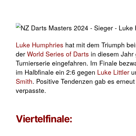
Luke Humphries
hat mit dem Triumph b
der
World Series of Darts
in diesem Jahr 
Turnierserie eingefahren. Im Finale bezw
im Halbfinale ein 2:6 gegen
Luke Littler
un
Smith
. Positive Tendenzen gab es erneut
verpasste.
Viertelfinale: