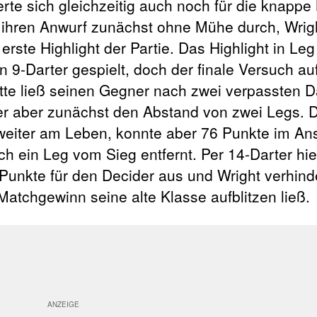
rte sich gleichzeitig auch noch für die knappe
 ihren Anwurf zunächst ohne Mühe durch, Wrigh
erste Highlight der Partie. Das Highlight in Leg 
n 9-Darter gespielt, doch der finale Versuch au
otte ließ seinen Gegner nach zwei verpassten D
rter aber zunächst den Abstand von zwei Legs. 
 weiter am Leben, konnte aber 76 Punkte im An
ch ein Leg vom Sieg entfernt. Per 14-Darter hie
Punkte für den Decider aus und Wright verhind
Matchgewinn seine alte Klasse aufblitzen ließ.