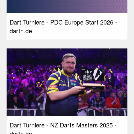
Dart Turniere - PDC Europe Start 2026 -
dartn.de
Dart Turniere - NZ Darts Masters 2025 -
dartn.de