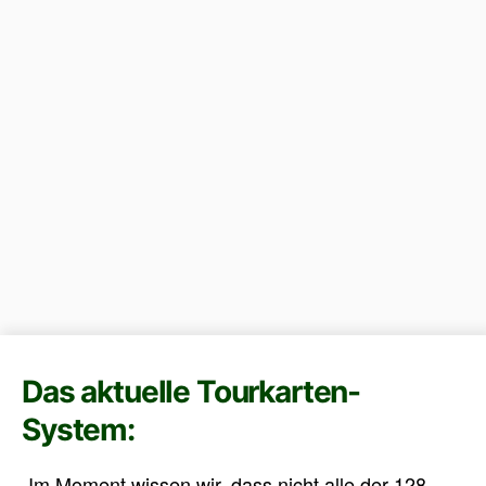
Das aktuelle Tourkarten-
System:
„Im Moment wissen wir, dass nicht alle der 128