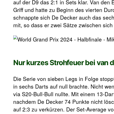
auf der D9 das 2:1 in Sets klar. Van den
Griff und hatte zu Beginn des vierten Du
schnappte sich De Decker auch das sech
mit, so dass er zwei Sätze zwischen sic
Nur kurzes Strohfeuer bei van 
Die Serie von sieben Legs in Folge stop
in sechs Darts auf null brachte. Nicht w
via S20-Bull-Bull nullte. Mit einem 13-D
nachdem De Decker 74 Punkte nicht lösch
auf 2:3 zu verkürzen. Der Set-Average v