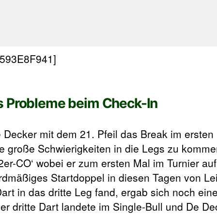
C593E8F941]
s Probleme beim Check-In
Decker mit dem 21. Pfeil das Break im ersten
ase große Schwierigkeiten in die Legs zu komme
2er-CO‘ wobei er zum ersten Mal im Turnier au
dmäßiges Startdoppel in diesen Tagen von Leic
rt in das dritte Leg fand, ergab sich noch ei
der dritte Dart landete im Single-Bull und De D