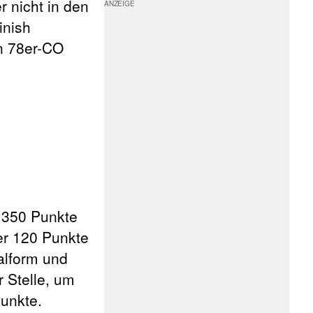
 nicht in den
inish
n 78er-CO
r 350 Punkte
der 120 Punkte
alform und
 Stelle, um
Punkte.