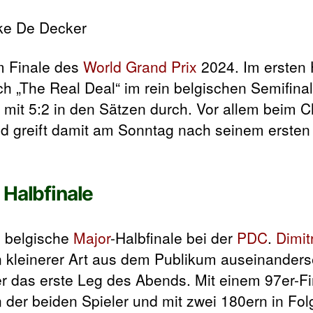
im Finale des
World Grand Prix
2024. Im ersten H
ich „The Real Deal“ im rein belgischen Semifin
mit 5:2 in den Sätzen durch. Vor allem beim C
und greift damit am Sonntag nach seinem erste
 Halbfinale
in belgische
Major
-Halbfinale bei der
PDC
.
Dimit
 kleinerer Art aus dem Publikum auseinanderse
r das erste Leg des Abends. Mit einem 97er-Fi
 der beiden Spieler und mit zwei 180ern in Fo