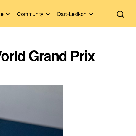
ce
Community
Dart-Lexikon
World Grand Prix