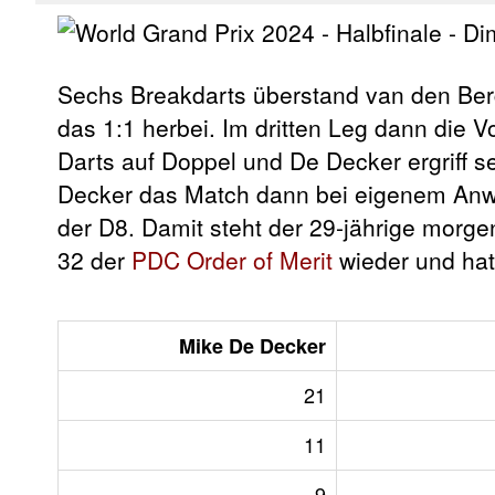
Sechs Breakdarts überstand van den Berg
das 1:1 herbei. Im dritten Leg dann die 
Darts auf Doppel und De Decker ergriff se
Decker das Match dann bei eigenem Anwu
der D8. Damit steht der 29-jährige morge
32 der
PDC Order of Merit
wieder und ha
Mike De Decker
21
11
9