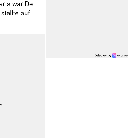
arts war De
tellte auf