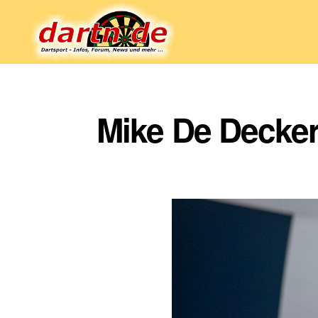
Dartn.de
Mike De Decker 