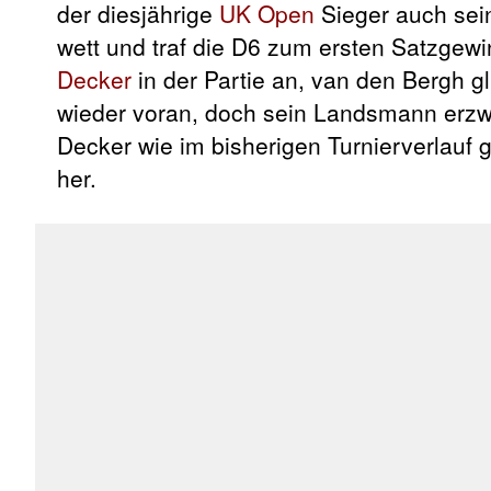
der diesjährige
UK Open
Sieger auch sei
wett und traf die D6 zum ersten Satzgew
Decker
in der Partie an, van den Bergh g
wieder voran, doch sein Landsmann erzwa
Decker wie im bisherigen Turnierverlauf 
her.