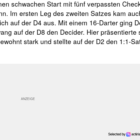
nen schwachen Start mit fünf verpassten Chec
inn. Im ersten Leg des zweiten Satzes kam au
lich auf der D4 aus. Mit einem 16-Darter ging 
ng auf der D8 den Decider. Hier präsentierte 
gewohnt stark und stellte auf der D2 den 1:1-Sa