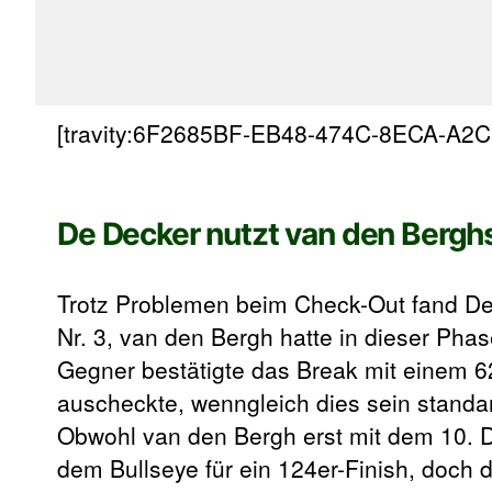
[travity:6F2685BF-EB48-474C-8ECA-A2
De Decker nutzt van den Bergh
Trotz Problemen beim Check-Out fand De 
Nr. 3, van den Bergh hatte in dieser Ph
Gegner bestätigte das Break mit einem 6
auscheckte, wenngleich dies sein standar
Obwohl van den Bergh erst mit dem 10. Da
dem Bullseye für ein 124er-Finish, doch 