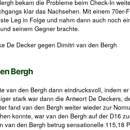
 Bergh bekam die Probleme beim Check-In weiter
rchgangs klar das Nachsehen. Mit einem 70er-F
ste Leg in Folge und nahm dann auch noch ei
h und seinem Gegner brachte.
den Bergh
pte van den Bergh dann eindrucksvoll, indem e
eniger stark war dann die Antwort De Deckers, 
arter fand van den Bergh weiter wieder zur Norm
en konnte, war van den Bergh auf der D16 zur
on van den Bergh betrug sensationelle 115,18 