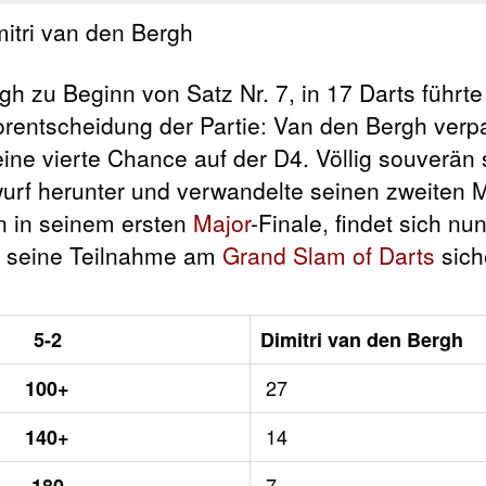
h zu Beginn von Satz Nr. 7, in 17 Darts führt
Vorentscheidung der Partie: Van den Bergh ver
ine vierte Chance auf der D4. Völlig souverän 
rf herunter und verwandelte seinen zweiten M
n in seinem ersten
Major
-Finale, findet sich nu
t seine Teilnahme am
Grand Slam of Darts
sich
5-2
Dimitri van den Bergh
27
100+
14
140+
7