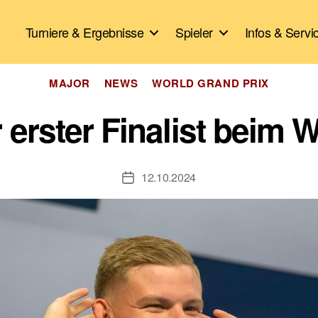
Turniere & Ergebnisse
Spieler
Infos & Servi
Kategorien
MAJOR
NEWS
WORLD GRAND PRIX
erster Finalist beim 
12.10.2024
Veröffentlichungsdatum