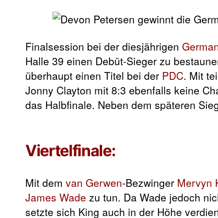
Finalsession bei der diesjährigen
German
Halle 39 einen Debüt-Sieger zu bestaune
überhaupt einen Titel bei der
PDC
. Mit t
Jonny Clayton mit 8:3 ebenfalls keine Ch
das Halbfinale. Neben dem späteren Sie
Viertelfinale:
Mit dem
van Gerwen
-Bezwinger
Mervyn 
James Wade
zu tun. Da Wade jedoch nic
setzte sich King auch in der Höhe verdien