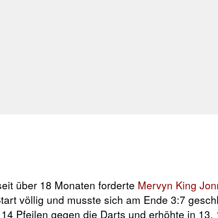
 seit über 18 Monaten forderte
Mervyn King
Jon
Start völlig und musste sich am Ende 3:7 gesc
n 14 Pfeilen gegen die Darts und erhöhte in 13,