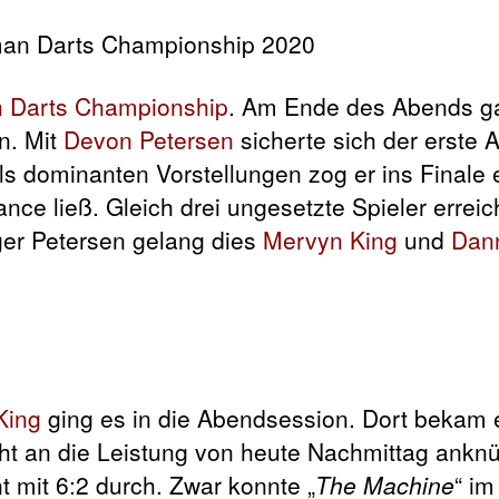
 Darts Championship
. Am Ende des Abends ga
n. Mit
Devon Petersen
sicherte sich der erste A
eils dominanten Vorstellungen zog er ins Finale 
ance ließ. Gleich drei ungesetzte Spieler erre
ger Petersen gelang dies
Mervyn King
und
Dan
King
ging es in die Abendsession. Dort bekam e
ht an die Leistung von heute Nachmittag anknü
t mit 6:2 durch. Zwar konnte „
The Machine
“ im