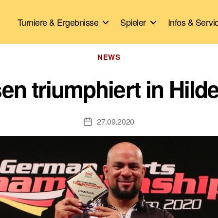
Turniere & Ergebnisse
Spieler
Infos & Servi
Kategorien
NEWS
en triumphiert in Hil
27.09.2020
Veröffentlichungsdatum