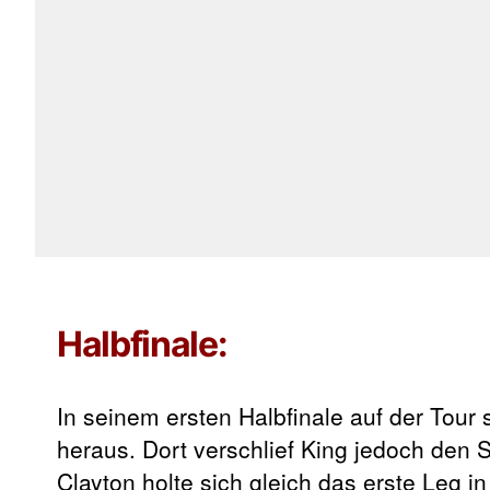
Halbfinale:
In seinem ersten Halbfinale auf der Tour
heraus. Dort verschlief King jedoch den 
Clayton holte sich gleich das erste Leg i