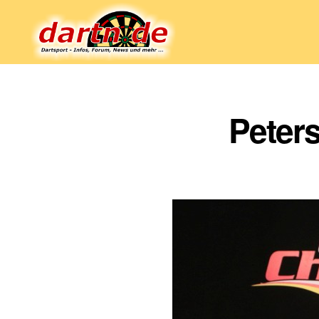
Dartn.de
Peters