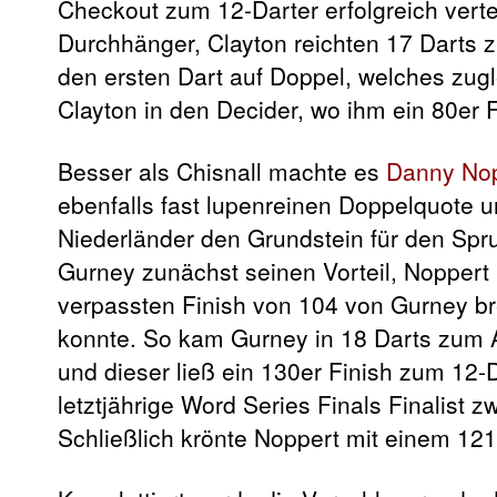
Checkout zum 12-Darter erfolgreich vertei
Durchhänger, Clayton reichten 17 Darts z
den ersten Dart auf Doppel, welches zugle
Clayton in den Decider, wo ihm ein 80er F
Besser als Chisnall machte es
Danny No
ebenfalls fast lupenreinen Doppelquote u
Niederländer den Grundstein für den Spru
Gurney zunächst seinen Vorteil, Noppert
verpassten Finish von 104 von Gurney bre
konnte. So kam Gurney in 18 Darts zum A
und dieser ließ ein 130er Finish zum 12-
letztjährige Word Series Finals Finalist
Schließlich krönte Noppert mit einem 121