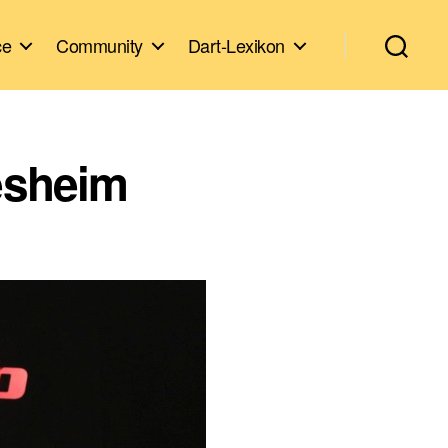
ce
Community
Dart-Lexikon
desheim