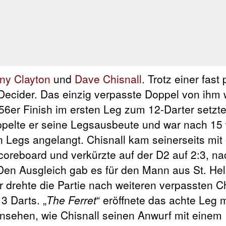
ny Clayton
und
Dave Chisnall
. Trotz einer fast
Decider. Das einzig verpasste Doppel von ihm 
56er Finish im ersten Leg zum 12-Darter setzte
oppelte er seine Legsausbeute und war nach 15
en Legs angelangt. Chisnall kam seinerseits mi
Scoreboard und verkürzte auf der D2 auf 2:3, 
. Den Ausgleich gab es für den Mann aus St. He
ser drehte die Partie nach weiteren verpassten
3 Darts. „
The Ferret
“ eröffnete das achte Leg 
ansehen, wie Chisnall seinen Anwurf mit einem