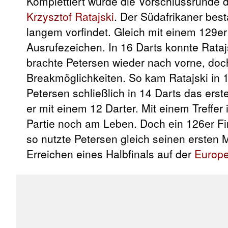
Komplettiert wurde die Vorschlussrunde 
Krzysztof Ratajski
. Der Südafrikaner best
langem vorfindet. Gleich mit einem 129er
Ausrufezeichen. In 16 Darts konnte Rataj
brachte Petersen wieder nach vorne, do
Breakmöglichkeiten. So kam Ratajski in 
Petersen schließlich in 14 Darts das ers
er mit einem 12 Darter. Mit einem Treffer
Partie noch am Leben. Doch ein 126er Fi
so nutzte Petersen gleich seinen ersten 
Erreichen eines Halbfinals auf der
Europe