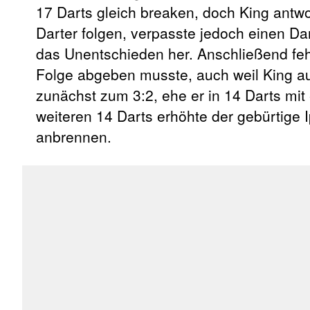
17 Darts gleich breaken, doch King antwo
Darter folgen, verpasste jedoch einen Dar
das Unentschieden her. Anschließend fehl
Folge abgeben musste, auch weil King au
zunächst zum 3:2, ehe er in 14 Darts mit
weiteren 14 Darts erhöhte der gebürtige I
anbrennen.