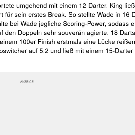
rtete umgehend mit einem 12-Darter. King ließ
t für sein erstes Break. So stellte Wade in 16 
te bei Wade jegliche Scoring-Power, sodass er
f den Doppeln sehr souverän agierte. 18 Darts
 einem 100er Finish erstmals eine Lücke reißen
pswitcher auf 5:2 und ließ mit einem 15-Darter