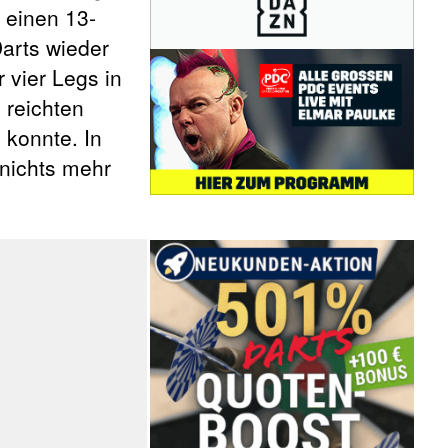
 einen 13-
Darts wieder
 vier Legs in
 reichten
 konnte. In
 nichts mehr