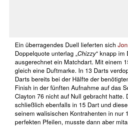
Ein überragendes Duell lieferten sich
Jon
Doppelquote unterlag „
Chizzy
“ knapp im 
ausgerechnet ein Matchdart. Mit einem 1
gleich eine Duftmarke. In 13 Darts verd
Darts bereits bei der Hälfte der benötigt
Finish in der fünften Aufnahme auf das 
Clayton 76 nicht auf Null gebracht hatte
schließlich ebenfalls in 15 Dart und die
seinem walisischen Kontrahenten in nur 1
perfekten Pfeilen, musste dann aber mit