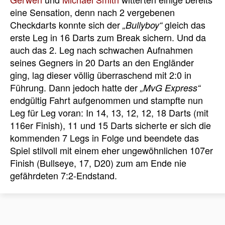
eine Sensation, denn nach 2 vergebenen
Checkdarts konnte sich der
gleich das
„Bullyboy“
erste Leg in 16 Darts zum Break sichern. Und da
auch das 2. Leg nach schwachen Aufnahmen
seines Gegners in 20 Darts an den Engländer
ging, lag dieser völlig überraschend mit 2:0 in
Führung. Dann jedoch hatte der
„MvG Express“
endgültig Fahrt aufgenommen und stampfte nun
Leg für Leg voran: In 14, 13, 12, 12, 18 Darts (mit
116er Finish), 11 und 15 Darts sicherte er sich die
kommenden 7 Legs in Folge und beendete das
Spiel stilvoll mit einem eher ungewöhnlichen 107er
Finish (Bullseye, 17, D20) zum am Ende nie
gefährdeten 7:2-Endstand.