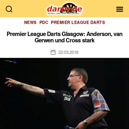
Dartn.de
Kategorien
NEWS
PDC
PREMIER LEAGUE DARTS
Premier League Darts Glasgow: Anderson, van
Gerwen und Cross stark
22.03.2018
Veröffentlichungsdatum