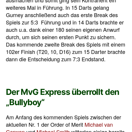
weiteres Mal in Führung. In 15 Darts gelang
Gurney anschließend auch das erste Break des
Spiels zur 5:3 Führung und in 14 Darts brachte er
auch u.a. dank einer 180 seinen eigenen Anwurf
durch, um sich seinen ersten Punkt zu sichern.
Das kommende zweite Break des Spiels mit einem
102er Finish (T20, 10, D16) zum 15 Darter brachte
dann die Entscheidung zum 7:3 Endstand.
Der MvG Express überrollt den
„Bullyboy“
Am Anfang des kommenden Spiels zwischen der
aktuellen Nr. 1 der Order of Merit
Michael van
Gerwen
und
Michael Smith
witterten einige bereits