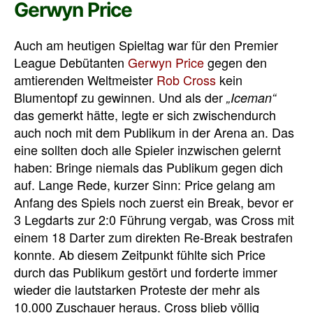
Gerwyn Price
Auch am heutigen Spieltag war für den Premier
League Debütanten
Gerwyn Price
gegen den
amtierenden Weltmeister
Rob Cross
kein
Blumentopf zu gewinnen. Und als der
„Iceman“
das gemerkt hätte, legte er sich zwischendurch
auch noch mit dem Publikum in der Arena an. Das
eine sollten doch alle Spieler inzwischen gelernt
haben: Bringe niemals das Publikum gegen dich
auf. Lange Rede, kurzer Sinn: Price gelang am
Anfang des Spiels noch zuerst ein Break, bevor er
3 Legdarts zur 2:0 Führung vergab, was Cross mit
einem 18 Darter zum direkten Re-Break bestrafen
konnte. Ab diesem Zeitpunkt fühlte sich Price
durch das Publikum gestört und forderte immer
wieder die lautstarken Proteste der mehr als
10.000 Zuschauer heraus. Cross blieb völlig