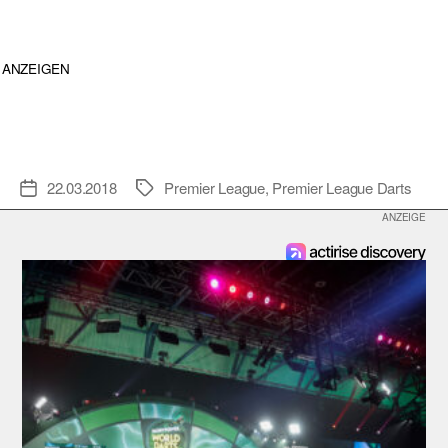
ANZEIGEN
22.03.2018
Premier League
,
Premier League Darts
Veröffentlichungsdatum
Schlagwörter