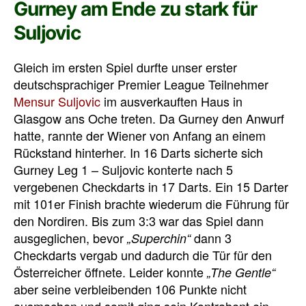
Gurney am Ende zu stark für
Suljovic
Gleich im ersten Spiel durfte unser erster
deutschsprachiger Premier League Teilnehmer
Mensur Suljovic
im ausverkauften Haus in
Glasgow ans Oche treten. Da Gurney den Anwurf
hatte, rannte der Wiener von Anfang an einem
Rückstand hinterher. In 16 Darts sicherte sich
Gurney Leg 1 – Suljovic konterte nach 5
vergebenen Checkdarts in 17 Darts. Ein 15 Darter
mit 101er Finish brachte wiederum die Führung für
den Nordiren. Bis zum 3:3 war das Spiel dann
ausgeglichen, bevor
dann 3
„Superchin“
Checkdarts vergab und dadurch die Tür für den
Österreicher öffnete. Leider konnte
„The Gentle“
aber seine verbleibenden 106 Punkte nicht
ausmachen und somit ging sein Kontrahent ein