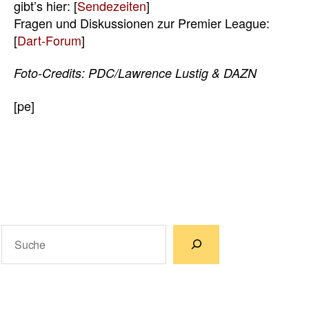
gibt’s hier: [
Sendezeiten
]
Fragen und Diskussionen zur Premier League:
[
Dart-Forum
]
Foto-Credits: PDC/Lawrence Lustig & DAZN
[pe]
Suchen
Wenn die Ergebnisse der automatischen Vervollständigun