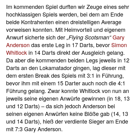
Im kommenden Spiel durften wir Zeuge eines sehr
hochklassigen Spiels werden, bei dem am Ende
beide Kontrahenten einen dreistelligen Average
vorweisen konnten. Mit Heimvorteil und eigenem
Anwurf sicherte sich der
Gary
„Flying Scotsman“
Anderson
das erste Leg in 17 Darts, bevor
Simon
Whitlock
in 14 Darts direkt der Ausgleich gelang.
Da aber die kommenden beiden Legs jeweils in 12
Darts an den Lokamatador gingen, lag dieser mit
dem ersten Break des Spiels mit 3:1 in Führung,
bevor ihm mit einem 15 Darter auch noch die 4:1
Führung gelang. Zwar konnte Whitlock von nun an
jeweils seine eigenen Anwürfe gewinnen (in 18, 13
und 12 Darts) – da sich jedoch Anderson bei
seinen eigenen Anwürfen keine Blöße gab (14, 13
und 14 Darts), hieß der verdiente Sieger am Ende
mit 7:3 Gary Anderson.