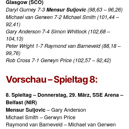
Glasgow (SCO)
Daryl Gurney 7-3
Mensur Suljovic
(98,63 – 96,26)
Michael van Gerwen 7-2 Michael Smith (101,44 –
92,41)
Gary Anderson 7-4 Simon Whitlock (102,68 –
104,13)
Peter Wright 1-7 Raymond van Barneveld (88,18 –
99,76)
Rob Cross 7-1 Gerwyn Price (102,57 – 92,42)
Vorschau – Spieltag 8:
8. Spieltag – Donnerstag, 29. März, SSE Arena –
Belfast (NIR)
– Gary Anderson
Mensur Suljovic
Michael Smith – Gerwyn Price
Raymond van Barneveld – Michael van Gerwen