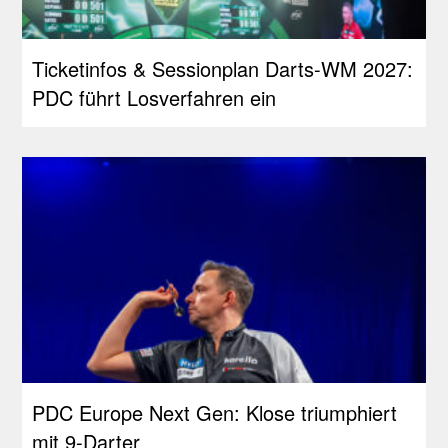
Ticketinfos & Sessionplan Darts-WM 2027:
PDC führt Losverfahren ein
PDC Europe Next Gen: Klose triumphiert
mit 9-Darter