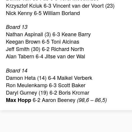
Krzysztof Kciuk 6-3 Vincent van der Voort (23)
Nick Kenny 6-5 William Borland
Board 13
Nathan Aspinall (3) 6-3 Keane Barry
Keegan Brown 6-5 Toni Alcinas
Jeff Smith (30) 6-2 Richard North
Alan Tabern 6-4 Jitse van der Wal
Board 14
Damon Heta (14) 6-4 Maikel Verberk
Ron Meulenkamp 6-3 Scott Baker
Daryl Gurney (19) 6-2 Boris Krcmar
6-2 Aaron Beeney
Max Hopp
(98,6 – 86,5)