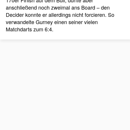
170er Finish auf dem Bull, durfte aber
anschließend noch zweimal ans Board – den
Decider konnte er allerdings nicht forcieren. So
verwandelte Gurney einen seiner vielen
Matchdarts zum 6:4.