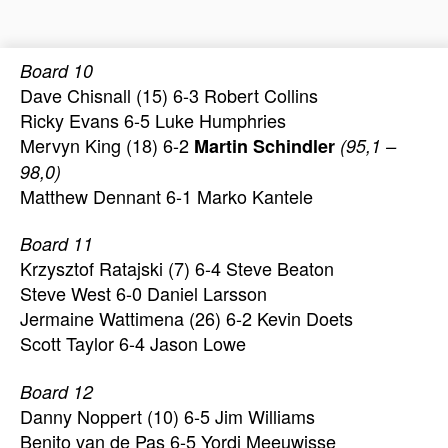
Board 10
Dave Chisnall (15) 6-3 Robert Collins
Ricky Evans 6-5 Luke Humphries
Mervyn King (18) 6-2
Martin Schindler
(95,1 –
98,0)
Matthew Dennant 6-1 Marko Kantele
Board 11
Krzysztof Ratajski (7) 6-4 Steve Beaton
Steve West 6-0 Daniel Larsson
Jermaine Wattimena (26) 6-2 Kevin Doets
Scott Taylor 6-4 Jason Lowe
Board 12
Danny Noppert (10) 6-5 Jim Williams
Benito van de Pas 6-5 Yordi Meeuwisse