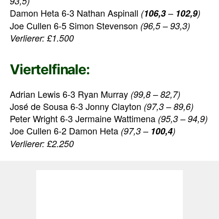
93,5)
Damon Heta 6-3 Nathan Aspinall
(
106,3
–
102,9
)
Joe Cullen 6-5 Simon Stevenson
(96,5 – 93,3)
Verlierer: £1.500
Viertelfinale:
Adrian Lewis 6-3 Ryan Murray
(99,8 – 82,7)
José de Sousa 6-3 Jonny Clayton
(97,3 – 89,6)
Peter Wright 6-3 Jermaine Wattimena
(95,3 – 94,9)
Joe Cullen 6-2 Damon Heta
(97,3 –
100,4
)
Verlierer: £2.250