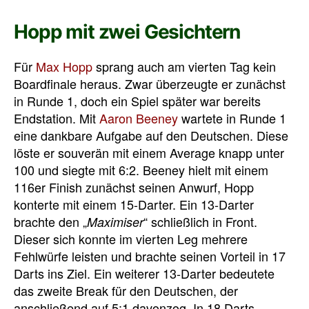
Hopp mit zwei Gesichtern
Für
Max Hopp
sprang auch am vierten Tag kein
Boardfinale heraus. Zwar überzeugte er zunächst
in Runde 1, doch ein Spiel später war bereits
Endstation. Mit
Aaron Beeney
wartete in Runde 1
eine dankbare Aufgabe auf den Deutschen. Diese
löste er souverän mit einem Average knapp unter
100 und siegte mit 6:2. Beeney hielt mit einem
116er Finish zunächst seinen Anwurf, Hopp
konterte mit einem 15-Darter. Ein 13-Darter
brachte den „
“ schließlich in Front.
Maximiser
Dieser sich konnte im vierten Leg mehrere
Fehlwürfe leisten und brachte seinen Vorteil in 17
Darts ins Ziel. Ein weiterer 13-Darter bedeutete
das zweite Break für den Deutschen, der
anschließend auf 5:1 davonzog. In 18 Darts