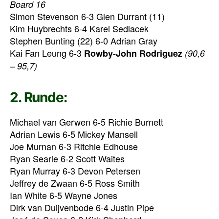
Board 16
Simon Stevenson 6-3 Glen Durrant (11)
Kim Huybrechts 6-4 Karel Sedlacek
Stephen Bunting (22) 6-0 Adrian Gray
Kai Fan Leung 6-3
Rowby-John Rodriguez
(90,6
– 95,7)
2. Runde:
Michael van Gerwen 6-5 Richie Burnett
Adrian Lewis 6-5 Mickey Mansell
Joe Murnan 6-3 Ritchie Edhouse
Ryan Searle 6-2 Scott Waites
Ryan Murray 6-3 Devon Petersen
Jeffrey de Zwaan 6-5 Ross Smith
Ian White 6-5 Wayne Jones
Dirk van Duijvenbode 6-4 Justin Pipe