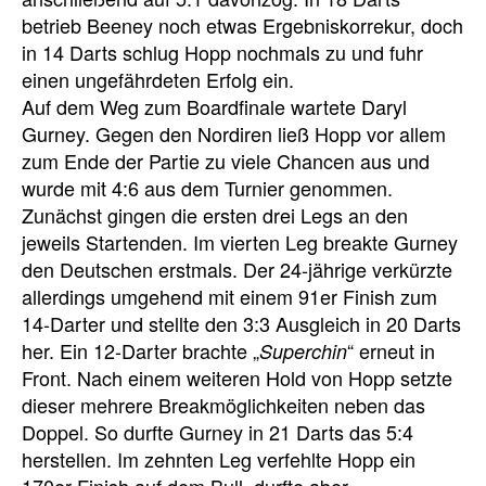
betrieb Beeney noch etwas Ergebniskorrekur, doch
in 14 Darts schlug Hopp nochmals zu und fuhr
einen ungefährdeten Erfolg ein.
Auf dem Weg zum Boardfinale wartete Daryl
Gurney. Gegen den Nordiren ließ Hopp vor allem
zum Ende der Partie zu viele Chancen aus und
wurde mit 4:6 aus dem Turnier genommen.
Zunächst gingen die ersten drei Legs an den
jeweils Startenden. Im vierten Leg breakte Gurney
den Deutschen erstmals. Der 24-jährige verkürzte
allerdings umgehend mit einem 91er Finish zum
14-Darter und stellte den 3:3 Ausgleich in 20 Darts
her. Ein 12-Darter brachte „
“ erneut in
Superchin
Front. Nach einem weiteren Hold von Hopp setzte
dieser mehrere Breakmöglichkeiten neben das
Doppel. So durfte Gurney in 21 Darts das 5:4
herstellen. Im zehnten Leg verfehlte Hopp ein