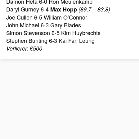
Damon Heta 6-0 Ron Meulenkamp
Daryl Gurney 6-4
Max Hopp
(89,7 – 83,8)
Joe Cullen 6-5 William O’Connor
John Michael 6-3 Gary Blades
Simon Stevenson 6-5 Kim Huybrechts
Stephen Bunting 6-3 Kai Fan Leung
Verlierer: £500