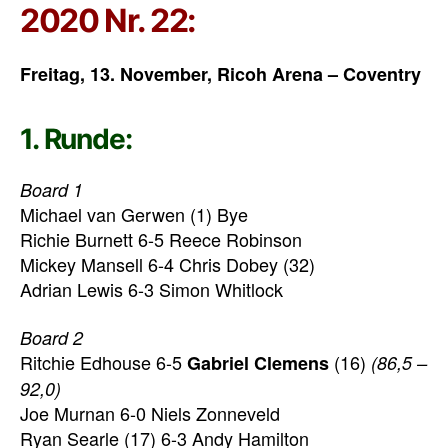
2020 Nr. 22:
Freitag, 13. November, Ricoh Arena – Coventry
1. Runde:
Board 1
Michael van Gerwen (1) Bye
Richie Burnett 6-5 Reece Robinson
Mickey Mansell 6-4 Chris Dobey (32)
Adrian Lewis 6-3 Simon Whitlock
Board 2
Ritchie Edhouse 6-5
(16)
Gabriel Clemens
(86,5 –
92,0)
Joe Murnan 6-0 Niels Zonneveld
Ryan Searle (17) 6-3 Andy Hamilton