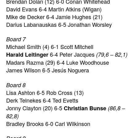
Brendan Dolan (12) 6-0 Conan Whitehead
David Evans 6-4 Martin Atkins (Wigan)
Mike de Decker 6-4 Jamie Hughes (21)
Darius Labanauskas 6-5 Jonathan Worsley
Board 7
Michael Smith (4) 6-1 Scott Mitchell
6-4 Peter Jacques
Harald Leitinger
(79,6 – 82,1)
Madars Razma (29) 6-4 Luke Woodhouse
James Wilson 6-5 Jesús Noguera
Board 8
Lisa Ashton 6-5 Rob Cross (13)
Derk Telnekes 6-4 Ted Evetts
Jonny Clayton (20) 6-5
Christian Bunse
(86,8 –
82,8)
Bradley Brooks 6-0 Carl Wilkinson