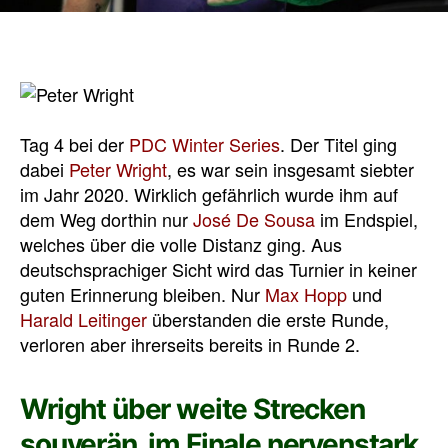
Tag 4 bei der
PDC Winter Series
. Der Titel ging
dabei
Peter Wright
, es war sein insgesamt siebter
im Jahr 2020. Wirklich gefährlich wurde ihm auf
dem Weg dorthin nur
José De Sousa
im Endspiel,
welches über die volle Distanz ging. Aus
deutschsprachiger Sicht wird das Turnier in keiner
guten Erinnerung bleiben. Nur
Max Hopp
und
Harald Leitinger
überstanden die erste Runde,
verloren aber ihrerseits bereits in Runde 2.
Wright über weite Strecken
souverän, im Finale nervenstark