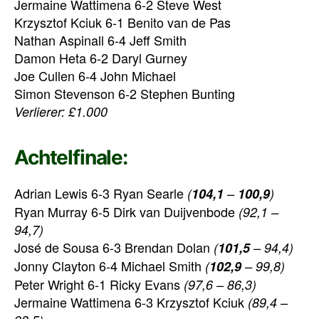
Jermaine Wattimena 6-2 Steve West
Krzysztof Kciuk 6-1 Benito van de Pas
Nathan Aspinall 6-4 Jeff Smith
Damon Heta 6-2 Daryl Gurney
Joe Cullen 6-4 John Michael
Simon Stevenson 6-2 Stephen Bunting
Verlierer: £1.000
Achtelfinale:
Adrian Lewis 6-3 Ryan Searle
(
104,1
–
100,9
)
Ryan Murray 6-5 Dirk van Duijvenbode
(92,1 –
94,7)
José de Sousa 6-3 Brendan Dolan
(
101,5
– 94,4)
Jonny Clayton 6-4 Michael Smith
(
102,9
– 99,8)
Peter Wright 6-1 Ricky Evans
(97,6 – 86,3)
Jermaine Wattimena 6-3 Krzysztof Kciuk
(89,4 –