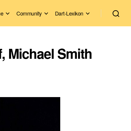
ce
Community
Dart-Lexikon
f, Michael Smith