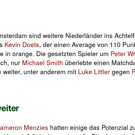
msterdam sind weitere Niederländer ins Achtelf
es
Kevin Doets
, der einen Average von 110 Punk
le in orange. Die gesetzten Spieler um
Peter Wr
ich, nur
Michael Smith
überlebte einen Matchdar
e weiter, unter anderem mit
Luke Littler
gegen
eiter
ameron Menzies
hatten einige das Potenzial z