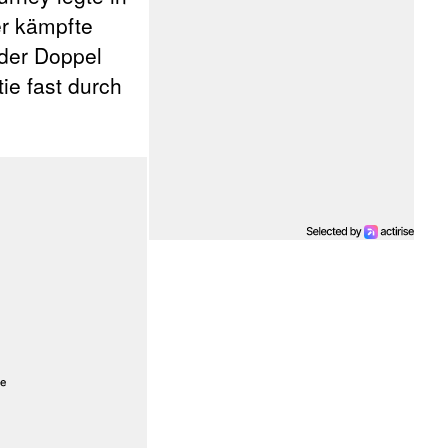
er kämpfte
 der Doppel
ie fast durch