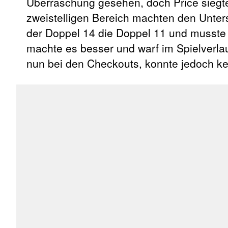
Überraschung gesehen, doch Price siegte
zweistelligen Bereich machten den Unters
der Doppel 14 die Doppel 11 und musste 
machte es besser und warf im Spielverl
nun bei den Checkouts, konnte jedoch k