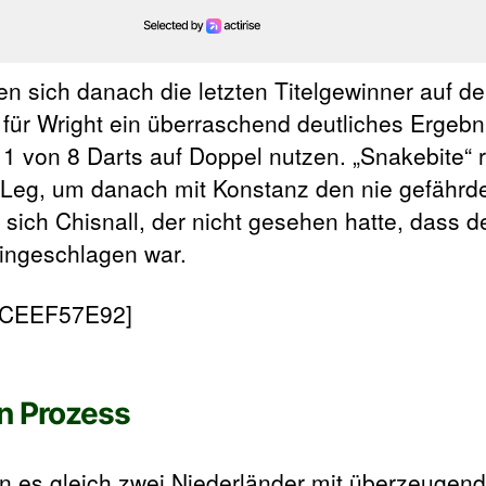
n sich danach die letzten Titelgewinner auf d
für Wright ein überraschend deutliches Ergebni
 1 von 8 Darts auf Doppel nutzen. „Snakebite“ r
 Leg, um danach mit Konstanz den nie gefährd
sich Chisnall, der nicht gesehen hatte, dass de
ingeschlagen war.
9CEEF57E92]
n Prozess
 es gleich zwei Niederländer mit überzeugen