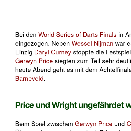
Bei den
World Series of Darts Finals
in A
eingezogen. Neben
Wessel Nijman
war 
Einzig
Daryl Gurney
stoppte die Festspie
Gerwyn Price
siegten zum Teil sehr deutl
heute Abend geht es mit dem Achtelfinal
Barneveld
.
Price und Wright ungefährdet w
Beim Spiel zwischen
Gerwyn Price
und
C