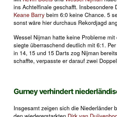
ins Achtelfinale geschafft. Insbesondere
Keane Barry
beim 6:0 keine Chance. 5 se
sonst wäre hier durchaus Rekordjagd an
Wessel Nijman hatte keine Probleme mit
siegte überraschend deutlich mit 6:1. Per
in 14, 15 und 15 Darts zog Nijman bereit
schaffte, verpasste er darauf zwei Dop
Gurney verhindert niederländis
Insgesamt zeigen sich die Niederländer b
den wiedererstarkten
Dirk van Duijvenbo