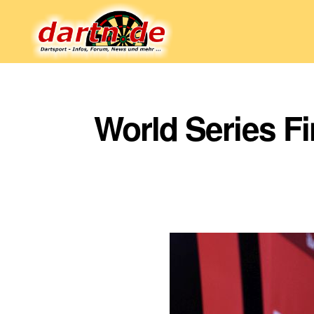
Dartn.de
World Series Fi