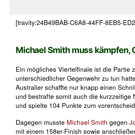
[travity:24B49BAB-C6A8-44FF-8EB5-ED
Michael Smith muss kämpfen, 
Ein mögliches Viertelfinale ist die Parti
unterschiedlicher Gegenwehr zu tun hat
Australier schaffte nur knapp einen Schn
und bestrafte somit auch die kurzzeitige
und spielte 104 Punkte zum vorentscheid
Dagegen musste
Michael Smith
gegen
J
mit einem 158er-Finish sowie anschließe