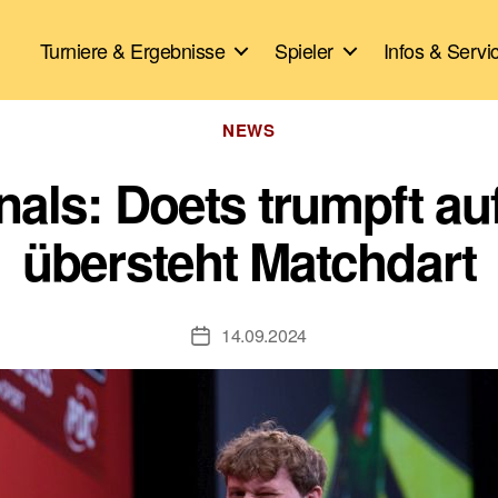
Turniere & Ergebnisse
Spieler
Infos & Servi
Kategorien
NEWS
nals: Doets trumpft au
übersteht Matchdart
14.09.2024
Veröffentlichungsdatum