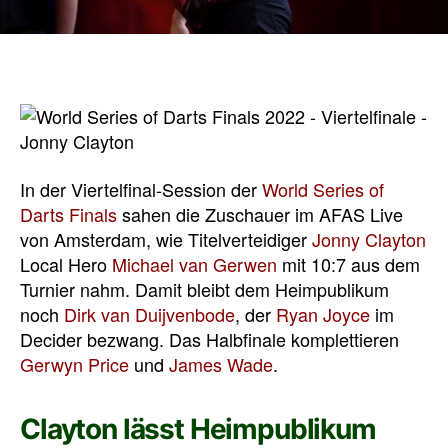
In der Viertelfinal-Session der
World Series of
Darts Finals
sahen die Zuschauer im AFAS Live
von Amsterdam, wie Titelverteidiger
Jonny Clayton
Local Hero
Michael van Gerwen
mit 10:7 aus dem
Turnier nahm. Damit bleibt dem Heimpublikum
noch
Dirk van Duijvenbode
, der
Ryan Joyce
im
Decider bezwang. Das Halbfinale komplettieren
Gerwyn Price
und
James Wade
.
Clayton lässt Heimpublikum