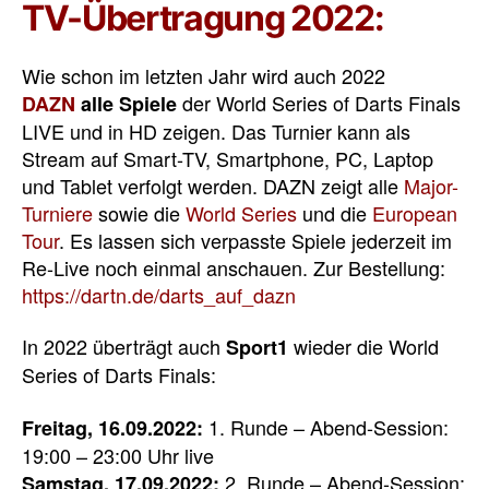
TV-Übertragung 2022:
Wie schon im letzten Jahr wird auch 2022
der World Series of Darts Finals
DAZN
alle Spiele
LIVE und in HD zeigen. Das Turnier kann als
Stream auf Smart-TV, Smartphone, PC, Laptop
und Tablet verfolgt werden. DAZN zeigt alle
Major-
Turniere
sowie die
World Series
und die
European
Tour
. Es lassen sich verpasste Spiele jederzeit im
Re-Live noch einmal anschauen. Zur Bestellung:
https://dartn.de/darts_auf_dazn
In 2022 überträgt auch
wieder die World
Sport1
Series of Darts Finals:
1. Runde – Abend-Session:
Freitag, 16.09.2022:
19:00 – 23:00 Uhr live
2. Runde – Abend-Session:
Samstag, 17.09.2022: