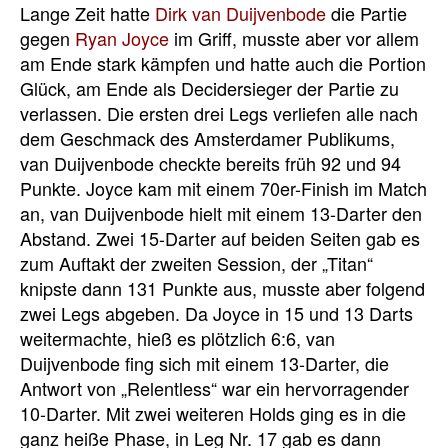
Lange Zeit hatte
Dirk van Duijvenbode
die Partie
gegen
Ryan Joyce
im Griff, musste aber vor allem
am Ende stark kämpfen und hatte auch die Portion
Glück, am Ende als Decidersieger der Partie zu
verlassen. Die ersten drei Legs verliefen alle nach
dem Geschmack des Amsterdamer Publikums,
van Duijvenbode checkte bereits früh 92 und 94
Punkte. Joyce kam mit einem 70er-Finish im Match
an, van Duijvenbode hielt mit einem 13-Darter den
Abstand. Zwei 15-Darter auf beiden Seiten gab es
zum Auftakt der zweiten Session, der „Titan“
knipste dann 131 Punkte aus, musste aber folgend
zwei Legs abgeben. Da Joyce in 15 und 13 Darts
weitermachte, hieß es plötzlich 6:6, van
Duijvenbode fing sich mit einem 13-Darter, die
Antwort von „Relentless“ war ein hervorragender
10-Darter. Mit zwei weiteren Holds ging es in die
ganz heiße Phase, in Leg Nr. 17 gab es dann