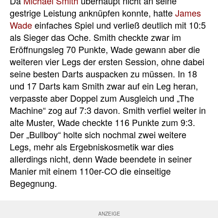
Da
Michael Smith
überhaupt nicht an seine
gestrige Leistung anknüpfen konnte, hatte
James
Wade
einfaches Spiel und verließ deutlich mit 10:5
als Sieger das Oche. Smith checkte zwar im
Eröffnungsleg 70 Punkte, Wade gewann aber die
weiteren vier Legs der ersten Session, ohne dabei
seine besten Darts auspacken zu müssen. In 18
und 17 Darts kam Smith zwar auf ein Leg heran,
verpasste aber Doppel zum Ausgleich und „The
Machine“ zog auf 7:3 davon. Smith verfiel weiter in
alte Muster, Wade checkte 116 Punkte zum 9:3.
Der „Bullboy“ holte sich nochmal zwei weitere
Legs, mehr als Ergebniskosmetik war dies
allerdings nicht, denn Wade beendete in seiner
Manier mit einem 110er-CO die einseitige
Begegnung.