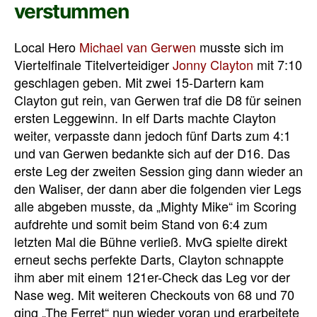
verstummen
Local Hero
Michael van Gerwen
musste sich im
Viertelfinale Titelverteidiger
Jonny Clayton
mit 7:10
geschlagen geben. Mit zwei 15-Dartern kam
Clayton gut rein, van Gerwen traf die D8 für seinen
ersten Leggewinn. In elf Darts machte Clayton
weiter, verpasste dann jedoch fünf Darts zum 4:1
und van Gerwen bedankte sich auf der D16. Das
erste Leg der zweiten Session ging dann wieder an
den Waliser, der dann aber die folgenden vier Legs
alle abgeben musste, da „Mighty Mike“ im Scoring
aufdrehte und somit beim Stand von 6:4 zum
letzten Mal die Bühne verließ. MvG spielte direkt
erneut sechs perfekte Darts, Clayton schnappte
ihm aber mit einem 121er-Check das Leg vor der
Nase weg. Mit weiteren Checkouts von 68 und 70
ging „The Ferret“ nun wieder voran und erarbeitete