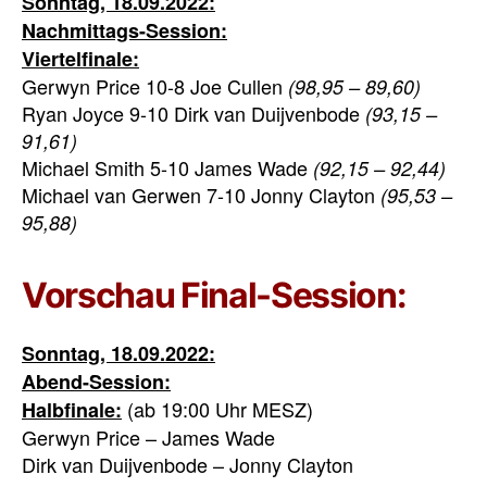
Sonntag, 18.09.2022:
Nachmittags-Session:
Viertelfinale:
Gerwyn Price 10-8 Joe Cullen
(98,95 – 89,60)
Ryan Joyce 9-10 Dirk van Duijvenbode
(93,15 –
91,61)
Michael Smith 5-10 James Wade
(92,15 – 92,44)
Michael van Gerwen 7-10 Jonny Clayton
(95,53 –
95,88)
Vorschau Final-Session:
Sonntag, 18.09.2022:
Abend-Session:
(ab 19:00 Uhr MESZ)
Halbfinale:
Gerwyn Price – James Wade
Dirk van Duijvenbode – Jonny Clayton