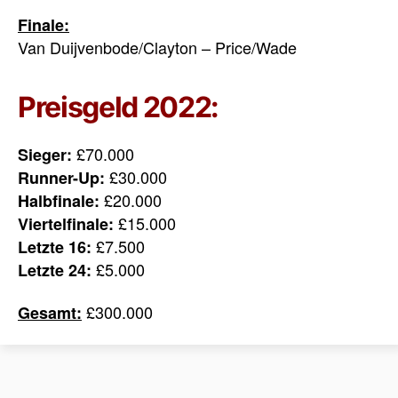
Finale:
Van Duijvenbode/Clayton – Price/Wade
Preisgeld 2022:
£70.000
Sieger:
£30.000
Runner-Up:
£20.000
Halbfinale:
£15.000
Viertelfinale:
£7.500
Letzte 16:
£5.000
Letzte 24:
£300.000
Gesamt: