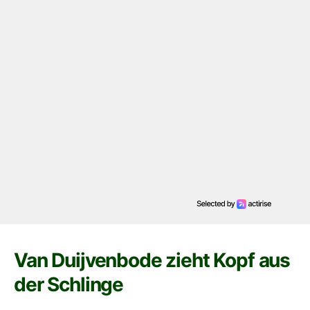
Van Duijvenbode zieht Kopf aus
der Schlinge