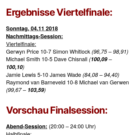
Ergebnisse Viertelfinale:
Sonntag, 04.11 2018
Nachmittags-Session:
Viertelfinale:
Gerwyn Price 10-7 Simon Whitlock
(96,75 – 98,91)
Michael Smith 10-5 Dave Chisnall
(
100,09
–
100,10
)
Jamie Lewis 5-10 James Wade
(84,08 – 94,40)
Raymond van Barneveld 10-8 Michael van Gerwen
(99,67 –
103,59
)
Vorschau Finalsession:
(20:00 – 24:00 Uhr)
Abend-Session:
Halbfinale: