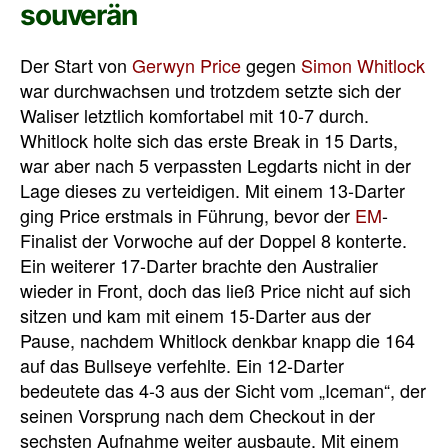
souverän
Der Start von
Gerwyn Price
gegen
Simon Whitlock
war durchwachsen und trotzdem setzte sich der
Waliser letztlich komfortabel mit 10-7 durch.
Whitlock holte sich das erste Break in 15 Darts,
war aber nach 5 verpassten Legdarts nicht in der
Lage dieses zu verteidigen. Mit einem 13-Darter
ging Price erstmals in Führung, bevor der
EM
-
Finalist der Vorwoche auf der Doppel 8 konterte.
Ein weiterer 17-Darter brachte den Australier
wieder in Front, doch das ließ Price nicht auf sich
sitzen und kam mit einem 15-Darter aus der
Pause, nachdem Whitlock denkbar knapp die 164
auf das Bullseye verfehlte. Ein 12-Darter
bedeutete das 4-3 aus der Sicht vom „Iceman“, der
seinen Vorsprung nach dem Checkout in der
sechsten Aufnahme weiter ausbaute. Mit einem