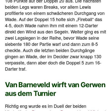
108 Punkte auf der Doppel 20 aus. Die nächsten
beiden Legs waren Breaks, vor allem Lewis
profitierte von einem schwächeren Durchgang von
Wade. Auf der Doppel 15 holte sich „Fireball“ das
4-5, doch Wade nahm ihm mit einem 12-Darter
direkt den Wind aus den Segeln. Weiter ging es mit
zwei Legsiegen in der Reihe, bevor Wade seine
siebente 180 der Partie warf und dann zum 8-5
checkte. Auch die letzten beiden Durchgänge
gingen an Wade, der im Decider zwar knapp 130
verpasste, dann aber doch die Doppel 5 zum 16-
Darter traf.
Van Barneveld wirft van Gerwen
aus dem Turnier
Richtig eng wurde es im Duell der beiden