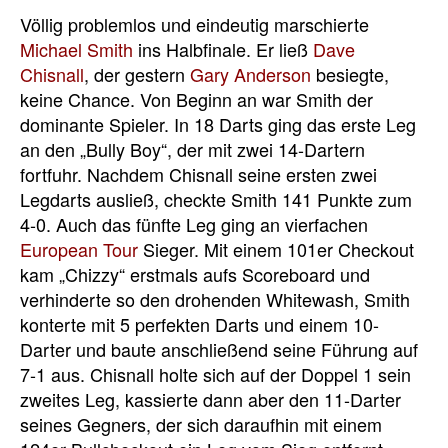
Völlig problemlos und eindeutig marschierte
Michael Smith
ins Halbfinale. Er ließ
Dave
Chisnall
, der gestern
Gary Anderson
besiegte,
keine Chance. Von Beginn an war Smith der
dominante Spieler. In 18 Darts ging das erste Leg
an den „Bully Boy“, der mit zwei 14-Dartern
fortfuhr. Nachdem Chisnall seine ersten zwei
Legdarts ausließ, checkte Smith 141 Punkte zum
4-0. Auch das fünfte Leg ging an vierfachen
European Tour
Sieger. Mit einem 101er Checkout
kam „Chizzy“ erstmals aufs Scoreboard und
verhinderte so den drohenden Whitewash, Smith
konterte mit 5 perfekten Darts und einem 10-
Darter und baute anschließend seine Führung auf
7-1 aus. Chisnall holte sich auf der Doppel 1 sein
zweites Leg, kassierte dann aber den 11-Darter
seines Gegners, der sich daraufhin mit einem