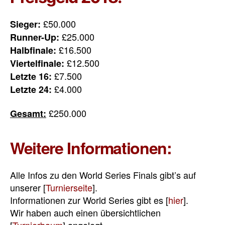
£50.000
Sieger:
£25.000
Runner-Up:
£16.500
Halbfinale:
£12.500
Viertelfinale:
£7.500
Letzte 16:
£4.000
Letzte 24:
£250.000
Gesamt:
Weitere Informationen:
Alle Infos zu den World Series Finals gibt’s auf
unserer [
Turnierseite
].
Informationen zur World Series gibt es [
hier
].
Wir haben auch einen übersichtlichen