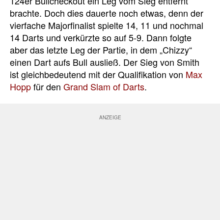
124er Bullcheckout ein Leg vom Sieg entfernt
brachte. Doch dies dauerte noch etwas, denn der
vierfache Majorfinalist spielte 14, 11 und nochmal
14 Darts und verkürzte so auf 5-9. Dann folgte
aber das letzte Leg der Partie, in dem „Chizzy“
einen Dart aufs Bull ausließ. Der Sieg von Smith
ist gleichbedeutend mit der Qualifikation von
Max
Hopp
für den
Grand Slam of Darts
.