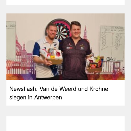
Newsflash: Van de Weerd und Krohne
siegen in Antwerpen