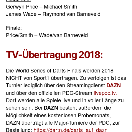
Gerwyn Price – Michael Smith
James Wade – Raymond van Barneveld
Finale:
Price/Smith – Wade/van Barneveld
TV-Übertragung 2018:
Die World Series of Darts Finals werden 2018
NICHT von Sport1 übertragen. Zu verfolgen ist das
Turnier lediglich über den Streamingdienst
DAZN
und über den offiziellen PDC-Stream
livepdc.tv.
Dort werden alle Spiele live und in voller Länge zu
sehen sein. Bei
besteht außerdem die
DAZN
Möglichkeit eines kostenlosen Probemonats,
DAZN überträgt alle Major-Turniere der PDC, zur
Bestellung:
https://dartn.de/darts_auf_dazn