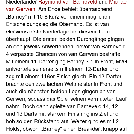
Niederländer
Raymond van Barneveld
und
Michael
van Gerwen
. Am Ende behielt überraschend
„Barney“ mit 10-8 kurz vor einem möglichen
Entscheidungsleg die Oberhand. Es ist van
Gerwens erste Niederlage bei diesem Turnier
überhaupt. Die ersten beiden Durchgänge gingen
an den jeweils Anwerfenden, bevor van Barneveld
4 verpasste Chancen von van Gerwen bestrafte.
Mit einem 11-Darter ging Barney 3-1 in Front, MvG
antwortete seinerseits mit einem 12-Darter und
zog mit einem 116er Finish gleich. Ein 12-Darter
brachte den zweifachen Weltmeister in Front und
auch die nächsten beiden Legs gingen an van
Gerwen, sodass das Spiel seinen vermuteten Lauf
nahm. Doch dann spielte van Barneveld 14, 12
und 13 Darts mit starkem Finishing ins Ziel und
hob so den Rückstand auf. Weiter ging es mit 2
Holds, obwohl „Barney“ einen Breakdart knapp auf