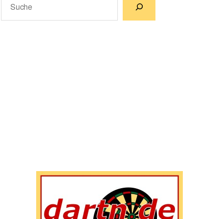
Wenn die Ergebnisse der automatischen Vervollständigun