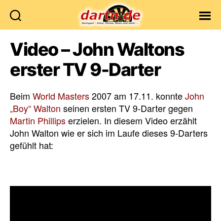
Dartn.de
Video – John Waltons
erster TV 9-Darter
Beim
World Masters
2007 am 17.11. konnte
John
„Boy“ Walton
seinen ersten TV 9-Darter gegen
Martin Phillips
erzielen. In diesem Video erzählt
John Walton wie er sich im Laufe dieses 9-Darters
gefühlt hat: