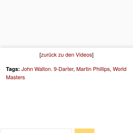
[
zurück zu den Videos
]
John Walton. 9-Darter
,
Martin Phillips
,
World
Tags:
Masters
Suchen