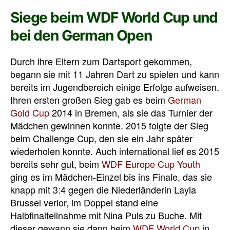
Siege beim WDF World Cup und
bei den German Open
Durch ihre Eltern zum Dartsport gekommen,
begann sie mit 11 Jahren Dart zu spielen und kann
bereits im Jugendbereich einige Erfolge aufweisen.
Ihren ersten großen Sieg gab es beim
German
Gold Cup
2014 in Bremen, als sie das Turnier der
Mädchen gewinnen konnte. 2015 folgte der Sieg
beim Challenge Cup, den sie ein Jahr später
wiederholen konnte. Auch international lief es 2015
bereits sehr gut, beim
WDF Europe Cup Youth
ging es im Mädchen-Einzel bis ins Finale, das sie
knapp mit 3:4 gegen die Niederländerin Layla
Brussel verlor, im Doppel stand eine
Halbfinalteilnahme mit Nina Puls zu Buche. Mit
dieser gewann sie dann beim
WDF World Cup
in