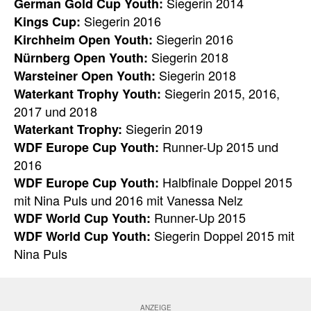
Siegerin 2014
German Gold Cup Youth:
Siegerin 2016
Kings Cup:
Siegerin 2016
Kirchheim Open Youth:
Siegerin 2018
Nürnberg Open Youth:
Siegerin 2018
Warsteiner Open Youth:
Siegerin 2015, 2016,
Waterkant Trophy Youth:
2017 und 2018
Siegerin 2019
Waterkant Trophy:
Runner-Up 2015 und
WDF Europe Cup Youth:
2016
Halbfinale Doppel 2015
WDF Europe Cup Youth:
mit Nina Puls und 2016 mit Vanessa Nelz
Runner-Up 2015
WDF World Cup Youth:
Siegerin Doppel 2015 mit
WDF World Cup Youth:
Nina Puls