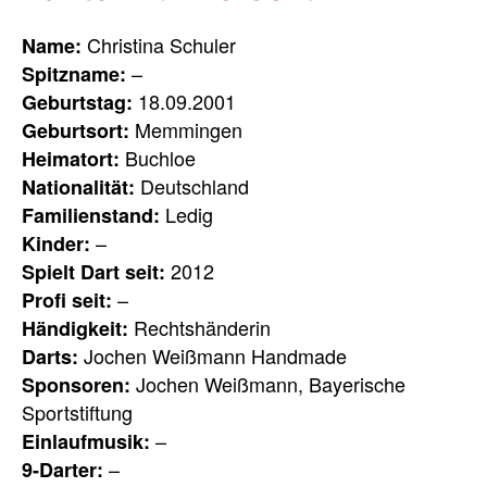
Christina Schuler
Name:
–
Spitzname:
18.09.2001
Geburtstag:
Memmingen
Geburtsort:
Buchloe
Heimatort:
Deutschland
Nationalität:
Ledig
Familienstand:
–
Kinder:
2012
Spielt Dart seit:
–
Profi seit:
Rechtshänderin
Händigkeit:
Jochen Weißmann Handmade
Darts:
Jochen Weißmann, Bayerische
Sponsoren:
Sportstiftung
–
Einlaufmusik:
–
9-Darter: