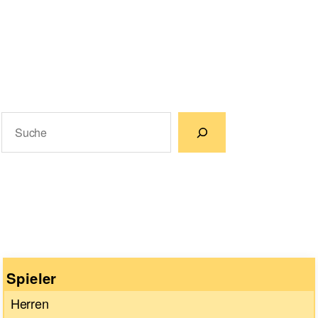
Suchen
Wenn die Ergebnisse der automatischen Vervollständigun
Spieler
Herren