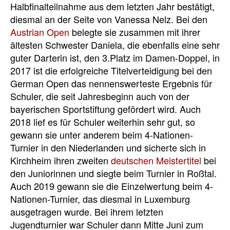
Halbfinalteilnahme aus dem letzten Jahr bestätigt,
diesmal an der Seite von Vanessa Nelz. Bei den
Austrian Open
belegte sie zusammen mit ihrer
ältesten Schwester Daniela, die ebenfalls eine sehr
guter Darterin ist, den 3.Platz im Damen-Doppel, in
2017 ist die erfolgreiche Titelverteidigung bei den
German Open das nennenswerteste Ergebnis für
Schuler, die seit Jahresbeginn auch von der
bayerischen Sportstiftung gefördert wird. Auch
2018 lief es für Schuler weiterhin sehr gut, so
gewann sie unter anderem beim 4-Nationen-
Turnier in den Niederlanden und sicherte sich in
Kirchheim ihren zweiten
deutschen Meistertitel
bei
den Juniorinnen und siegte beim Turnier in Roßtal.
Auch 2019 gewann sie die Einzelwertung beim 4-
Nationen-Turnier, das diesmal in Luxemburg
ausgetragen wurde. Bei ihrem letzten
Jugendturnier war Schuler dann Mitte Juni zum