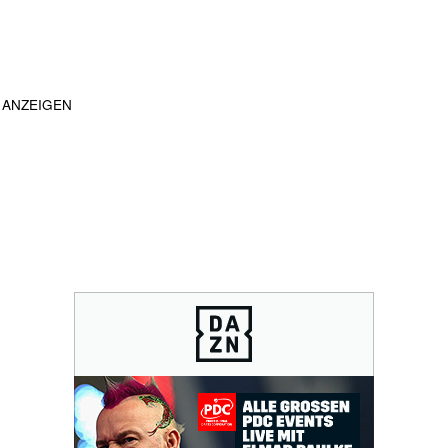
ANZEIGEN