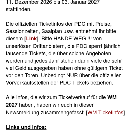
11. Dezember 2026 bis 03. Januar 2027
stattfinden.
Die offiziellen Ticketinfos der PDC mit Preise,
Sessionzeiten, Saalplan usw. entnehmt ihr bitte
diesem
. Bitte HÄNDE WEG !!! von
[
Link
]
unseriösen Drittanbietern, die PDC sperrt jährlich
tausende Tickets, die über solche Angeboten
werden und jedes Jahr stehen dann viele die sehr
viel Geld ausgegeben haben ohne gültigem Ticket
vor den Toren. Unbedingt NUR über die offiziellen
Vorverkaufsstellen der PDC Tickets beziehen.
Alle Infos, die wir zum Ticketverkauf für die
WM
haben, haben wir euch in dieser
2027
Newsmeldung zusammengefasst: [
WM Ticketinfos
]
Links und Infos: