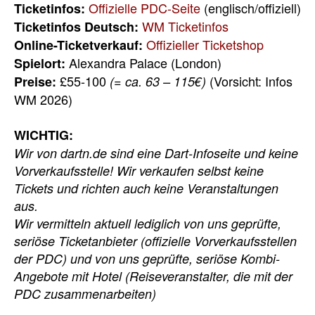
Offizielle PDC-Seite
(englisch/offiziell)
Ticketinfos:
WM Ticketinfos
Ticketinfos Deutsch:
Offizieller Ticketshop
Online-Ticketverkauf:
Alexandra Palace (London)
Spielort:
£55-100
(Vorsicht: Infos
Preise:
(= ca. 63 – 115€)
WM 2026)
WICHTIG:
Wir von dartn.de sind eine Dart-Infoseite und keine
Vorverkaufsstelle! Wir verkaufen selbst keine
Tickets und richten auch keine Veranstaltungen
aus.
Wir vermitteln aktuell lediglich von uns geprüfte,
seriöse Ticketanbieter (offizielle Vorverkaufsstellen
der PDC) und von uns geprüfte, seriöse Kombi-
Angebote mit Hotel (Reiseveranstalter, die mit der
PDC zusammenarbeiten)