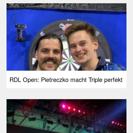
RDL Open: Pietreczko macht Triple perfekt