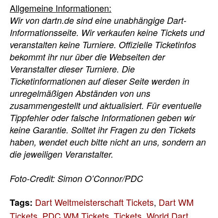
Allgemeine Informationen:
Wir von dartn.de sind eine unabhängige Dart-
Informationsseite. Wir verkaufen keine Tickets und
veranstalten keine Turniere. Offizielle Ticketinfos
bekommt ihr nur über die Webseiten der
Veranstalter dieser Turniere. Die
Ticketinformationen auf dieser Seite werden in
unregelmäßigen Abständen von uns
zusammengestellt und aktualisiert. Für eventuelle
Tippfehler oder falsche Informationen geben wir
keine Garantie. Solltet ihr Fragen zu den Tickets
haben, wendet euch bitte nicht an uns, sondern an
die jeweiligen Veranstalter.
Foto-Credit: Simon O’Connor/PDC
Dart Weltmeisterschaft Tickets
,
Dart WM
Tags:
Tickets
,
PDC WM Tickets
,
Tickets
,
World Dart