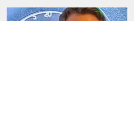
Development Tour: Auch Schlüter holt
seinen ersten Titel!