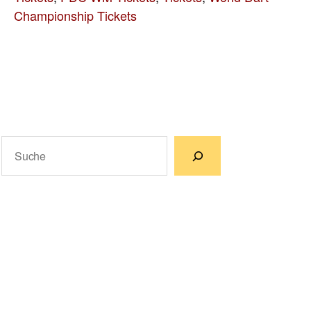
Championship Tickets
Suchen
Wenn die Ergebnisse der automatischen Vervollständigun