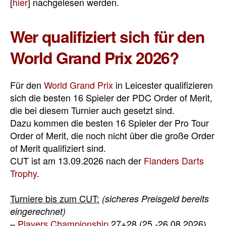
[
hier
] nachgelesen werden.
Wer qualifiziert sich für den
World Grand Prix 2026?
Für den
World Grand Prix
in Leicester qualifizieren
sich die besten 16 Spieler der PDC Order of Merit,
die bei diesem Turnier auch gesetzt sind.
Dazu kommen die besten 16 Spieler der Pro Tour
Order of Merit, die noch nicht über die große Order
of Merit qualifiziert sind.
CUT ist am 13.09.2026 nach der
Flanders Darts
Trophy
.
Turniere bis zum CUT:
(sicheres Preisgeld bereits
eingerechnet)
–
Players Championship
27+28 (25.-26.08.2026)