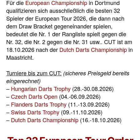
Für die
European Championship
in Dortmund
qualifizieren sich ausschließlich die besten 32
Spieler der European Tour 2026, die dann nach
dem Draw Bracket gegeneinander spielen,
bedeutet die Nr. 1 der Rangliste spielt gegen die
Nr. 32, die Nr. 2 gegen die Nr. 31 usw.. CUT ist am
18.10.2026 nach der
Dutch Darts Championship
in
Maastricht.
Turniere bis zum CUT:
(sicheres Preisgeld bereits
eingerechnet)
–
Hungarian Darts Trophy
(28.-30.08.2026)
–
Czech Darts Open
(04.-06.09.2026)
–
Flanders Darts Trophy
(11.-13.09.2026)
–
Swiss Darts Trophy
(09.-11.10.2026)
–
Dutch Darts Championship
(16.-18.10.2026)