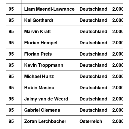
95
Liam Maendl-Lawrance
Deutschland
2.000
95
Kai Gotthardt
Deutschland
2.000
95
Marvin Kraft
Deutschland
2.000
95
Florian Hempel
Deutschland
2.000
95
Florian Preis
Deutschland
2.000
95
Kevin Troppmann
Deutschland
2.000
95
Michael Hurtz
Deutschland
2.000
95
Robin Masino
Deutschland
2.000
95
Jaimy van de Weerd
Deutschland
2.000
95
Gabriel Clemens
Deutschland
2.000
95
Zoran Lerchbacher
Österreich
2.000