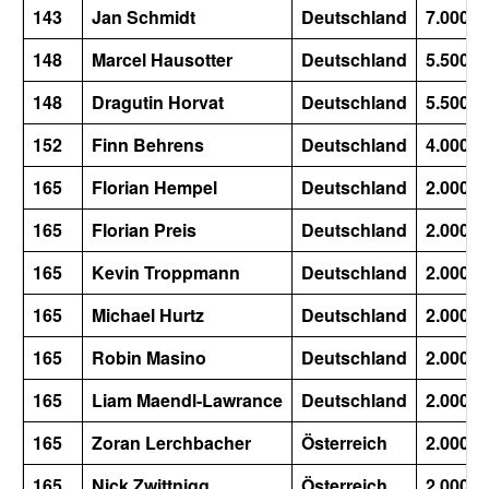
143
Jan Schmidt
Deutschland
7.000
148
Marcel Hausotter
Deutschland
5.500
148
Dragutin Horvat
Deutschland
5.500
152
Finn Behrens
Deutschland
4.000
165
Florian Hempel
Deutschland
2.000
165
Florian Preis
Deutschland
2.000
165
Kevin Troppmann
Deutschland
2.000
165
Michael Hurtz
Deutschland
2.000
165
Robin Masino
Deutschland
2.000
165
Liam Maendl-Lawrance
Deutschland
2.000
165
Zoran Lerchbacher
Österreich
2.000
165
Nick Zwittnigg
Österreich
2.000