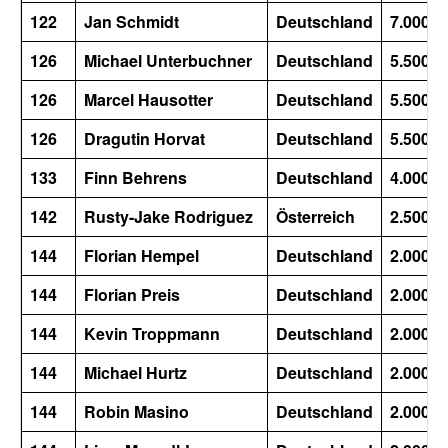
122
Jan Schmidt
Deutschland
7.000
126
Michael Unterbuchner
Deutschland
5.500
126
Marcel Hausotter
Deutschland
5.500
126
Dragutin Horvat
Deutschland
5.500
133
Finn Behrens
Deutschland
4.000
142
Rusty-Jake Rodriguez
Österreich
2.500
144
Florian Hempel
Deutschland
2.000
144
Florian Preis
Deutschland
2.000
144
Kevin Troppmann
Deutschland
2.000
144
Michael Hurtz
Deutschland
2.000
144
Robin Masino
Deutschland
2.000