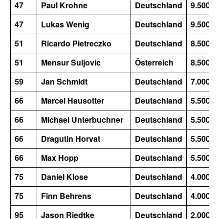
47
Paul Krohne
Deutschland
9.500
47
Lukas Wenig
Deutschland
9.500
51
Ricardo Pietreczko
Deutschland
8.500
51
Mensur Suljovic
Österreich
8.500
59
Jan Schmidt
Deutschland
7.000
66
Marcel Hausotter
Deutschland
5.500
66
Michael Unterbuchner
Deutschland
5.500
66
Dragutin Horvat
Deutschland
5.500
66
Max Hopp
Deutschland
5.500
75
Daniel Klose
Deutschland
4.000
75
Finn Behrens
Deutschland
4.000
95
Jason Riedtke
Deutschland
2.000