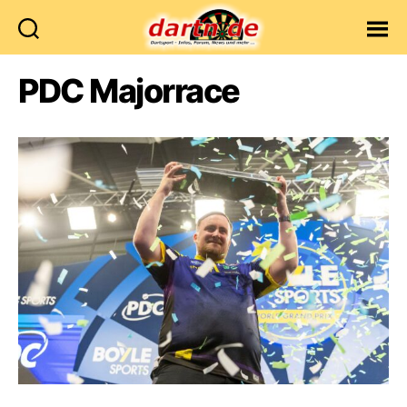
Dartn.de
PDC Majorrace