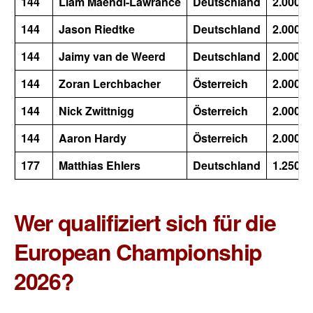
144
Liam Maendl-Lawrance
Deutschland
2.000
144
Jason Riedtke
Deutschland
2.000
144
Jaimy van de Weerd
Deutschland
2.000
144
Zoran Lerchbacher
Österreich
2.000
144
Nick Zwittnigg
Österreich
2.000
144
Aaron Hardy
Österreich
2.000
177
Matthias Ehlers
Deutschland
1.250
Wer qualifiziert sich für die
European Championship
2026?