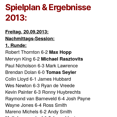
Spielplan & Ergebnisse
2013:
Freitag, 20.09.2013:
Nachmittags-Session:
1. Runde:
Robert Thornton 6-2
Max Hopp
Mervyn King 6-2
Michael Rasztovits
Paul Nicholson 6-3 Mark Lawrence
Brendan Dolan 6-0
Tomas Seyler
Colin Lloyd 6-1 James Hubbard
Wes Newton 6-3 Ryan de Vreede
Kevin Painter 6-3 Ronny Huybrechts
Raymond van Barneveld 6-4 Josh Payne
Wayne Jones 6-4 Ross Smith
Mareno Michels 6-2 Andy Smith