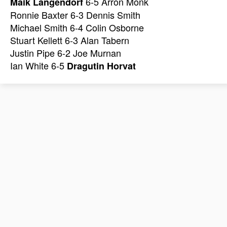
6-5 Arron Monk
Maik Langendorf
Ronnie Baxter 6-3 Dennis Smith
Michael Smith 6-4 Colin Osborne
Stuart Kellett 6-3 Alan Tabern
Justin Pipe 6-2 Joe Murnan
Ian White 6-5
Dragutin Horvat