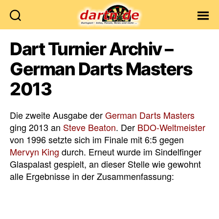
Dartn.de
Dart Turnier Archiv –
German Darts Masters
2013
Die zweite Ausgabe der
German Darts Masters
ging 2013 an
Steve Beaton
. Der
BDO-Weltmeister
von 1996 setzte sich im Finale mit 6:5 gegen
Mervyn King
durch. Erneut wurde im Sindelfinger
Glaspalast gespielt, an dieser Stelle wie gewohnt
alle Ergebnisse in der Zusammenfassung: