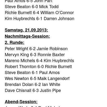
Paul Amos 6-5 John Part
Steve Beaton 6-0 Mick Todd
Richie Burnett 6-4 William O’Connor
Kim Huybrechts 6-1 Darren Johnson
Samstag, 21.09.2013:
Nachmittags-Session:
2. Runde:
Peter Wright 6-2 Jamie Robinson
Mervyn King 6-3 Ronnie Baxter
Mareno Michels 6-4 Kim Huybrechts
Robert Thornton 6-0 Richie Burnett
Steve Beaton 6-1 Paul Amos
Wes Newton 6-5 Maik Langendorf
Brendan Dolan 6-2 Ian White
Dave Chisnall 6-3 Justin Pipe
Abend-Session: