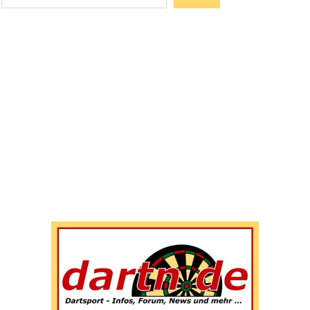
Wenn die Ergebnisse der automatischen Vervollständigun