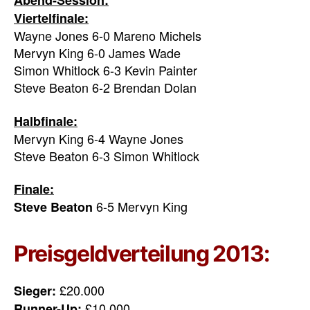
Abend-Session:
Viertelfinale:
Wayne Jones 6-0 Mareno Michels
Mervyn King 6-0 James Wade
Simon Whitlock 6-3 Kevin Painter
Steve Beaton 6-2 Brendan Dolan
Halbfinale:
Mervyn King 6-4 Wayne Jones
Steve Beaton 6-3 Simon Whitlock
Finale:
6-5 Mervyn King
Steve Beaton
Preisgeldverteilung 2013:
£20.000
Sieger:
£10.000
Runner-Up: