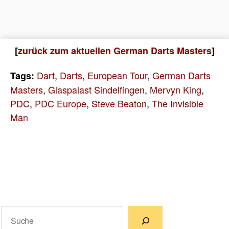
[
zurück zum aktuellen German Darts Masters
]
Dart
,
Darts
,
European Tour
,
German Darts
Tags:
Masters
,
Glaspalast Sindelfingen
,
Mervyn King
,
PDC
,
PDC Europe
,
Steve Beaton
,
The Invisible
Man
Suchen