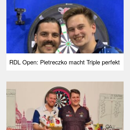
RDL Open: Pietreczko macht Triple perfekt