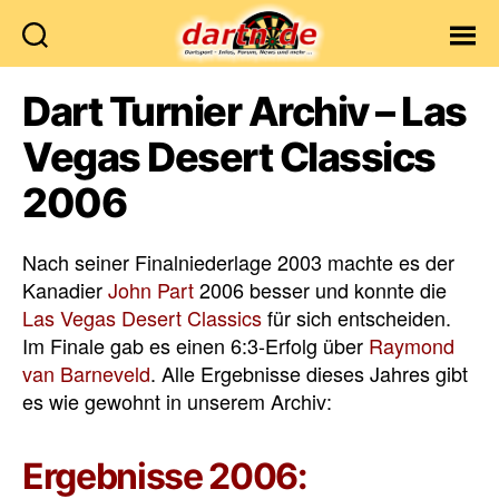
Dartn.de
Dart Turnier Archiv – Las
Vegas Desert Classics
2006
Nach seiner Finalniederlage 2003 machte es der
Kanadier
John Part
2006 besser und konnte die
Las Vegas Desert Classics
für sich entscheiden.
Im Finale gab es einen 6:3-Erfolg über
Raymond
van Barneveld
. Alle Ergebnisse dieses Jahres gibt
es wie gewohnt in unserem Archiv:
Ergebnisse 2006: