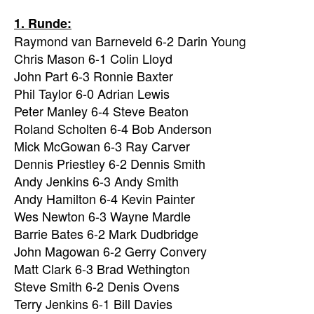
1. Runde:
Raymond van Barneveld 6-2 Darin Young
Chris Mason 6-1 Colin Lloyd
John Part 6-3 Ronnie Baxter
Phil Taylor 6-0 Adrian Lewis
Peter Manley 6-4 Steve Beaton
Roland Scholten 6-4 Bob Anderson
Mick McGowan 6-3 Ray Carver
Dennis Priestley 6-2 Dennis Smith
Andy Jenkins 6-3 Andy Smith
Andy Hamilton 6-4 Kevin Painter
Wes Newton 6-3 Wayne Mardle
Barrie Bates 6-2 Mark Dudbridge
John Magowan 6-2 Gerry Convery
Matt Clark 6-3 Brad Wethington
Steve Smith 6-2 Denis Ovens
Terry Jenkins 6-1 Bill Davies