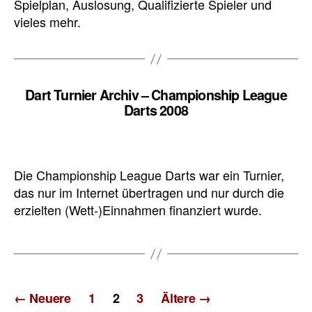
Spielplan, Auslosung, Qualifizierte Spieler und
vieles mehr.
Dart Turnier Archiv – Championship League
Darts 2008
Die Championship League Darts war ein Turnier,
das nur im Internet übertragen und nur durch die
erzielten (Wett-)Einnahmen finanziert wurde.
Seitennummerierung
←
Neuere
1
2
3
Ältere
→