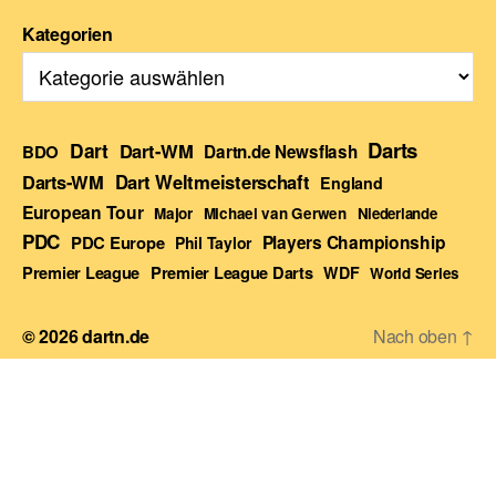
Kategorien
Darts
Dart
Dart-WM
BDO
Dartn.de Newsflash
Darts-WM
Dart Weltmeisterschaft
England
European Tour
Major
Michael van Gerwen
Niederlande
PDC
Players Championship
PDC Europe
Phil Taylor
Premier League Darts
Premier League
WDF
World Series
© 2026
dartn.de
Nach oben
↑