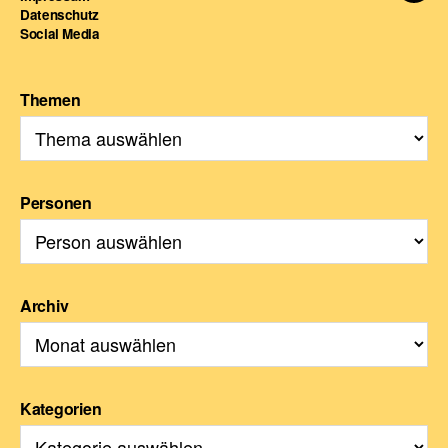
Datenschutz
For
Social Media
Themen
Personen
Archiv
Kategorien