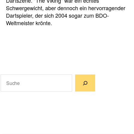
Dartszene. "The Viking" war ein echtes
Schwergewicht, aber dennoch ein hervorragender
Dartspieler, der sich 2004 sogar zum BDO-
Weltmeister krönte.
Suchen
Wenn die Ergebnisse der automatischen Vervollständigun