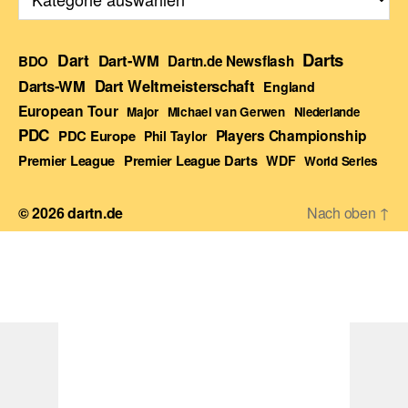
Darts
Dart
Dart-WM
BDO
Dartn.de Newsflash
Darts-WM
Dart Weltmeisterschaft
England
European Tour
Major
Michael van Gerwen
Niederlande
PDC
Players Championship
PDC Europe
Phil Taylor
Premier League Darts
Premier League
WDF
World Series
© 2026
dartn.de
Nach oben
↑