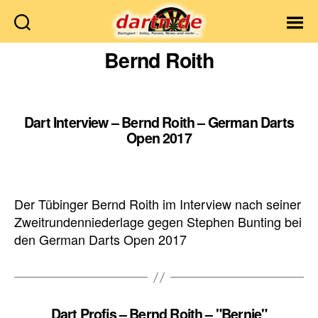
Dartn.de
Bernd Roith
Dart Interview – Bernd Roith – German Darts
Open 2017
Der Tübinger Bernd Roith im Interview nach seiner
Zweitrundenniederlage gegen Stephen Bunting bei
den German Darts Open 2017
Dart Profis – Bernd Roith – "Bernie"