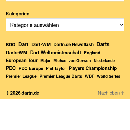
Kategorien
Darts
Dart
Dart-WM
BDO
Dartn.de Newsflash
Darts-WM
Dart Weltmeisterschaft
England
European Tour
Major
Michael van Gerwen
Niederlande
PDC
Players Championship
PDC Europe
Phil Taylor
Premier League Darts
Premier League
WDF
World Series
© 2026
dartn.de
Nach oben
↑