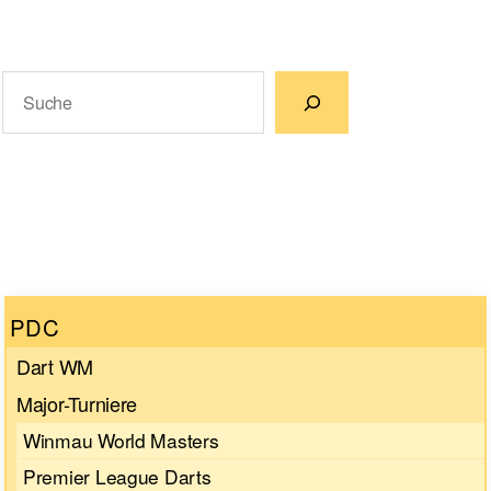
Suchen
Wenn die Ergebnisse der automatischen Vervollständigun
PDC
Dart WM
Major-Turniere
Winmau World Masters
Premier League Darts