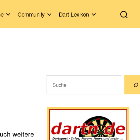
ce
Community
Dart-Lexikon
Suchen
Wenn die Ergebnisse der automatische
euch weitere