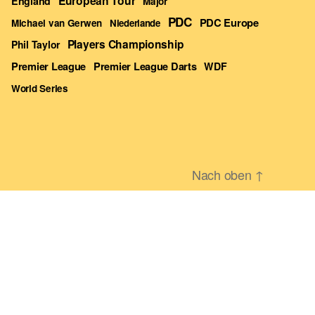
European Tour
England
Major
PDC
PDC Europe
Michael van Gerwen
Niederlande
Players Championship
Phil Taylor
Premier League Darts
Premier League
WDF
World Series
Nach oben
↑