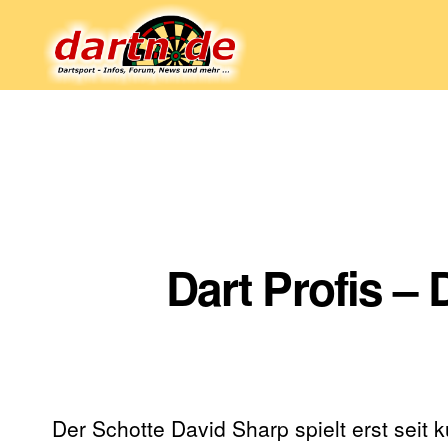
Dartn.de
Dart Profis –
Der Schotte David Sharp spielt erst seit