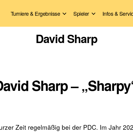
Turniere & Ergebnisse
Spieler
Infos & Servi
David Sharp
 David Sharp – „Sharpy
 kurzer Zeit regelmäßig bei der PDC. Im Jahr 20