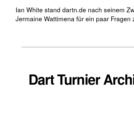
Ian White stand dartn.de nach seinem Z
Jermaine Wattimena für ein paar Fragen 
Dart Turnier Arc