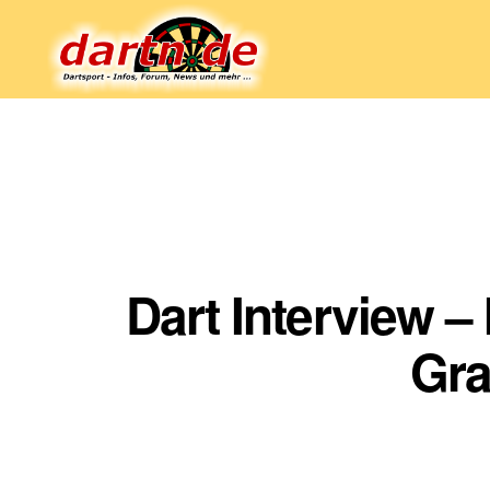
Dartn.de
Dart Interview –
Gra