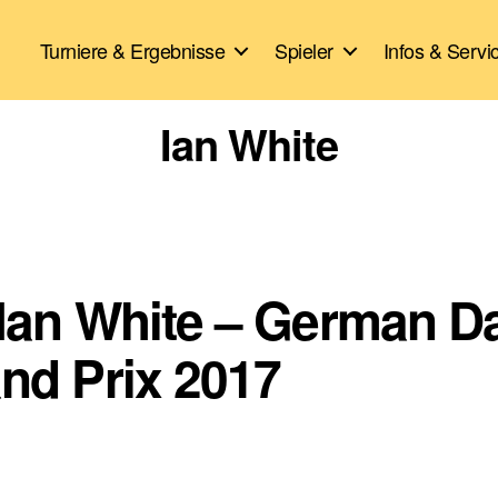
Turniere & Ergebnisse
Spieler
Infos & Servi
Ian White
 Ian White – German D
nd Prix 2017