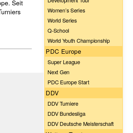
Development Tour
pe. Seit
Women’s Series
Turniers
World Series
Q-School
World Youth Championship
PDC Europe
Super League
Next Gen
PDC Europe Start
DDV
DDV Turniere
DDV Bundesliga
DDV Deutsche Meisterschaft