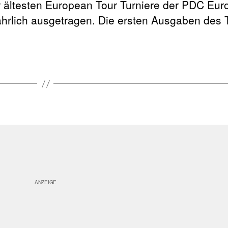
 ältesten European Tour Turniere der PDC Euro
ährlich ausgetragen. Die ersten Ausgaben des 