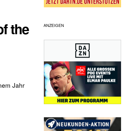
of the
ANZEIGEN
inem Jahr