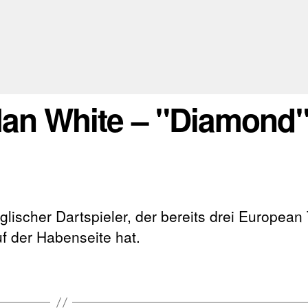
 Ian White – "Diamond
lischer Dartspieler, der bereits drei European 
f der Habenseite hat.