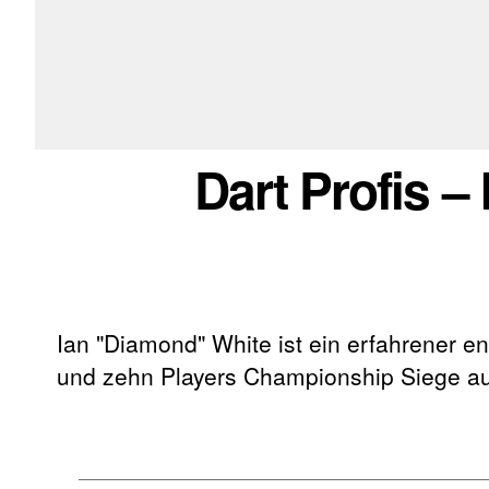
Dart Profis –
Ian "Diamond" White ist ein erfahrener eng
und zehn Players Championship Siege au