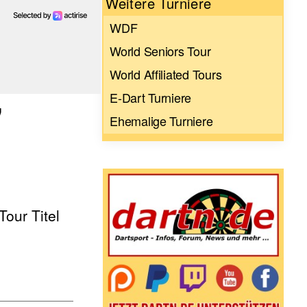
Weitere Turniere
WDF
World Seniors Tour
World Affiliated Tours
E-Dart Turniere
"
Ehemalige Turniere
Tour Titel