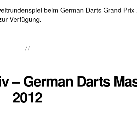
weitrundenspiel beim German Darts Grand Prix
zur Verfügung.
hiv – German Darts Ma
2012