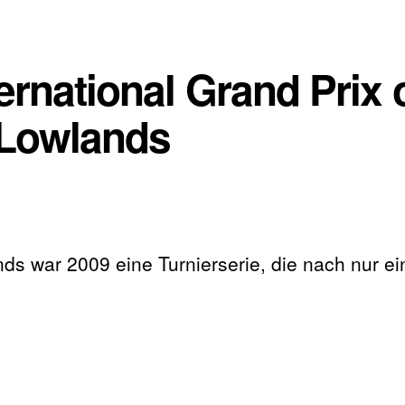
ternational Grand Prix 
Lowlands
ands war 2009 eine Turnierserie, die nach nur e