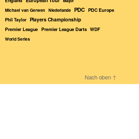
European Tour
England
Major
PDC
PDC Europe
Michael van Gerwen
Niederlande
Players Championship
Phil Taylor
Premier League Darts
Premier League
WDF
World Series
Nach oben
↑