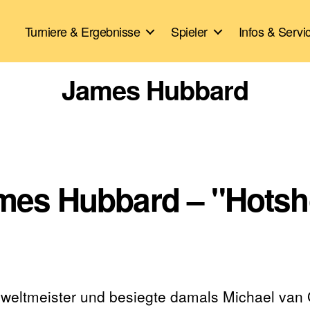
Turniere & Ergebnisse
Spieler
Infos & Servi
James Hubbard
ames Hubbard – "Hotsh
eltmeister und besiegte damals Michael van