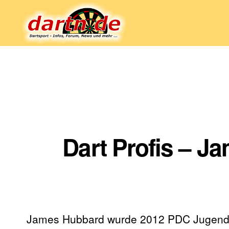
Dartn.de
Dart Profis – J
James Hubbard wurde 2012 PDC Jugendw