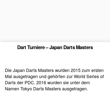
Dart Turniere – Japan Darts Masters
Die Japan Darts Masters wurden 2015 zum ersten
Mal ausgetragen und gehörten zur World Series of
Darts der PDC. 2016 wurden sie unter dem
Namen Tokyo Darts Masters ausgetragen.