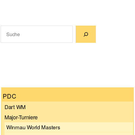
Suchen
Wenn die Ergebnisse der automatischen Vervollständigun
PDC
Dart WM
Major-Turniere
Winmau World Masters