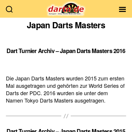
Dartn.de
Japan Darts Masters
Dart Turnier Archiv – Japan Darts Masters 2016
Die Japan Darts Masters wurden 2015 zum ersten
Mal ausgetragen und gehörten zur World Series of
Darts der PDC. 2016 wurden sie unter dem
Namen Tokyo Darts Masters ausgetragen.
Dart Turnier Archiv – Japan Darts Masters 2015