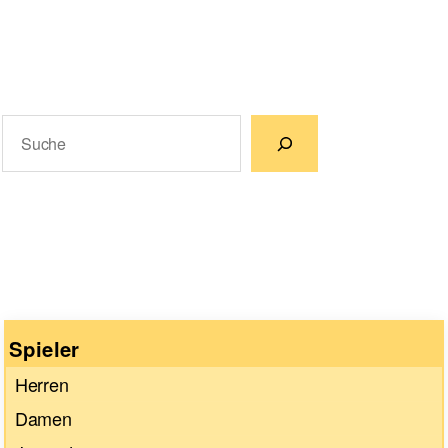
Suchen
Wenn die Ergebnisse der automatischen Vervollständigun
Spieler
Herren
Damen