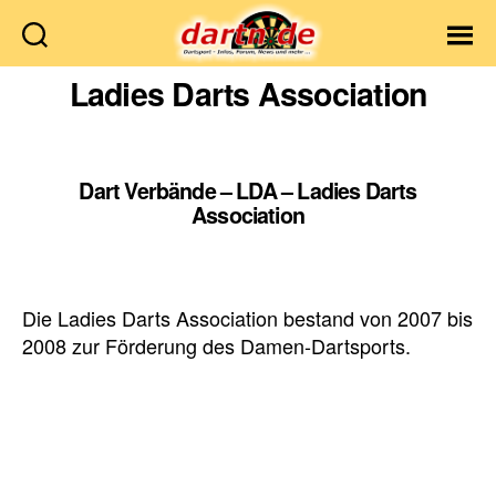
Dartn.de
Ladies Darts Association
Dart Verbände – LDA – Ladies Darts
Association
Die Ladies Darts Association bestand von 2007 bis
2008 zur Förderung des Damen-Dartsports.