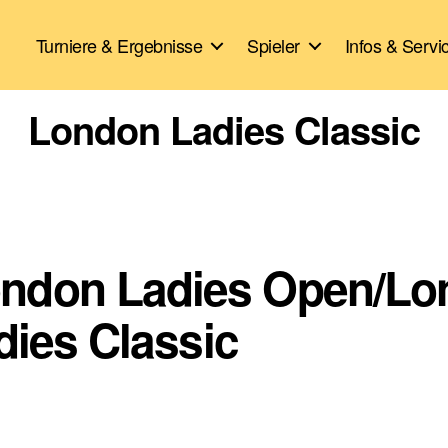
Turniere & Ergebnisse
Spieler
Infos & Servi
London Ladies Classic
London Ladies Open/L
dies Classic