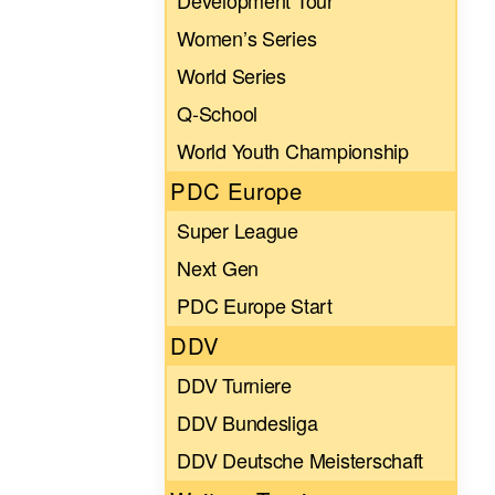
Development Tour
Women’s Series
World Series
Q-School
World Youth Championship
PDC Europe
Super League
Next Gen
PDC Europe Start
DDV
DDV Turniere
DDV Bundesliga
DDV Deutsche Meisterschaft