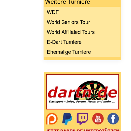
Weitere Turniere
WDF
World Seniors Tour
World Affiliated Tours
E-Dart Turniere
Ehemalige Turniere